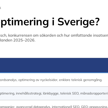
k
timering i Sverige?
ansch, konkurrensen om sökorden och hur omfattande insatsen
ållanden 2025–2026.
ordsanalys, optimering av nyckelsidor, enklare teknisk genomgång.
optimering, innehållsstrategi, länkbygge, teknisk SEO, månadsrapporteri
mpanjer, avancerad dataanalys, internationell SEO, GEO-anpassning, 