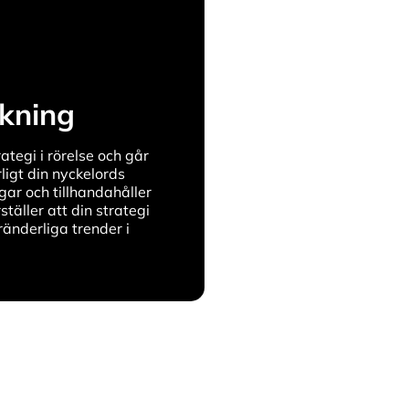
kning
ategi i rörelse och går
ligt din nyckelords
ar och tillhandahåller
täller att din strategi
ränderliga trender i