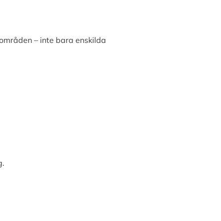
områden – inte bara enskilda
g.