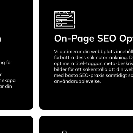
h
On-Page SEO Op
Vi optimerar din webbplats innehåll 
förbättra dess sökmotorrankning. De
ng för
optimera titel-taggar, meta-beskriv
bilder för att säkerställa att din web
r
med bästa SEO-praxis samtidigt so
t skapa
användarupplevelse.
r din