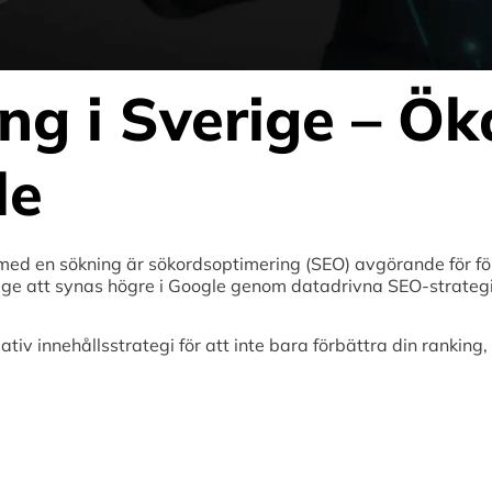
ng i Sverige – Ök
le
r med en sökning är sökordsoptimering (SEO) avgörande för fö
rige att synas högre i Google genom datadrivna SEO-strateg
iv innehållsstrategi för att inte bara förbättra din ranking