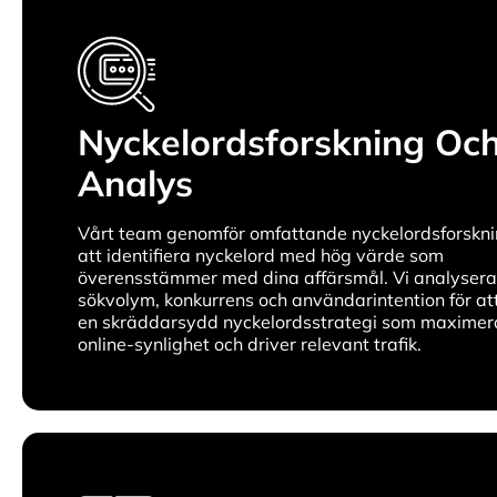
Nyckelordsforskning Oc
Analys
Vårt team genomför omfattande nyckelordsforskni
att identifiera nyckelord med hög värde som
överensstämmer med dina affärsmål. Vi analysera
sökvolym, konkurrens och användarintention för at
en skräddarsydd nyckelordsstrategi som maximera
online-synlighet och driver relevant trafik.