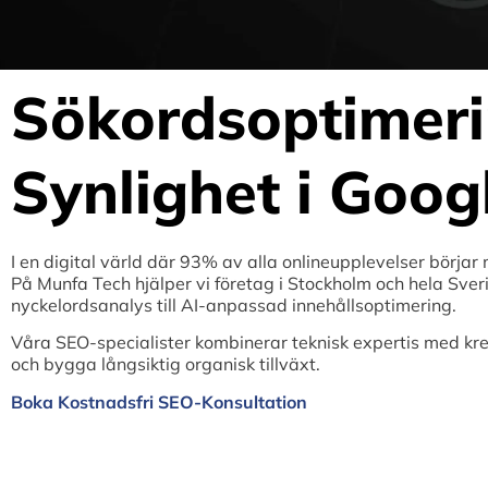
Sökordsoptimeri
Synlighet i Goog
I en digital värld där 93% av alla onlineupplevelser börja
På Munfa Tech hjälper vi företag i Stockholm och hela Sve
nyckelordsanalys till AI-anpassad innehållsoptimering.
Våra SEO-specialister kombinerar teknisk expertis med kreat
och bygga långsiktig organisk tillväxt.
Boka Kostnadsfri SEO-Konsultation