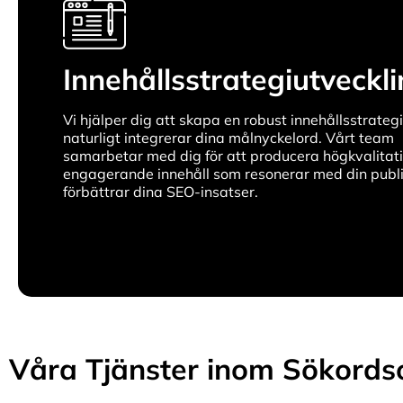
Innehållsstrategiutveckl
Vi hjälper dig att skapa en robust innehållsstrateg
naturligt integrerar dina målnyckelord. Vårt team
samarbetar med dig för att producera högkvalitati
engagerande innehåll som resonerar med din publi
förbättrar dina SEO-insatser.
Våra Tjänster inom Sökords