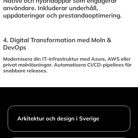
Native och hybridappar som engagerar
användare. Inkluderar underhåll,
uppdateringar och prestandaoptimering.
4.⁠ ⁠Digital Transformation med Moln &
DevOps
Modernisera din IT-infrastruktur med Azure, AWS eller
privat molnlösningar. Automatisera CI/CD-pipelines för
snabbare releases.
Arkitektur och design i Sverige​