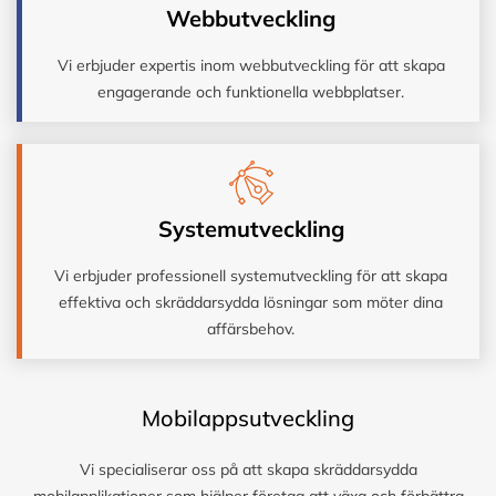
Webbutveckling
Vi erbjuder expertis inom webbutveckling för att skapa
engagerande och funktionella webbplatser.
Systemutveckling
Vi erbjuder professionell systemutveckling för att skapa
effektiva och skräddarsydda lösningar som möter dina
affärsbehov.
Mobilappsutveckling
Vi specialiserar oss på att skapa skräddarsydda
mobilapplikationer som hjälper företag att växa och förbättra