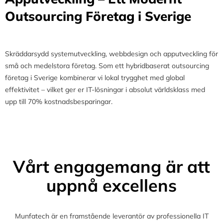
Outsourcing Företag i Sverige
Skräddarsydd systemutveckling, webbdesign och apputveckling för
små och medelstora företag. Som ett hybridbaserat outsourcing
företag i Sverige kombinerar vi lokal trygghet med global
effektivitet – vilket ger er IT-lösningar i absolut världsklass med
upp till 70% kostnadsbesparingar.
Vårt engagemang är att
uppnå excellens
Munfatech är en framstående leverantör av professionella IT