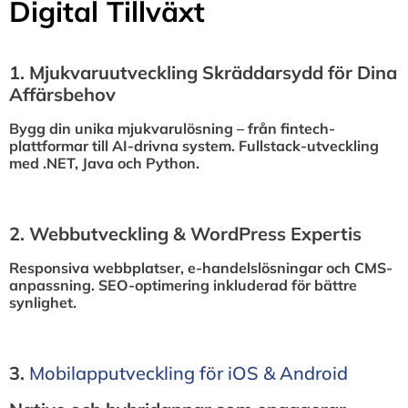
Digital Tillväxt
1.⁠ ⁠Mjukvaruutveckling Skräddarsydd för Dina
Affärsbehov
Bygg din unika mjukvarulösning – från fintech-
plattformar till AI-drivna system. Fullstack-utveckling
med .NET, Java och Python.
2.⁠ ⁠Webbutveckling & WordPress Expertis
Responsiva webbplatser, e-handelslösningar och CMS-
anpassning. SEO-optimering inkluderad för bättre
synlighet.
3.⁠
⁠Mobilapputveckling för iOS & Android