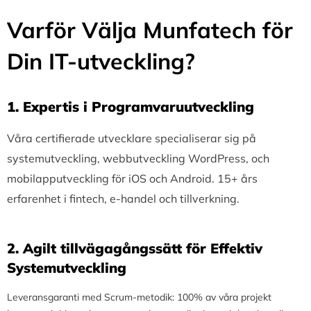
Varför Välja Munfatech för
Din IT-utveckling?
1.⁠ ⁠Expertis i Programvaruutveckling
Våra certifierade utvecklare specialiserar sig på
systemutveckling, webbutveckling WordPress, och
mobilapputveckling för iOS och Android. 15+ års
erfarenhet i fintech, e-handel och tillverkning.
2.⁠ ⁠Agilt tillvägagångssätt för Effektiv
Systemutveckling
Leveransgaranti med Scrum-metodik: 100% av våra projekt