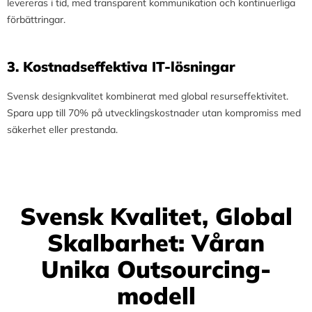
levereras i tid, med transparent kommunikation och kontinuerliga
förbättringar.
3.⁠ ⁠Kostnadseffektiva IT-lösningar
Svensk designkvalitet kombinerat med global resurseffektivitet.
Spara upp till 70% på utvecklingskostnader utan kompromiss med
säkerhet eller prestanda.
Svensk Kvalitet, Global
Skalbarhet: Våran
Unika Outsourcing-
modell