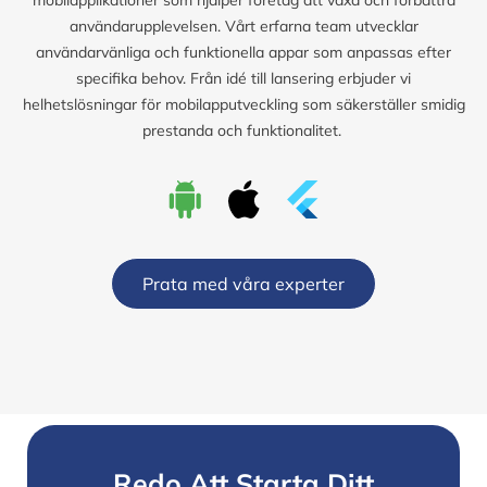
användarupplevelsen. Vårt erfarna team utvecklar
användarvänliga och funktionella appar som anpassas efter
specifika behov. Från idé till lansering erbjuder vi
helhetslösningar för mobilapputveckling som säkerställer smidig
prestanda och funktionalitet.
Prata med våra experter
Redo Att Starta Ditt