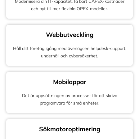
Modernisera din IT-kapacitet, ta bort CAPEX-kostnader
och byt till mer flexibla OPEX-modeller.
Webbutveckling
Håll ditt företag igång med överlägsen helpdesk-support,
underhåll och cybersäkerhet.
Mobilappar
Det är uppsättningen av processer för att skriva
programvara för små enheter.
Sökmotoroptimering