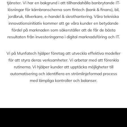
tjänster. Vi har en bakgrund i att tillhandahålla banbrytande IT-
lösningar för kärnbranscherna som fintech (bank & finans), bil,
jordbruk, tillverkare, e-handel & skrothantering. Våra tekniska
innovationsinitiativ kommer att ge våra kunder en betydande
fördel på marknaden som säkerställer att de får de bästa
resultaten från investeringarna i digital marknadsföring och IT.
Vi på Munfatech hjälper företag att utveckla effektiva modeller
för att styra deras verksamheter. Vi arbetar med att förenkla
rutinerna. Vi hjälper kunder att upptäcka möjligheter till
automatisering och identifiera en strömlinjeformad process
med lämpliga kontroller och balanser.