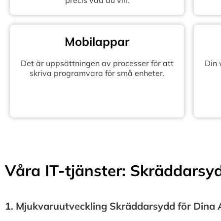
precis vad du vill.
Mobilappar
Det är uppsättningen av processer för att
Din
skriva programvara för små enheter.
Våra IT-tjänster: Skräddarsydd
1.⁠ ⁠Mjukvaruutveckling Skräddarsydd för Dina