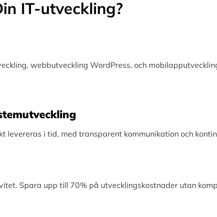
in IT-utveckling?
tveckling, webbutveckling WordPress, och mobilapputveckling
Systemutveckling
levereras i tid, med transparent kommunikation och kontinu
vitet. Spara upp till 70% på utvecklingskostnader utan kom