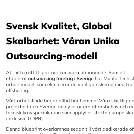
Svensk Kvalitet, Global
Skalbarhet: Våran Unika
Outsourcing-modell
Att hitta rätt IT-partner kan vara utmanande. Som ett
etablerat
outsourcing företag i Sverige
har Munfa Tech s
arbetsmodell som eliminerar de vanliga riskerna med trad
offshoring.
Vårt arbetsflöde börjar alltid här hemma: Våra skickliga a
projektledare i Sverige analyserar era affärsbehov och d
teknisk kravspecifikation som uppfyller strikta europeisk
(inklusive GDPR).
Denna blueprint överlämnas sedan till vårt dedikerade o