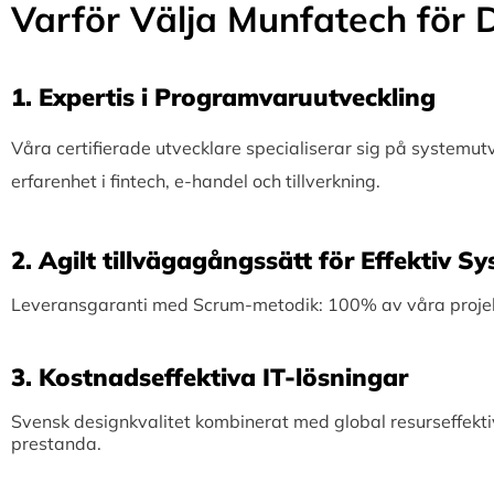
Varför Välja Munfatech för D
1.⁠ ⁠Expertis i Programvaruutveckling
Våra certifierade utvecklare specialiserar sig på systemu
erfarenhet i fintech, e-handel och tillverkning.
2.⁠ ⁠Agilt tillvägagångssätt för Effektiv 
Leveransgaranti med Scrum-metodik: 100% av våra projekt 
3.⁠ ⁠Kostnadseffektiva IT-lösningar
Svensk designkvalitet kombinerat med global resurseffekti
prestanda.