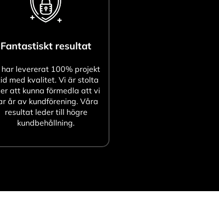
Fantastiskt resultat
 har levererat 100% projekt
tid med kvalitet. Vi är stolta
er att kunna förmedla att vi
ar år av kundförening. Våra
resultat leder till högre
kundbehållning.