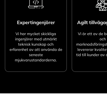
Expertingenjörer
Agilt tillväg
Vi har mycket skickliga
Vi är ett av de 
ingenjörer med utmärkt
och
teknisk kunskap och
marknadsföringsf
erfarenhet av att använda de
levererar kvalite
senaste
tid till kunder av 
mjukvarustandarderna.