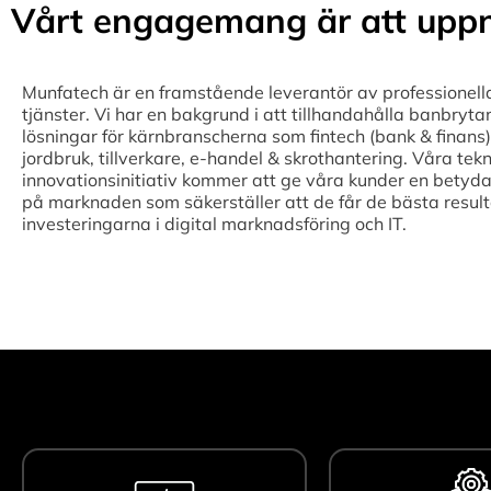
Vårt engagemang är att uppn
Munfatech är en framstående leverantör av professionell
tjänster. Vi har en bakgrund i att tillhandahålla banbryta
lösningar för kärnbranscherna som fintech (bank & finans),
jordbruk, tillverkare, e-handel & skrothantering. Våra tek
innovationsinitiativ kommer att ge våra kunder en betyda
på marknaden som säkerställer att de får de bästa result
investeringarna i digital marknadsföring och IT.