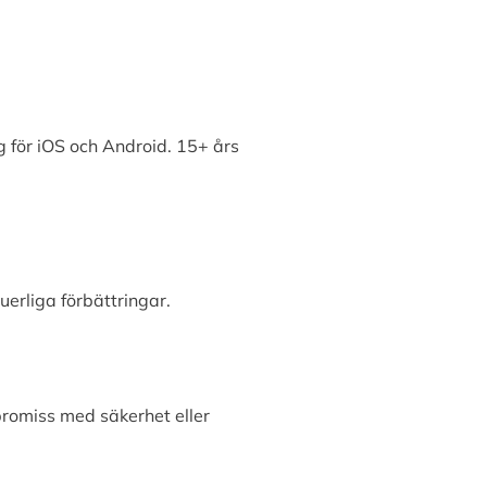
 för iOS och Android. 15+ års
erliga förbättringar.
promiss med säkerhet eller