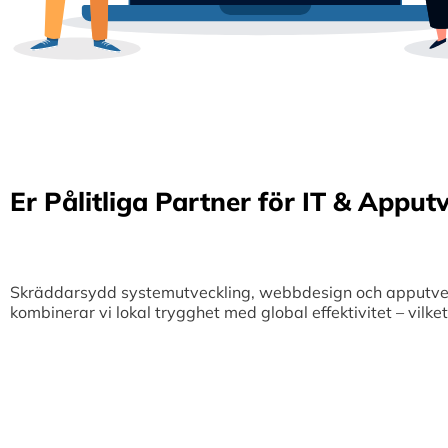
Er Pålitliga Partner för IT & Apput
Skräddarsydd systemutveckling, webbdesign och apputveckl
kombinerar vi lokal trygghet med global effektivitet – vilk