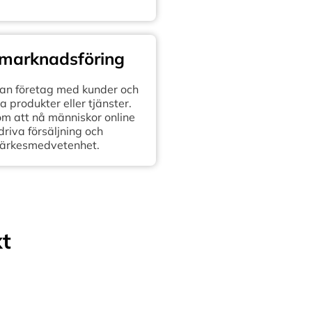
 marknadsföring
n företag med kunder och
 produkter eller tjänster.
om att nå människor online
 driva försäljning och
ärkesmedvetenhet.
xt