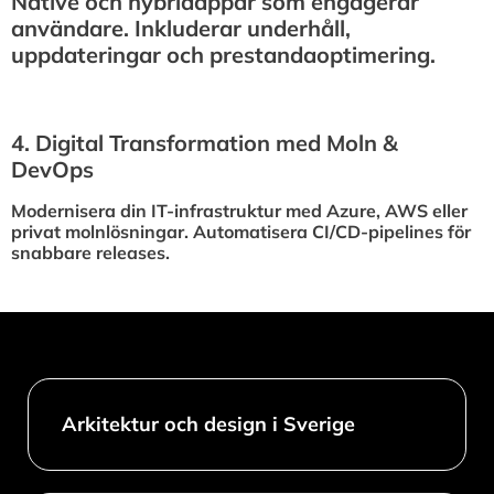
Native och hybridappar som engagerar
användare. Inkluderar underhåll,
uppdateringar och prestandaoptimering.
4.⁠ ⁠Digital Transformation med Moln &
DevOps
Modernisera din IT-infrastruktur med Azure, AWS eller
privat molnlösningar. Automatisera CI/CD-pipelines för
snabbare releases.
Arkitektur och design i Sverige​