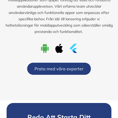
användarupplevelsen. Vårt erfarna team utvecklar
användarvänliga och funktionella appar som anpassas efter
specifika behov. Från idé till lansering erbjuder vi
helhetslösningar för mobilapputveckling som säkerställer smidig
prestanda och funktionalitet.
Prata med våra experter
Redo Att Starta Ditt