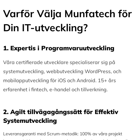
Varför Välja Munfatech för
Din IT-utveckling?
1.⁠ ⁠Expertis i Programvaruutveckling
Våra certifierade utvecklare specialiserar sig på
systemutveckling, webbutveckling WordPress, och
mobilapputveckling för iOS och Android. 15+ års
erfarenhet i fintech, e-handel och tillverkning.
2.⁠ ⁠Agilt tillvägagångssätt för Effektiv
Systemutveckling
Leveransgaranti med Scrum-metodik: 100% av våra projekt