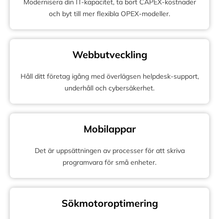
Modernisera din IT-kapacitet, ta bort CAPEX-kostnader
och byt till mer flexibla OPEX-modeller.
Webbutveckling
Håll ditt företag igång med överlägsen helpdesk-support,
underhåll och cybersäkerhet.
Mobilappar
Det är uppsättningen av processer för att skriva
programvara för små enheter.
Sökmotoroptimering