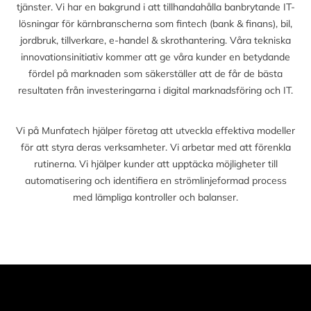
tjänster. Vi har en bakgrund i att tillhandahålla banbrytande IT-
lösningar för kärnbranscherna som fintech (bank & finans), bil,
jordbruk, tillverkare, e-handel & skrothantering. Våra tekniska
innovationsinitiativ kommer att ge våra kunder en betydande
fördel på marknaden som säkerställer att de får de bästa
resultaten från investeringarna i digital marknadsföring och IT.
Vi på Munfatech hjälper företag att utveckla effektiva modeller
för att styra deras verksamheter. Vi arbetar med att förenkla
rutinerna. Vi hjälper kunder att upptäcka möjligheter till
automatisering och identifiera en strömlinjeformad process
med lämpliga kontroller och balanser.