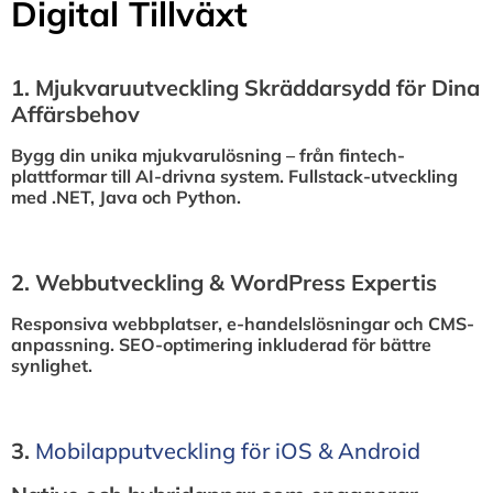
Digital Tillväxt
1.⁠ ⁠Mjukvaruutveckling Skräddarsydd för Dina
Affärsbehov
Bygg din unika mjukvarulösning – från fintech-
plattformar till AI-drivna system. Fullstack-utveckling
med .NET, Java och Python.
2.⁠ ⁠Webbutveckling & WordPress Expertis
Responsiva webbplatser, e-handelslösningar och CMS-
anpassning. SEO-optimering inkluderad för bättre
synlighet.
3.⁠
⁠Mobilapputveckling för iOS & Android