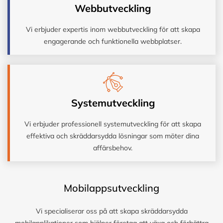
Webbutveckling
Vi erbjuder expertis inom webbutveckling för att skapa
engagerande och funktionella webbplatser.
Systemutveckling
Vi erbjuder professionell systemutveckling för att skapa
effektiva och skräddarsydda lösningar som möter dina
affärsbehov.
Mobilappsutveckling
Vi specialiserar oss på att skapa skräddarsydda
mobilapplikationer som hjälper företag att växa och förbättra