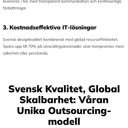
levereras i tid, med transparent kommunikation och kontinuerliga
förbättringar.
3.⁠ ⁠Kostnadseffektiva IT-lösningar
Svensk designkvalitet kombinerat med global resurseffektivitet.
Spara upp till 70% på utvecklingskostnader utan kompromiss med
säkerhet eller prestanda.
Svensk Kvalitet, Global
Skalbarhet: Våran
Unika Outsourcing-
modell