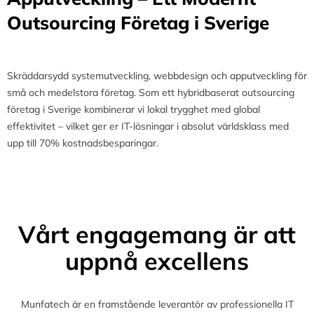
Outsourcing Företag i Sverige
Skräddarsydd systemutveckling, webbdesign och apputveckling för
små och medelstora företag. Som ett hybridbaserat outsourcing
företag i Sverige kombinerar vi lokal trygghet med global
effektivitet – vilket ger er IT-lösningar i absolut världsklass med
upp till 70% kostnadsbesparingar.
Vårt engagemang är att
uppnå excellens
Munfatech är en framstående leverantör av professionella IT