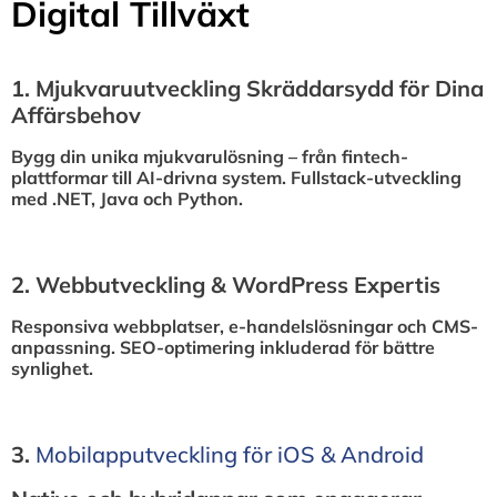
Digital Tillväxt
1.⁠ ⁠Mjukvaruutveckling Skräddarsydd för Dina
Affärsbehov
Bygg din unika mjukvarulösning – från fintech-
plattformar till AI-drivna system. Fullstack-utveckling
med .NET, Java och Python.
2.⁠ ⁠Webbutveckling & WordPress Expertis
Responsiva webbplatser, e-handelslösningar och CMS-
anpassning. SEO-optimering inkluderad för bättre
synlighet.
3.⁠
⁠Mobilapputveckling för iOS & Android