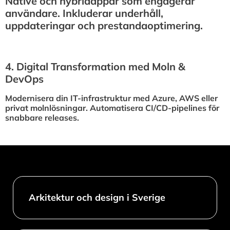
Native och hybridappar som engagerar
användare. Inkluderar underhåll,
uppdateringar och prestandaoptimering.
4.⁠ ⁠Digital Transformation med Moln &
DevOps
Modernisera din IT-infrastruktur med Azure, AWS eller
privat molnlösningar. Automatisera CI/CD-pipelines för
snabbare releases.
Arkitektur och design i Sverige​