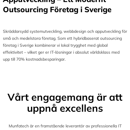
Outsourcing Företag i Sverige
Skräddarsydd systemutveckling, webbdesign och apputveckling för
små och medelstora företag. Som ett hybridbaserat outsourcing
företag i Sverige kombinerar vi lokal trygghet med global
effektivitet – vilket ger er IT-lösningar i absolut världsklass med
upp till 70% kostnadsbesparingar.
Vårt engagemang är att
uppnå excellens
Munfatech är en framstående leverantör av professionella IT