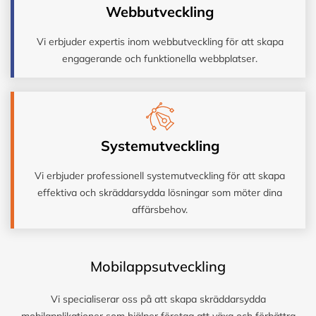
Webbutveckling
Vi erbjuder expertis inom webbutveckling för att skapa
engagerande och funktionella webbplatser.
Systemutveckling
Vi erbjuder professionell systemutveckling för att skapa
effektiva och skräddarsydda lösningar som möter dina
affärsbehov.
Mobilappsutveckling
Vi specialiserar oss på att skapa skräddarsydda
mobilapplikationer som hjälper företag att växa och förbättra