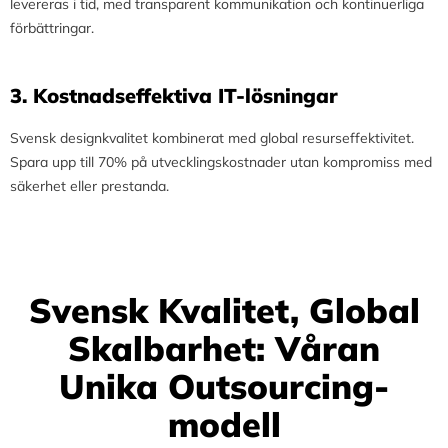
levereras i tid, med transparent kommunikation och kontinuerliga
förbättringar.
3.⁠ ⁠Kostnadseffektiva IT-lösningar
Svensk designkvalitet kombinerat med global resurseffektivitet.
Spara upp till 70% på utvecklingskostnader utan kompromiss med
säkerhet eller prestanda.
Svensk Kvalitet, Global
Skalbarhet: Våran
Unika Outsourcing-
modell