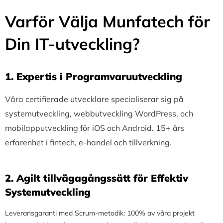
Varför Välja Munfatech för
Din IT-utveckling?
1.⁠ ⁠Expertis i Programvaruutveckling
Våra certifierade utvecklare specialiserar sig på
systemutveckling, webbutveckling WordPress, och
mobilapputveckling för iOS och Android. 15+ års
erfarenhet i fintech, e-handel och tillverkning.
2.⁠ ⁠Agilt tillvägagångssätt för Effektiv
Systemutveckling
Leveransgaranti med Scrum-metodik: 100% av våra projekt