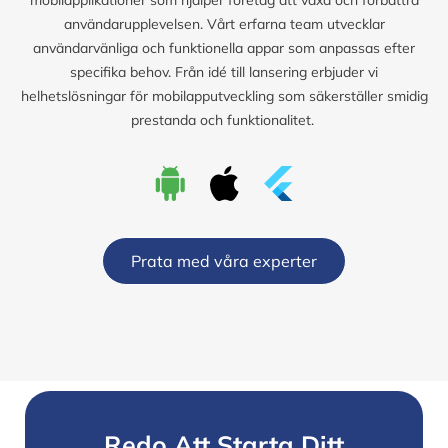
användarupplevelsen. Vårt erfarna team utvecklar
användarvänliga och funktionella appar som anpassas efter
specifika behov. Från idé till lansering erbjuder vi
helhetslösningar för mobilapputveckling som säkerställer smidig
prestanda och funktionalitet.
Prata med våra experter
Redo Att Starta Ditt