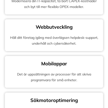
Modernisera din IT-kapacitet, ta bort CAPEX-kostnader
och byt till mer flexibla OPEX-modeller.
Webbutveckling
Håll ditt företag igång med överlägsen helpdesk-support,
underhåll och cybersäkerhet.
Mobilappar
Det är uppsättningen av processer för att skriva
programvara för små enheter.
Sökmotoroptimering