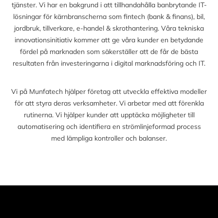
tjänster. Vi har en bakgrund i att tillhandahålla banbrytande IT-
lösningar för kärnbranscherna som fintech (bank & finans), bil,
jordbruk, tillverkare, e-handel & skrothantering. Våra tekniska
innovationsinitiativ kommer att ge våra kunder en betydande
fördel på marknaden som säkerställer att de får de bästa
resultaten från investeringarna i digital marknadsföring och IT.
Vi på Munfatech hjälper företag att utveckla effektiva modeller
för att styra deras verksamheter. Vi arbetar med att förenkla
rutinerna. Vi hjälper kunder att upptäcka möjligheter till
automatisering och identifiera en strömlinjeformad process
med lämpliga kontroller och balanser.