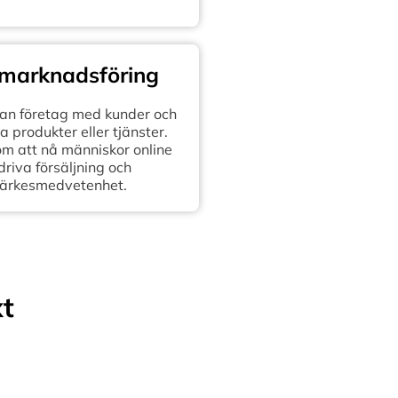
 marknadsföring
n företag med kunder och
 produkter eller tjänster.
om att nå människor online
 driva försäljning och
ärkesmedvetenhet.
xt