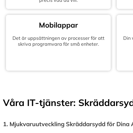
precis vad du vill.
Mobilappar
Det är uppsättningen av processer för att
Din
skriva programvara för små enheter.
Våra IT-tjänster: Skräddarsydd
1.⁠ ⁠Mjukvaruutveckling Skräddarsydd för Dina