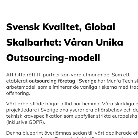
Svensk Kvalitet, Global
Skalbarhet: Våran Unika
Outsourcing-modell
Att hitta rätt IT-partner kan vara utmanande. Som ett
etablerat
outsourcing företag i Sverige
har Munfa Tech s
arbetsmodell som eliminerar de vanliga riskerna med trad
offshoring.
Vårt arbetsflöde börjar alltid här hemma: Våra skickliga a
projektledare i Sverige analyserar era affärsbehov och d
teknisk kravspecifikation som uppfyller strikta europeisk
(inklusive GDPR).
Denna blueprint överlämnas sedan till vårt dedikerade o