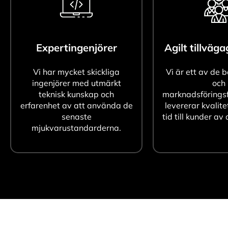
Expertingenjörer
Agilt tillväg
Vi har mycket skickliga
Vi är ett av de 
ingenjörer med utmärkt
och
teknisk kunskap och
marknadsföringsf
erfarenhet av att använda de
levererar kvalite
senaste
tid till kunder av 
mjukvarustandarderna.