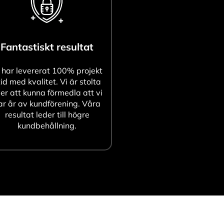
Fantastiskt resultat
 har levererat 100% projekt
tid med kvalitet. Vi är stolta
er att kunna förmedla att vi
ar år av kundförening. Våra
resultat leder till högre
kundbehållning.