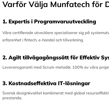
Varför Välja Munfatech för D
1.⁠ ⁠Expertis i Programvaruutveckling
Våra certifierade utvecklare specialiserar sig på systemu
erfarenhet i fintech, e-handel och tillverkning.
2.⁠ ⁠Agilt tillvägagångssätt för Effektiv 
Leveransgaranti med Scrum-metodik: 100% av våra projekt 
3.⁠ ⁠Kostnadseffektiva IT-lösningar
Svensk designkvalitet kombinerat med global resurseffekti
prestanda.