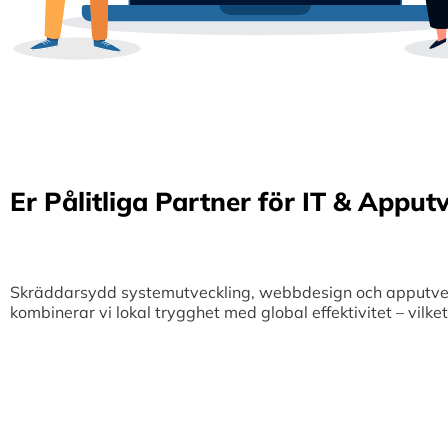
Er Pålitliga Partner för IT & Apput
Skräddarsydd systemutveckling, webbdesign och apputveckl
kombinerar vi lokal trygghet med global effektivitet – vilk