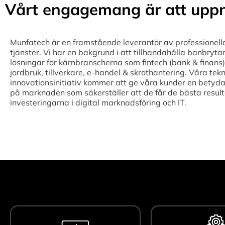
Vårt engagemang är att uppn
Munfatech är en framstående leverantör av professionell
tjänster. Vi har en bakgrund i att tillhandahålla banbryta
lösningar för kärnbranscherna som fintech (bank & finans),
jordbruk, tillverkare, e-handel & skrothantering. Våra tek
innovationsinitiativ kommer att ge våra kunder en betyda
på marknaden som säkerställer att de får de bästa result
investeringarna i digital marknadsföring och IT.