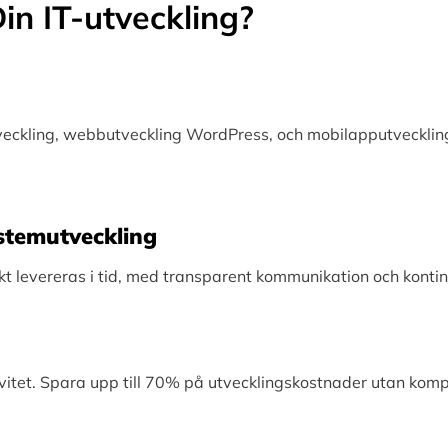
in IT-utveckling?
tveckling, webbutveckling WordPress, och mobilapputveckling
Systemutveckling
levereras i tid, med transparent kommunikation och kontinu
vitet. Spara upp till 70% på utvecklingskostnader utan kom