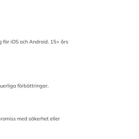
 för iOS och Android. 15+ års
erliga förbättringar.
promiss med säkerhet eller