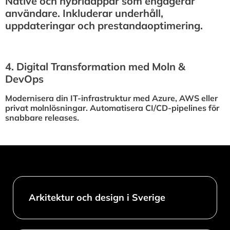
Native och hybridappar som engagerar
användare. Inkluderar underhåll,
uppdateringar och prestandaoptimering.
4.⁠ ⁠Digital Transformation med Moln &
DevOps
Modernisera din IT-infrastruktur med Azure, AWS eller
privat molnlösningar. Automatisera CI/CD-pipelines för
snabbare releases.
Arkitektur och design i Sverige​