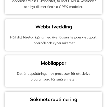
Modernisera din IT-kapacitet, ta bort CAPEX-kostnader
och byt till mer flexibla OPEX-modeller.
Webbutveckling
Håll ditt företag igång med överlägsen helpdesk-support,
underhåll och cybersäkerhet.
Mobilappar
Det är uppsättningen av processer för att skriva
programvara för små enheter.
Sökmotoroptimering