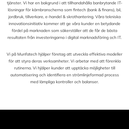
tjänster. Vi har en bakgrund i att tillhandahålla banbrytande IT-
lösningar för kärnbranscherna som fintech (bank & finans), bil,
jordbruk, tillverkare, e-handel & skrothantering. Våra tekniska
innovationsinitiativ kommer att ge våra kunder en betydande
fördel på marknaden som säkerställer att de får de bästa
resultaten från investeringarna i digital marknadsföring och IT.
Vi på Munfatech hjälper företag att utveckla effektiva modeller
för att styra deras verksamheter. Vi arbetar med att förenkla
rutinerna. Vi hjälper kunder att upptäcka möjligheter till
automatisering och identifiera en strömlinjeformad process
med lämpliga kontroller och balanser.