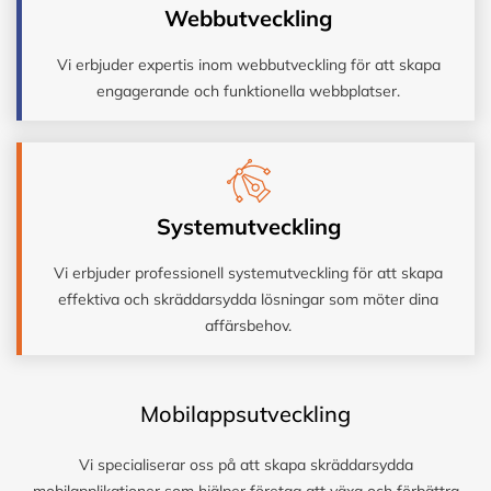
Webbutveckling
Vi erbjuder expertis inom webbutveckling för att skapa
engagerande och funktionella webbplatser.
Systemutveckling
Vi erbjuder professionell systemutveckling för att skapa
effektiva och skräddarsydda lösningar som möter dina
affärsbehov.
Mobilappsutveckling
Vi specialiserar oss på att skapa skräddarsydda
mobilapplikationer som hjälper företag att växa och förbättra