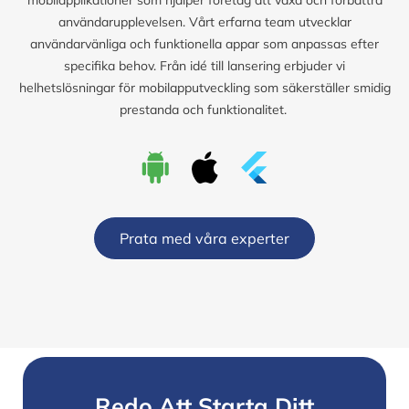
användarupplevelsen. Vårt erfarna team utvecklar
användarvänliga och funktionella appar som anpassas efter
specifika behov. Från idé till lansering erbjuder vi
helhetslösningar för mobilapputveckling som säkerställer smidig
prestanda och funktionalitet.
Prata med våra experter
Redo Att Starta Ditt