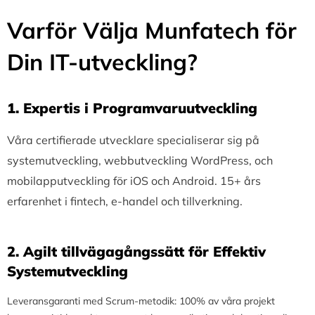
Varför Välja Munfatech för
Din IT-utveckling?
1.⁠ ⁠Expertis i Programvaruutveckling
Våra certifierade utvecklare specialiserar sig på
systemutveckling, webbutveckling WordPress, och
mobilapputveckling för iOS och Android. 15+ års
erfarenhet i fintech, e-handel och tillverkning.
2.⁠ ⁠Agilt tillvägagångssätt för Effektiv
Systemutveckling
Leveransgaranti med Scrum-metodik: 100% av våra projekt