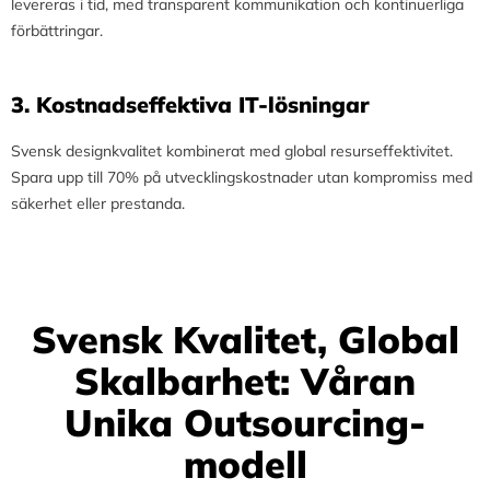
levereras i tid, med transparent kommunikation och kontinuerliga
förbättringar.
3.⁠ ⁠Kostnadseffektiva IT-lösningar
Svensk designkvalitet kombinerat med global resurseffektivitet.
Spara upp till 70% på utvecklingskostnader utan kompromiss med
säkerhet eller prestanda.
Svensk Kvalitet, Global
Skalbarhet: Våran
Unika Outsourcing-
modell