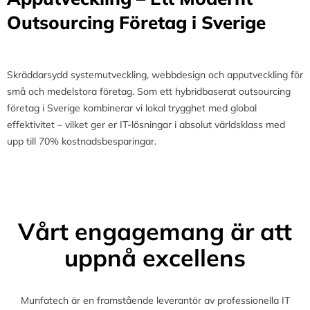
Outsourcing Företag i Sverige
Skräddarsydd systemutveckling, webbdesign och apputveckling för
små och medelstora företag. Som ett hybridbaserat outsourcing
företag i Sverige kombinerar vi lokal trygghet med global
effektivitet – vilket ger er IT-lösningar i absolut världsklass med
upp till 70% kostnadsbesparingar.
Vårt engagemang är att
uppnå excellens
Munfatech är en framstående leverantör av professionella IT