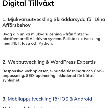
Digital Tillväxt
1.⁠ ⁠Mjukvaruutveckling Skräddarsydd för Dina
Affärsbehov
Bygg din unika mjukvarulösning – från fintech-
plattformar till AI-drivna system. Fullstack-utveckling
med .NET, Java och Python.
2.⁠ ⁠Webbutveckling & WordPress Expertis
Responsiva webbplatser, e-handelslösningar och CMS-
anpassning. SEO-optimering inkluderad för bättre
synlighet.
3.⁠
⁠Mobilapputveckling för iOS & Android