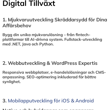
Digital Tillväxt
1.⁠ ⁠Mjukvaruutveckling Skräddarsydd för Dina
Affärsbehov
Bygg din unika mjukvarulösning – från fintech-
plattformar till AI-drivna system. Fullstack-utveckling
med .NET, Java och Python.
2.⁠ ⁠Webbutveckling & WordPress Expertis
Responsiva webbplatser, e-handelslösningar och CMS-
anpassning. SEO-optimering inkluderad för bättre
synlighet.
3.⁠
⁠Mobilapputveckling för iOS & Android