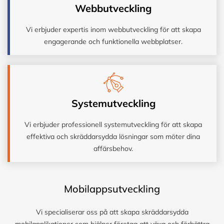
Webbutveckling
Vi erbjuder expertis inom webbutveckling för att skapa
engagerande och funktionella webbplatser.
Systemutveckling
Vi erbjuder professionell systemutveckling för att skapa
effektiva och skräddarsydda lösningar som möter dina
affärsbehov.
Mobilappsutveckling
Vi specialiserar oss på att skapa skräddarsydda
mobilapplikationer som hjälper företag att växa och förbättra