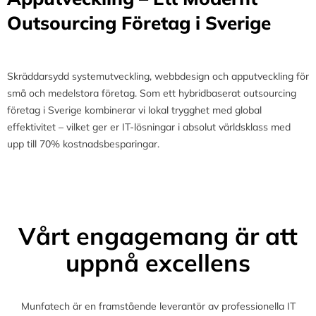
Outsourcing Företag i Sverige
Skräddarsydd systemutveckling, webbdesign och apputveckling för
små och medelstora företag. Som ett hybridbaserat outsourcing
företag i Sverige kombinerar vi lokal trygghet med global
effektivitet – vilket ger er IT-lösningar i absolut världsklass med
upp till 70% kostnadsbesparingar.
Vårt engagemang är att
uppnå excellens
Munfatech är en framstående leverantör av professionella IT