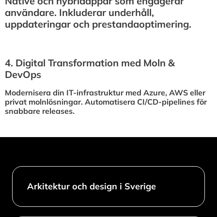
Native och hybridappar som engagerar
användare. Inkluderar underhåll,
uppdateringar och prestandaoptimering.
4.⁠ ⁠Digital Transformation med Moln &
DevOps
Modernisera din IT-infrastruktur med Azure, AWS eller
privat molnlösningar. Automatisera CI/CD-pipelines för
snabbare releases.
Arkitektur och design i Sverige​