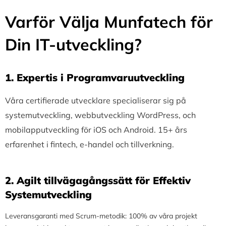
Varför Välja Munfatech för
Din IT-utveckling?
1.⁠ ⁠Expertis i Programvaruutveckling
Våra certifierade utvecklare specialiserar sig på
systemutveckling, webbutveckling WordPress, och
mobilapputveckling för iOS och Android. 15+ års
erfarenhet i fintech, e-handel och tillverkning.
2.⁠ ⁠Agilt tillvägagångssätt för Effektiv
Systemutveckling
Leveransgaranti med Scrum-metodik: 100% av våra projekt