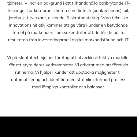
tjänster. Vi har en bakgrund i att tillhandahålla banbrytande IT-
lösningar för kärnbranscherna som fintech (bank & finans), bil,
jordbruk, tillverkare, e-handel & skrothantering. Våra tekniska
innovationsinitiativ kommer att ge våra kunder en betydande
fördel på marknaden som säkerställer att de får de bästa
resultaten från investeringarna i digital marknadsföring och IT.
Vi på Munfatech hjälper företag att utveckla effektiva modeller
för att styra deras verksamheter. Vi arbetar med att förenkla
rutinerna. Vi hjälper kunder att upptäcka möjligheter till
automatisering och identifiera en strömlinjeformad process
med lämpliga kontroller och balanser.