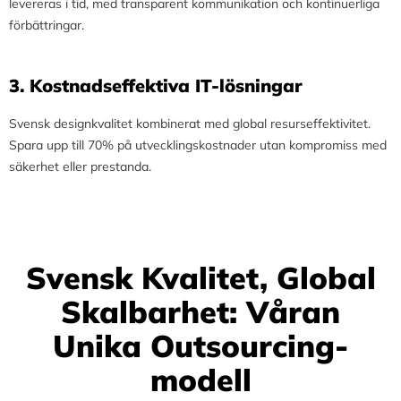
levereras i tid, med transparent kommunikation och kontinuerliga
förbättringar.
3.⁠ ⁠Kostnadseffektiva IT-lösningar
Svensk designkvalitet kombinerat med global resurseffektivitet.
Spara upp till 70% på utvecklingskostnader utan kompromiss med
säkerhet eller prestanda.
Svensk Kvalitet, Global
Skalbarhet: Våran
Unika Outsourcing-
modell