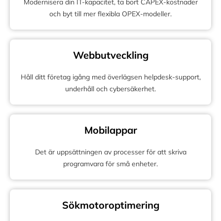
Modernisera din IT-kapacitet, ta bort CAPEX-kostnader
och byt till mer flexibla OPEX-modeller.
Webbutveckling
Håll ditt företag igång med överlägsen helpdesk-support,
underhåll och cybersäkerhet.
Mobilappar
Det är uppsättningen av processer för att skriva
programvara för små enheter.
Sökmotoroptimering