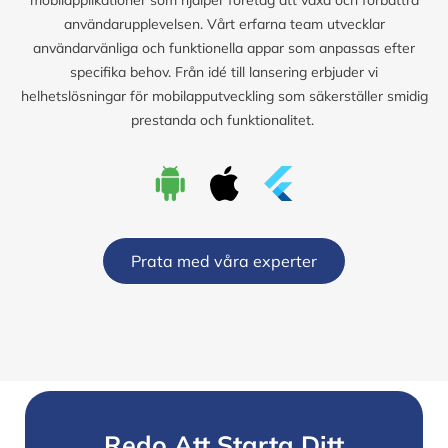
användarupplevelsen. Vårt erfarna team utvecklar
användarvänliga och funktionella appar som anpassas efter
specifika behov. Från idé till lansering erbjuder vi
helhetslösningar för mobilapputveckling som säkerställer smidig
prestanda och funktionalitet.
Prata med våra experter
Redo Att Starta Ditt