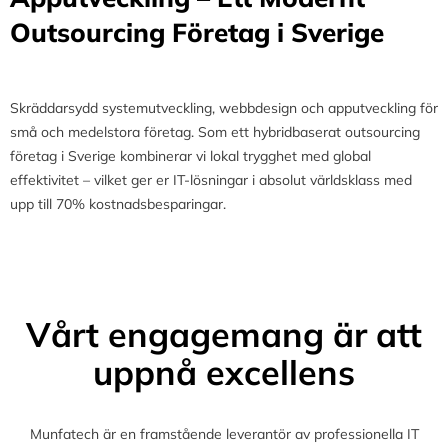
Outsourcing Företag i Sverige
Skräddarsydd systemutveckling, webbdesign och apputveckling för
små och medelstora företag. Som ett hybridbaserat outsourcing
företag i Sverige kombinerar vi lokal trygghet med global
effektivitet – vilket ger er IT-lösningar i absolut världsklass med
upp till 70% kostnadsbesparingar.
Vårt engagemang är att
uppnå excellens
Munfatech är en framstående leverantör av professionella IT