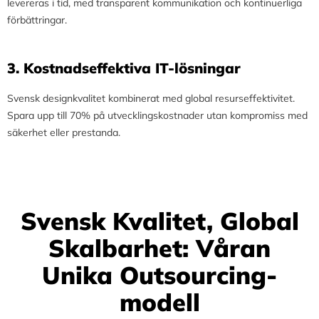
levereras i tid, med transparent kommunikation och kontinuerliga
förbättringar.
3.⁠ ⁠Kostnadseffektiva IT-lösningar
Svensk designkvalitet kombinerat med global resurseffektivitet.
Spara upp till 70% på utvecklingskostnader utan kompromiss med
säkerhet eller prestanda.
Svensk Kvalitet, Global
Skalbarhet: Våran
Unika Outsourcing-
modell