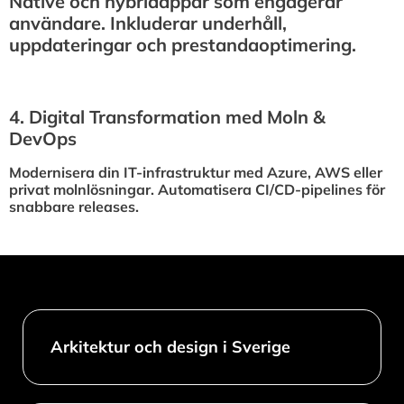
Native och hybridappar som engagerar
användare. Inkluderar underhåll,
uppdateringar och prestandaoptimering.
4.⁠ ⁠Digital Transformation med Moln &
DevOps
Modernisera din IT-infrastruktur med Azure, AWS eller
privat molnlösningar. Automatisera CI/CD-pipelines för
snabbare releases.
Arkitektur och design i Sverige​