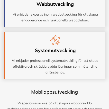
Webbutveckling
Vi erbjuder expertis inom webbutveckling för att skapa
engagerande och funktionella webbplatser.
Systemutveckling
Vi erbjuder professionell systemutveckling för att skapa
effektiva och skräddarsydda lösningar som möter dina
affärsbehov.
Mobilappsutveckling
Vi specialiserar oss på att skapa skräddarsydda
mobilapplikationer som hjälper företag att växa och förbättra