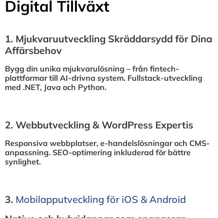
Digital Tillväxt
1.⁠ ⁠Mjukvaruutveckling Skräddarsydd för Dina
Affärsbehov
Bygg din unika mjukvarulösning – från fintech-
plattformar till AI-drivna system. Fullstack-utveckling
med .NET, Java och Python.
2.⁠ ⁠Webbutveckling & WordPress Expertis
Responsiva webbplatser, e-handelslösningar och CMS-
anpassning. SEO-optimering inkluderad för bättre
synlighet.
3.⁠
⁠Mobilapputveckling för iOS & Android