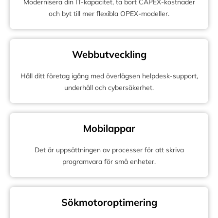
Modernisera din IT-kapacitet, ta bort CAPEX-kostnader
och byt till mer flexibla OPEX-modeller.
Webbutveckling
Håll ditt företag igång med överlägsen helpdesk-support,
underhåll och cybersäkerhet.
Mobilappar
Det är uppsättningen av processer för att skriva
programvara för små enheter.
Sökmotoroptimering