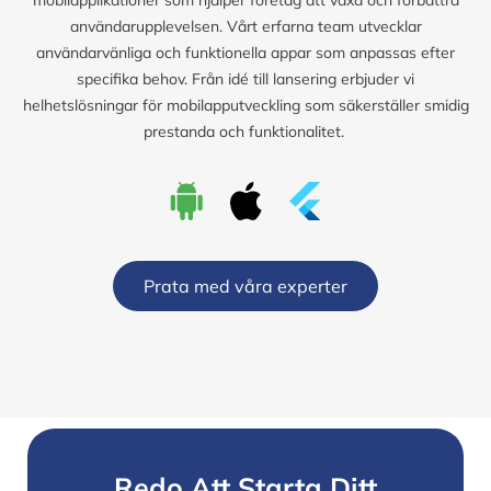
användarupplevelsen. Vårt erfarna team utvecklar
användarvänliga och funktionella appar som anpassas efter
specifika behov. Från idé till lansering erbjuder vi
helhetslösningar för mobilapputveckling som säkerställer smidig
prestanda och funktionalitet.
Prata med våra experter
Redo Att Starta Ditt