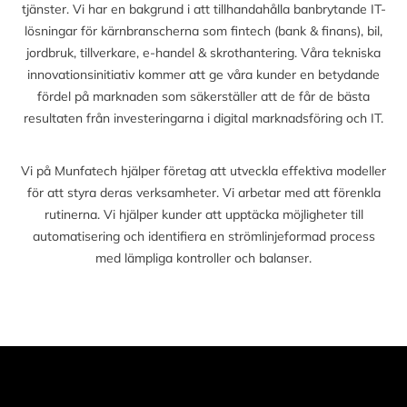
tjänster. Vi har en bakgrund i att tillhandahålla banbrytande IT-
lösningar för kärnbranscherna som fintech (bank & finans), bil,
jordbruk, tillverkare, e-handel & skrothantering. Våra tekniska
innovationsinitiativ kommer att ge våra kunder en betydande
fördel på marknaden som säkerställer att de får de bästa
resultaten från investeringarna i digital marknadsföring och IT.
Vi på Munfatech hjälper företag att utveckla effektiva modeller
för att styra deras verksamheter. Vi arbetar med att förenkla
rutinerna. Vi hjälper kunder att upptäcka möjligheter till
automatisering och identifiera en strömlinjeformad process
med lämpliga kontroller och balanser.