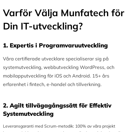
Varför Välja Munfatech för
Din IT-utveckling?
1.⁠ ⁠Expertis i Programvaruutveckling
Våra certifierade utvecklare specialiserar sig på
systemutveckling, webbutveckling WordPress, och
mobilapputveckling för iOS och Android. 15+ års
erfarenhet i fintech, e-handel och tillverkning.
2.⁠ ⁠Agilt tillvägagångssätt för Effektiv
Systemutveckling
Leveransgaranti med Scrum-metodik: 100% av våra projekt