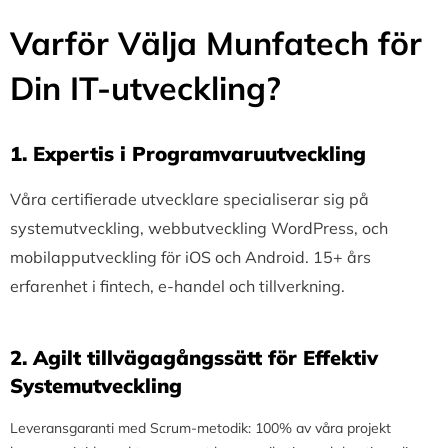
Varför Välja Munfatech för
Din IT-utveckling?
1.⁠ ⁠Expertis i Programvaruutveckling
Våra certifierade utvecklare specialiserar sig på
systemutveckling, webbutveckling WordPress, och
mobilapputveckling för iOS och Android. 15+ års
erfarenhet i fintech, e-handel och tillverkning.
2.⁠ ⁠Agilt tillvägagångssätt för Effektiv
Systemutveckling
Leveransgaranti med Scrum-metodik: 100% av våra projekt