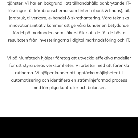
tjänster. Vi har en bakgrund i att tillhandahålla banbrytande IT-
lösningar för kärnbranscherna som fintech (bank & finans), bil,
jordbruk, tillverkare, e-handel & skrothantering. Våra tekniska
innovationsinitiativ kommer att ge våra kunder en betydande
fördel på marknaden som säkerställer att de får de bästa
resultaten från investeringarna i digital marknadsföring och IT.
Vi på Munfatech hjälper företag att utveckla effektiva modeller
för att styra deras verksamheter. Vi arbetar med att förenkla
rutinerna. Vi hjälper kunder att upptäcka möjligheter till
automatisering och identifiera en strömlinjeformad process
med lämpliga kontroller och balanser.