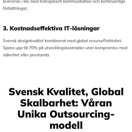
levereras i tid, med transparent kommunikation och kontinuerliga
förbättringar.
3.⁠ ⁠Kostnadseffektiva IT-lösningar
Svensk designkvalitet kombinerat med global resurseffektivitet.
Spara upp till 70% på utvecklingskostnader utan kompromiss med
säkerhet eller prestanda.
Svensk Kvalitet, Global
Skalbarhet: Våran
Unika Outsourcing-
modell