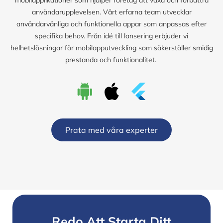
användarupplevelsen. Vårt erfarna team utvecklar
användarvänliga och funktionella appar som anpassas efter
specifika behov. Från idé till lansering erbjuder vi
helhetslösningar för mobilapputveckling som säkerställer smidig
prestanda och funktionalitet.
Prata med våra experter
Redo Att Starta Ditt