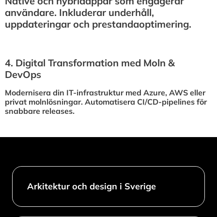
Native och hybridappar som engagerar
användare. Inkluderar underhåll,
uppdateringar och prestandaoptimering.
4.⁠ ⁠Digital Transformation med Moln &
DevOps
Modernisera din IT-infrastruktur med Azure, AWS eller
privat molnlösningar. Automatisera CI/CD-pipelines för
snabbare releases.
Arkitektur och design i Sverige​