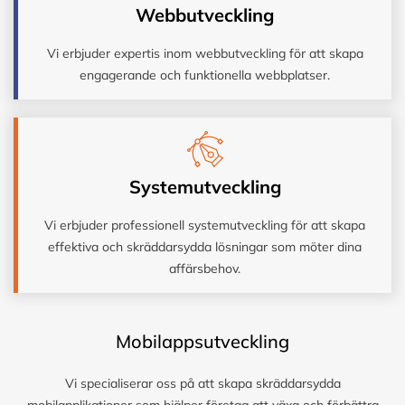
Webbutveckling
Vi erbjuder expertis inom webbutveckling för att skapa
engagerande och funktionella webbplatser.
Systemutveckling
Vi erbjuder professionell systemutveckling för att skapa
effektiva och skräddarsydda lösningar som möter dina
affärsbehov.
Mobilappsutveckling
Vi specialiserar oss på att skapa skräddarsydda
mobilapplikationer som hjälper företag att växa och förbättra