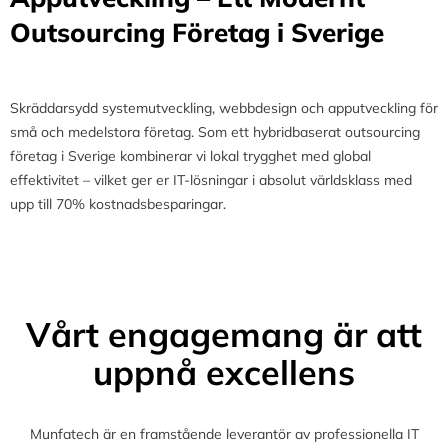
Outsourcing Företag i Sverige
Skräddarsydd systemutveckling, webbdesign och apputveckling för
små och medelstora företag. Som ett hybridbaserat outsourcing
företag i Sverige kombinerar vi lokal trygghet med global
effektivitet – vilket ger er IT-lösningar i absolut världsklass med
upp till 70% kostnadsbesparingar.
Vårt engagemang är att
uppnå excellens
Munfatech är en framstående leverantör av professionella IT