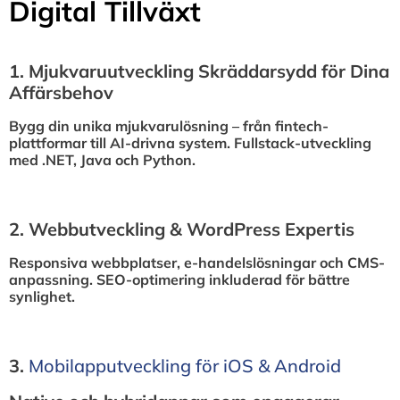
Digital Tillväxt
1.⁠ ⁠Mjukvaruutveckling Skräddarsydd för Dina
Affärsbehov
Bygg din unika mjukvarulösning – från fintech-
plattformar till AI-drivna system. Fullstack-utveckling
med .NET, Java och Python.
2.⁠ ⁠Webbutveckling & WordPress Expertis
Responsiva webbplatser, e-handelslösningar och CMS-
anpassning. SEO-optimering inkluderad för bättre
synlighet.
3.⁠
⁠Mobilapputveckling för iOS & Android