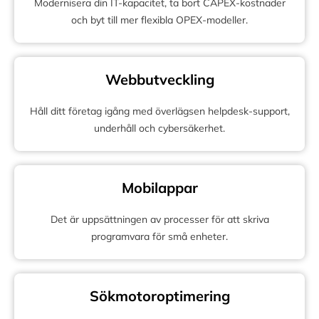
Modernisera din IT-kapacitet, ta bort CAPEX-kostnader
och byt till mer flexibla OPEX-modeller.
Webbutveckling
Håll ditt företag igång med överlägsen helpdesk-support,
underhåll och cybersäkerhet.
Mobilappar
Det är uppsättningen av processer för att skriva
programvara för små enheter.
Sökmotoroptimering