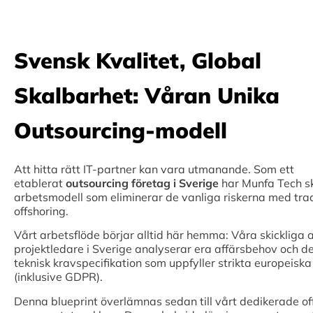
Svensk Kvalitet, Global
Skalbarhet: Våran Unika
Outsourcing-modell
Att hitta rätt IT-partner kan vara utmanande. Som ett
etablerat
outsourcing företag i Sverige
har Munfa Tech s
arbetsmodell som eliminerar de vanliga riskerna med trad
offshoring.
Vårt arbetsflöde börjar alltid här hemma: Våra skickliga a
projektledare i Sverige analyserar era affärsbehov och d
teknisk kravspecifikation som uppfyller strikta europeisk
(inklusive GDPR).
Denna blueprint överlämnas sedan till vårt dedikerade o