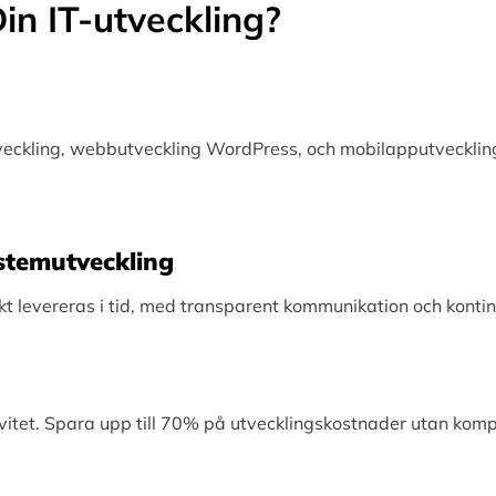
in IT-utveckling?
tveckling, webbutveckling WordPress, och mobilapputveckling
Systemutveckling
levereras i tid, med transparent kommunikation och kontinu
vitet. Spara upp till 70% på utvecklingskostnader utan kom