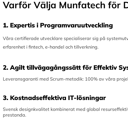
Varför Välja Munfatech för D
1.⁠ ⁠Expertis i Programvaruutveckling
Våra certifierade utvecklare specialiserar sig på systemu
erfarenhet i fintech, e-handel och tillverkning.
2.⁠ ⁠Agilt tillvägagångssätt för Effektiv 
Leveransgaranti med Scrum-metodik: 100% av våra projekt 
3.⁠ ⁠Kostnadseffektiva IT-lösningar
Svensk designkvalitet kombinerat med global resurseffekti
prestanda.