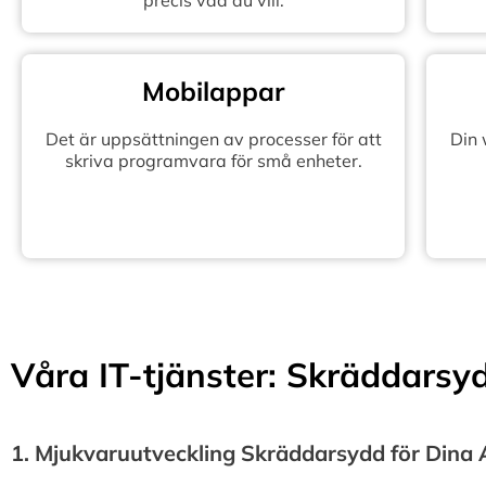
precis vad du vill.
Mobilappar
Det är uppsättningen av processer för att
Din
skriva programvara för små enheter.
Våra IT-tjänster: Skräddarsydd
1.⁠ ⁠Mjukvaruutveckling Skräddarsydd för Dina