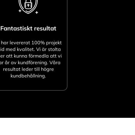
Fantastiskt resultat
 har levererat 100% projekt
tid med kvalitet. Vi är stolta
er att kunna förmedla att vi
ar år av kundförening. Våra
resultat leder till högre
kundbehållning.