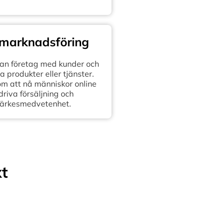
 marknadsföring
n företag med kunder och
 produkter eller tjänster.
om att nå människor online
 driva försäljning och
ärkesmedvetenhet.
xt