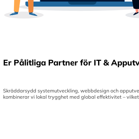
Er Pålitliga Partner för IT & Apput
Skräddarsydd systemutveckling, webbdesign och apputveckl
kombinerar vi lokal trygghet med global effektivitet – vilk