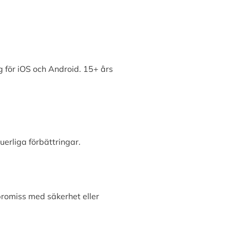
 för iOS och Android. 15+ års
erliga förbättringar.
promiss med säkerhet eller