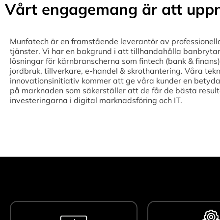
Vårt engagemang är att uppn
Munfatech är en framstående leverantör av professionell
tjänster. Vi har en bakgrund i att tillhandahålla banbryta
lösningar för kärnbranscherna som fintech (bank & finans),
jordbruk, tillverkare, e-handel & skrothantering. Våra tek
innovationsinitiativ kommer att ge våra kunder en betyda
på marknaden som säkerställer att de får de bästa result
investeringarna i digital marknadsföring och IT.