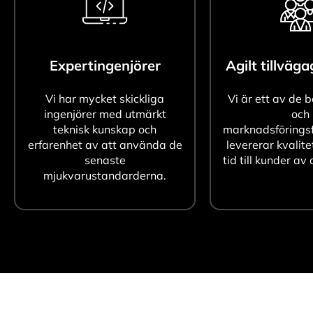
Expertingenjörer
Agilt tillväg
Vi har mycket skickliga
Vi är ett av de 
ingenjörer med utmärkt
och
teknisk kunskap och
marknadsföringsf
erfarenhet av att använda de
levererar kvalite
senaste
tid till kunder av 
mjukvarustandarderna.