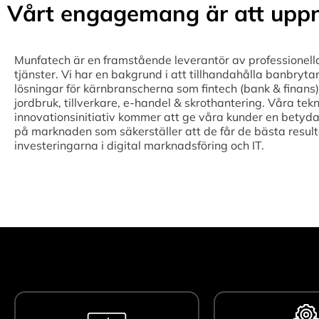
Vårt engagemang är att uppn
Munfatech är en framstående leverantör av professionell
tjänster. Vi har en bakgrund i att tillhandahålla banbryta
lösningar för kärnbranscherna som fintech (bank & finans),
jordbruk, tillverkare, e-handel & skrothantering. Våra tek
innovationsinitiativ kommer att ge våra kunder en betyda
på marknaden som säkerställer att de får de bästa result
investeringarna i digital marknadsföring och IT.