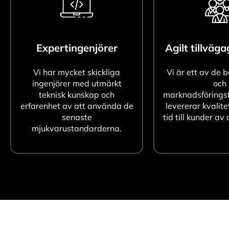
Expertingenjörer
Agilt tillväg
Vi har mycket skickliga
Vi är ett av de 
ingenjörer med utmärkt
och
teknisk kunskap och
marknadsföringsf
erfarenhet av att använda de
levererar kvalite
senaste
tid till kunder av 
mjukvarustandarderna.