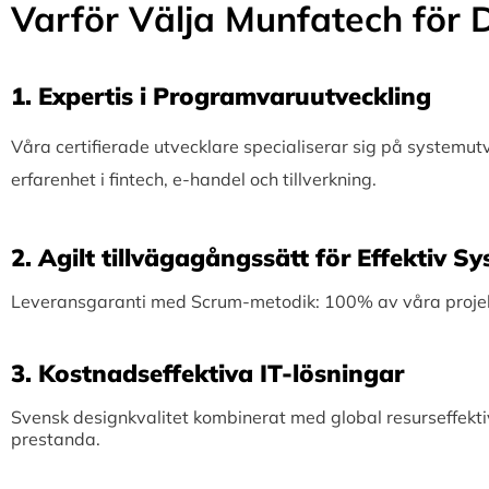
Varför Välja Munfatech för D
1.⁠ ⁠Expertis i Programvaruutveckling
Våra certifierade utvecklare specialiserar sig på systemu
erfarenhet i fintech, e-handel och tillverkning.
2.⁠ ⁠Agilt tillvägagångssätt för Effektiv 
Leveransgaranti med Scrum-metodik: 100% av våra projekt 
3.⁠ ⁠Kostnadseffektiva IT-lösningar
Svensk designkvalitet kombinerat med global resurseffekti
prestanda.