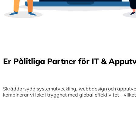
Er Pålitliga Partner för IT & Apput
Skräddarsydd systemutveckling, webbdesign och apputveckl
kombinerar vi lokal trygghet med global effektivitet – vilk