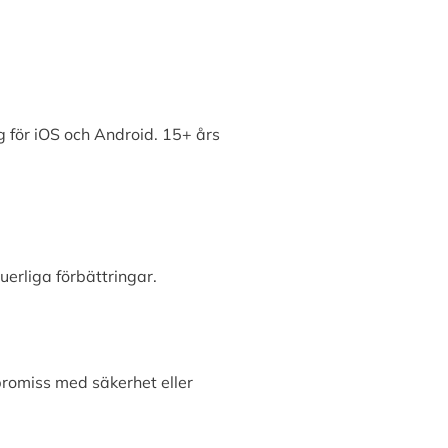
 för iOS och Android. 15+ års
erliga förbättringar.
promiss med säkerhet eller