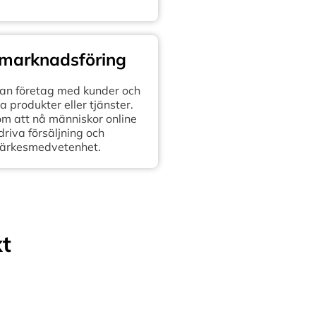
 marknadsföring
n företag med kunder och
 produkter eller tjänster.
om att nå människor online
 driva försäljning och
ärkesmedvetenhet.
xt