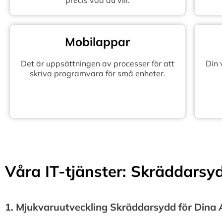
precis vad du vill.
Mobilappar
Det är uppsättningen av processer för att
Din
skriva programvara för små enheter.
Våra IT-tjänster: Skräddarsydd
1.⁠ ⁠Mjukvaruutveckling Skräddarsydd för Dina