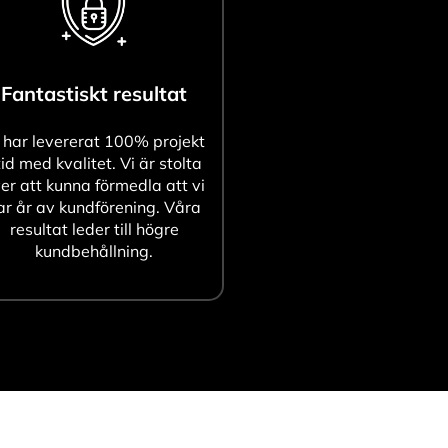
Fantastiskt resultat
 har levererat 100% projekt
tid med kvalitet. Vi är stolta
er att kunna förmedla att vi
ar år av kundförening. Våra
resultat leder till högre
kundbehållning.