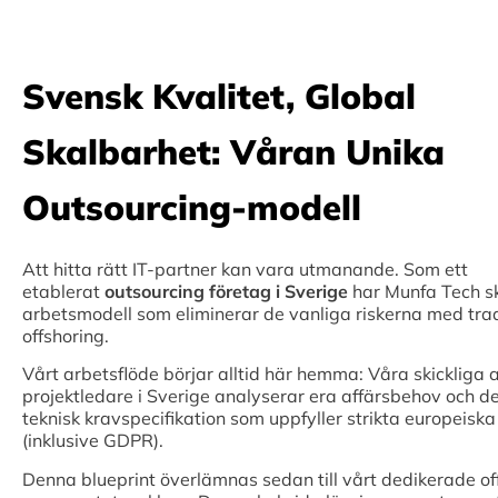
Svensk Kvalitet, Global
Skalbarhet: Våran Unika
Outsourcing-modell
Att hitta rätt IT-partner kan vara utmanande. Som ett
etablerat
outsourcing företag i Sverige
har Munfa Tech s
arbetsmodell som eliminerar de vanliga riskerna med trad
offshoring.
Vårt arbetsflöde börjar alltid här hemma: Våra skickliga a
projektledare i Sverige analyserar era affärsbehov och d
teknisk kravspecifikation som uppfyller strikta europeisk
(inklusive GDPR).
Denna blueprint överlämnas sedan till vårt dedikerade o