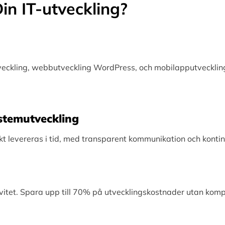
in IT-utveckling?
tveckling, webbutveckling WordPress, och mobilapputveckling
Systemutveckling
levereras i tid, med transparent kommunikation och kontinu
vitet. Spara upp till 70% på utvecklingskostnader utan kom