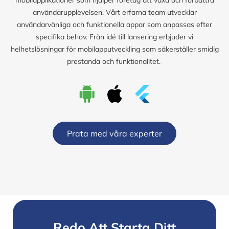
användarupplevelsen. Vårt erfarna team utvecklar
användarvänliga och funktionella appar som anpassas efter
specifika behov. Från idé till lansering erbjuder vi
helhetslösningar för mobilapputveckling som säkerställer smidig
prestanda och funktionalitet.
Prata med våra experter
Redo Att Starta Ditt