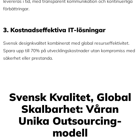
levereras i tid, med transparent kommunikation och kontinuerliga
förbättringar.
3.⁠ ⁠Kostnadseffektiva IT-lösningar
Svensk designkvalitet kombinerat med global resurseffektivitet.
Spara upp till 70% på utvecklingskostnader utan kompromiss med
säkerhet eller prestanda.
Svensk Kvalitet, Global
Skalbarhet: Våran
Unika Outsourcing-
modell