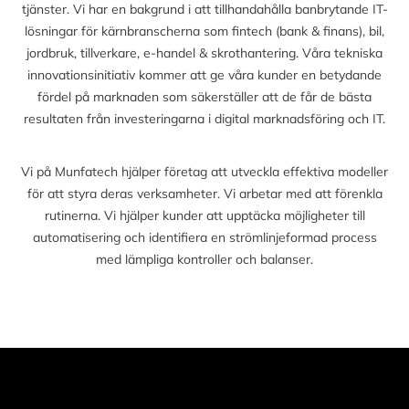
tjänster. Vi har en bakgrund i att tillhandahålla banbrytande IT-
lösningar för kärnbranscherna som fintech (bank & finans), bil,
jordbruk, tillverkare, e-handel & skrothantering. Våra tekniska
innovationsinitiativ kommer att ge våra kunder en betydande
fördel på marknaden som säkerställer att de får de bästa
resultaten från investeringarna i digital marknadsföring och IT.
Vi på Munfatech hjälper företag att utveckla effektiva modeller
för att styra deras verksamheter. Vi arbetar med att förenkla
rutinerna. Vi hjälper kunder att upptäcka möjligheter till
automatisering och identifiera en strömlinjeformad process
med lämpliga kontroller och balanser.