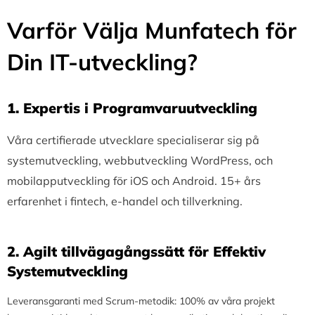
Varför Välja Munfatech för
Din IT-utveckling?
1.⁠ ⁠Expertis i Programvaruutveckling
Våra certifierade utvecklare specialiserar sig på
systemutveckling, webbutveckling WordPress, och
mobilapputveckling för iOS och Android. 15+ års
erfarenhet i fintech, e-handel och tillverkning.
2.⁠ ⁠Agilt tillvägagångssätt för Effektiv
Systemutveckling
Leveransgaranti med Scrum-metodik: 100% av våra projekt