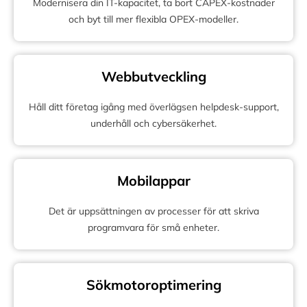
Modernisera din IT-kapacitet, ta bort CAPEX-kostnader
och byt till mer flexibla OPEX-modeller.
Webbutveckling
Håll ditt företag igång med överlägsen helpdesk-support,
underhåll och cybersäkerhet.
Mobilappar
Det är uppsättningen av processer för att skriva
programvara för små enheter.
Sökmotoroptimering