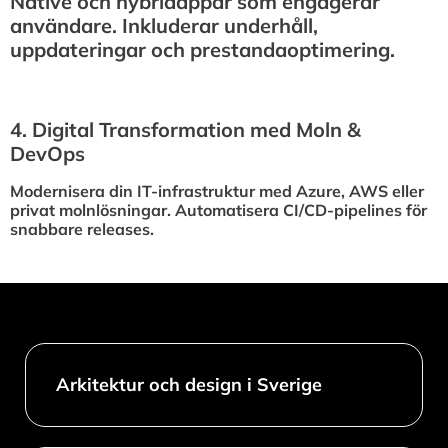
Native och hybridappar som engagerar
användare. Inkluderar underhåll,
uppdateringar och prestandaoptimering.
4.⁠ ⁠Digital Transformation med Moln &
DevOps
Modernisera din IT-infrastruktur med Azure, AWS eller
privat molnlösningar. Automatisera CI/CD-pipelines för
snabbare releases.
Arkitektur och design i Sverige​