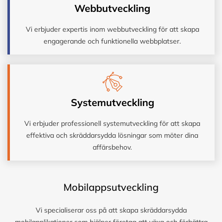
Webbutveckling
Vi erbjuder expertis inom webbutveckling för att skapa
engagerande och funktionella webbplatser.
Systemutveckling
Vi erbjuder professionell systemutveckling för att skapa
effektiva och skräddarsydda lösningar som möter dina
affärsbehov.
Mobilappsutveckling
Vi specialiserar oss på att skapa skräddarsydda
mobilapplikationer som hjälper företag att växa och förbättra