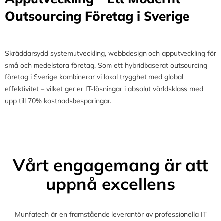
Outsourcing Företag i Sverige
Skräddarsydd systemutveckling, webbdesign och apputveckling för
små och medelstora företag. Som ett hybridbaserat outsourcing
företag i Sverige kombinerar vi lokal trygghet med global
effektivitet – vilket ger er IT-lösningar i absolut världsklass med
upp till 70% kostnadsbesparingar.
Vårt engagemang är att
uppnå excellens
Munfatech är en framstående leverantör av professionella IT