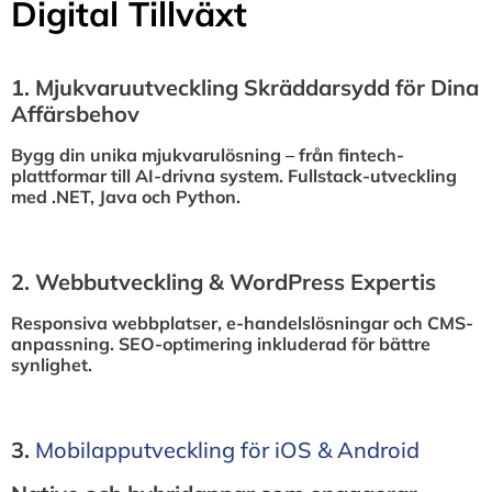
Digital Tillväxt
1.⁠ ⁠Mjukvaruutveckling Skräddarsydd för Dina
Affärsbehov
Bygg din unika mjukvarulösning – från fintech-
plattformar till AI-drivna system. Fullstack-utveckling
med .NET, Java och Python.
2.⁠ ⁠Webbutveckling & WordPress Expertis
Responsiva webbplatser, e-handelslösningar och CMS-
anpassning. SEO-optimering inkluderad för bättre
synlighet.
3.⁠
⁠Mobilapputveckling för iOS & Android