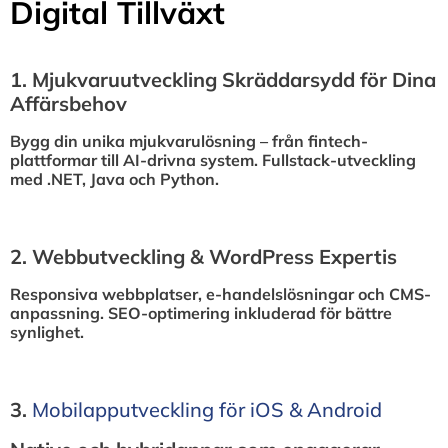
Digital Tillväxt
1.⁠ ⁠Mjukvaruutveckling Skräddarsydd för Dina
Affärsbehov
Bygg din unika mjukvarulösning – från fintech-
plattformar till AI-drivna system. Fullstack-utveckling
med .NET, Java och Python.
2.⁠ ⁠Webbutveckling & WordPress Expertis
Responsiva webbplatser, e-handelslösningar och CMS-
anpassning. SEO-optimering inkluderad för bättre
synlighet.
3.⁠
⁠Mobilapputveckling för iOS & Android