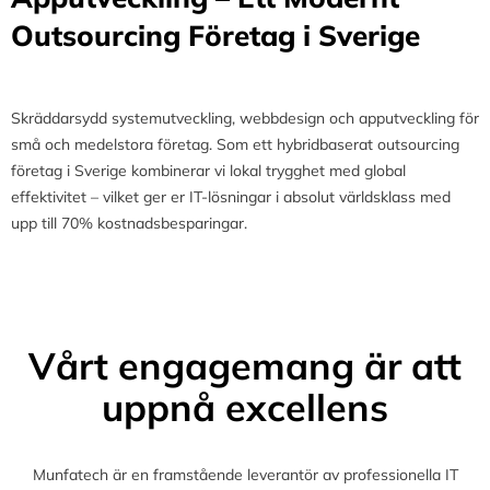
Outsourcing Företag i Sverige
Skräddarsydd systemutveckling, webbdesign och apputveckling för
små och medelstora företag. Som ett hybridbaserat outsourcing
företag i Sverige kombinerar vi lokal trygghet med global
effektivitet – vilket ger er IT-lösningar i absolut världsklass med
upp till 70% kostnadsbesparingar.
Vårt engagemang är att
uppnå excellens
Munfatech är en framstående leverantör av professionella IT