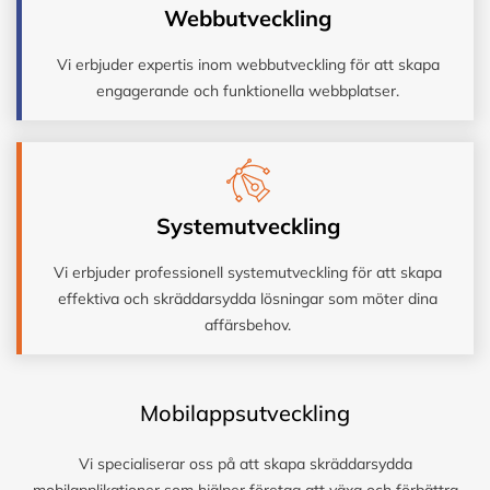
Webbutveckling
Vi erbjuder expertis inom webbutveckling för att skapa
engagerande och funktionella webbplatser.
Systemutveckling
Vi erbjuder professionell systemutveckling för att skapa
effektiva och skräddarsydda lösningar som möter dina
affärsbehov.
Mobilappsutveckling
Vi specialiserar oss på att skapa skräddarsydda
mobilapplikationer som hjälper företag att växa och förbättra