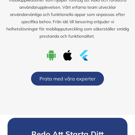
användarupplevelsen. Vårt erfarna team utvecklar
användarvänliga och funktionella appar som anpassas efter
specifika behov. Från idé till lansering erbjuder vi
helhetslösningar för mobilapputveckling som säkerställer smidig
prestanda och funktionalitet.
Prata med våra experter
Redo Att Starta Ditt