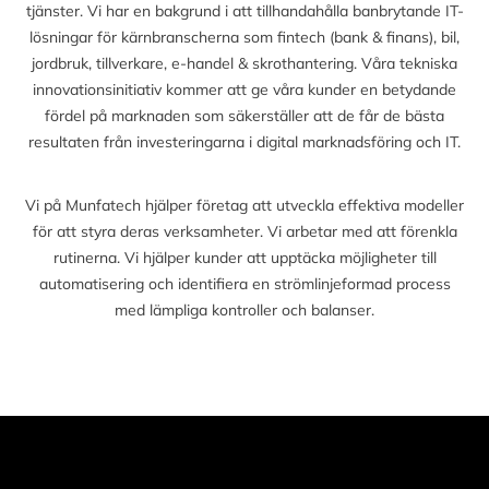
tjänster. Vi har en bakgrund i att tillhandahålla banbrytande IT-
lösningar för kärnbranscherna som fintech (bank & finans), bil,
jordbruk, tillverkare, e-handel & skrothantering. Våra tekniska
innovationsinitiativ kommer att ge våra kunder en betydande
fördel på marknaden som säkerställer att de får de bästa
resultaten från investeringarna i digital marknadsföring och IT.
Vi på Munfatech hjälper företag att utveckla effektiva modeller
för att styra deras verksamheter. Vi arbetar med att förenkla
rutinerna. Vi hjälper kunder att upptäcka möjligheter till
automatisering och identifiera en strömlinjeformad process
med lämpliga kontroller och balanser.