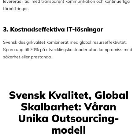
levereras i tid, med transparent kommunikation och kontinuerliga
förbättringar.
3.⁠ ⁠Kostnadseffektiva IT-lösningar
Svensk designkvalitet kombinerat med global resurseffektivitet.
Spara upp till 70% på utvecklingskostnader utan kompromiss med
säkerhet eller prestanda.
Svensk Kvalitet, Global
Skalbarhet: Våran
Unika Outsourcing-
modell