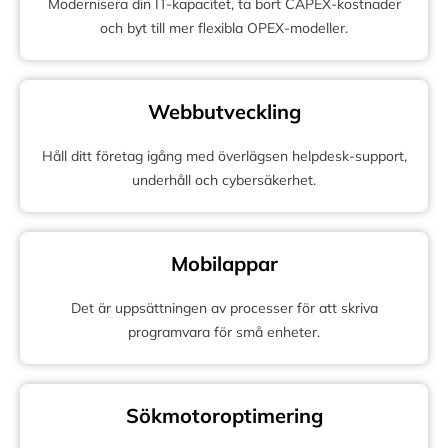
Modernisera din IT-kapacitet, ta bort CAPEX-kostnader
och byt till mer flexibla OPEX-modeller.
Webbutveckling
Håll ditt företag igång med överlägsen helpdesk-support,
underhåll och cybersäkerhet.
Mobilappar
Det är uppsättningen av processer för att skriva
programvara för små enheter.
Sökmotoroptimering