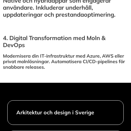
Native och hybridappar som engagerar
användare. Inkluderar underhåll,
uppdateringar och prestandaoptimering.
4.⁠ ⁠Digital Transformation med Moln &
DevOps
Modernisera din IT-infrastruktur med Azure, AWS eller
privat molnlösningar. Automatisera CI/CD-pipelines för
snabbare releases.
Arkitektur och design i Sverige​