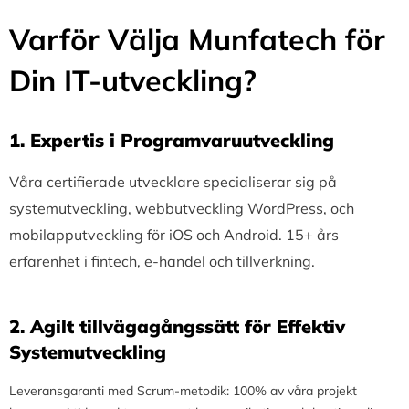
Varför Välja Munfatech för
Din IT-utveckling?
1.⁠ ⁠Expertis i Programvaruutveckling
Våra certifierade utvecklare specialiserar sig på
systemutveckling, webbutveckling WordPress, och
mobilapputveckling för iOS och Android. 15+ års
erfarenhet i fintech, e-handel och tillverkning.
2.⁠ ⁠Agilt tillvägagångssätt för Effektiv
Systemutveckling
Leveransgaranti med Scrum-metodik: 100% av våra projekt