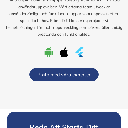
användarupplevelsen. Vårt erfarna team utvecklar
användarvänliga och funktionella appar som anpassas efter
specifika behov. Från idé till lansering erbjuder vi
helhetslösningar för mobilapputveckling som säkerställer smidig
prestanda och funktionalitet.
Prata med våra experter
Redo Att Starta Ditt