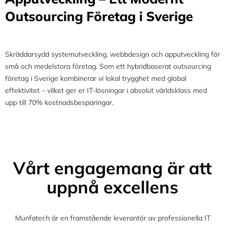
Outsourcing Företag i Sverige
Skräddarsydd systemutveckling, webbdesign och apputveckling för
små och medelstora företag. Som ett hybridbaserat outsourcing
företag i Sverige kombinerar vi lokal trygghet med global
effektivitet – vilket ger er IT-lösningar i absolut världsklass med
upp till 70% kostnadsbesparingar.
Vårt engagemang är att
uppnå excellens
Munfatech är en framstående leverantör av professionella IT