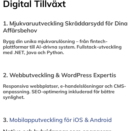
Digital Tillväxt
1.⁠ ⁠Mjukvaruutveckling Skräddarsydd för Dina
Affärsbehov
Bygg din unika mjukvarulösning – från fintech-
plattformar till AI-drivna system. Fullstack-utveckling
med .NET, Java och Python.
2.⁠ ⁠Webbutveckling & WordPress Expertis
Responsiva webbplatser, e-handelslösningar och CMS-
anpassning. SEO-optimering inkluderad för bättre
synlighet.
3.⁠
⁠Mobilapputveckling för iOS & Android