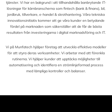
tjänster. Vi har en bakgrund i att tillhandahålla banbrytande IT-
lösningar för kärnbranscherna som fintech (bank & finans), bil,
jordbruk, tillverkare, e-handel & skrothantering. Våra tekniska
innovationsinitiativ kommer att ge våra kunder en betydande
fördel på marknaden som säkerställer att de får de bästa
resultaten från investeringarna i digital marknadsföring och IT.
Vi på Munfatech hjälper företag att utveckla effektiva modeller
för att styra deras verksamheter. Vi arbetar med att förenkla
rutinerna. Vi hjälper kunder att upptäcka möjligheter till
automatisering och identifiera en strömlinjeformad process
med lämpliga kontroller och balanser.