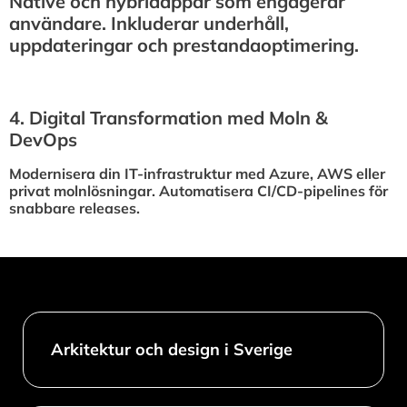
Native och hybridappar som engagerar
användare. Inkluderar underhåll,
uppdateringar och prestandaoptimering.
4.⁠ ⁠Digital Transformation med Moln &
DevOps
Modernisera din IT-infrastruktur med Azure, AWS eller
privat molnlösningar. Automatisera CI/CD-pipelines för
snabbare releases.
Arkitektur och design i Sverige​