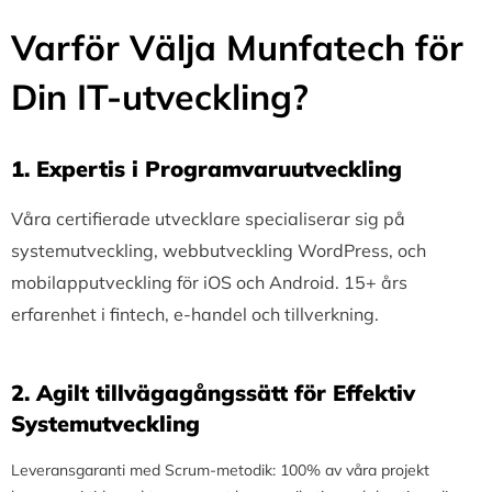
Varför Välja Munfatech för
Din IT-utveckling?
1.⁠ ⁠Expertis i Programvaruutveckling
Våra certifierade utvecklare specialiserar sig på
systemutveckling, webbutveckling WordPress, och
mobilapputveckling för iOS och Android. 15+ års
erfarenhet i fintech, e-handel och tillverkning.
2.⁠ ⁠Agilt tillvägagångssätt för Effektiv
Systemutveckling
Leveransgaranti med Scrum-metodik: 100% av våra projekt