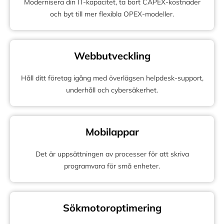
Modernisera din IT-kapacitet, ta bort CAPEX-kostnader
och byt till mer flexibla OPEX-modeller.
Webbutveckling
Håll ditt företag igång med överlägsen helpdesk-support,
underhåll och cybersäkerhet.
Mobilappar
Det är uppsättningen av processer för att skriva
programvara för små enheter.
Sökmotoroptimering