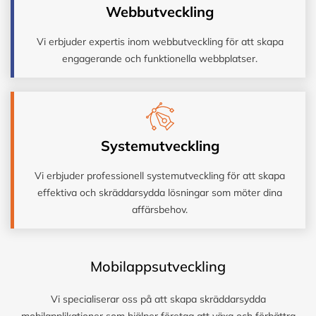
Webbutveckling
Vi erbjuder expertis inom webbutveckling för att skapa
engagerande och funktionella webbplatser.
Systemutveckling
Vi erbjuder professionell systemutveckling för att skapa
effektiva och skräddarsydda lösningar som möter dina
affärsbehov.
Mobilappsutveckling
Vi specialiserar oss på att skapa skräddarsydda
mobilapplikationer som hjälper företag att växa och förbättra