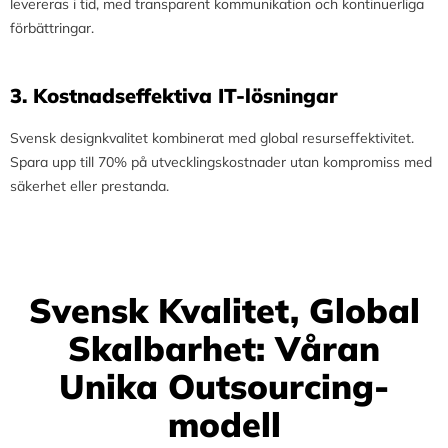
levereras i tid, med transparent kommunikation och kontinuerliga
förbättringar.
3.⁠ ⁠Kostnadseffektiva IT-lösningar
Svensk designkvalitet kombinerat med global resurseffektivitet.
Spara upp till 70% på utvecklingskostnader utan kompromiss med
säkerhet eller prestanda.
Svensk Kvalitet, Global
Skalbarhet: Våran
Unika Outsourcing-
modell