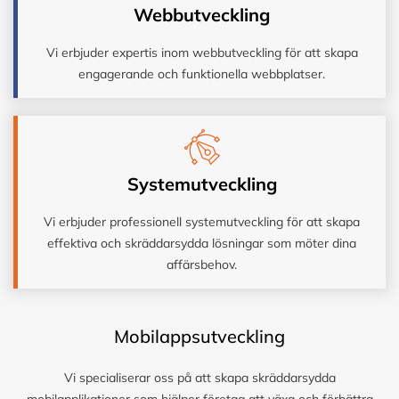
Webbutveckling
Vi erbjuder expertis inom webbutveckling för att skapa
engagerande och funktionella webbplatser.
Systemutveckling
Vi erbjuder professionell systemutveckling för att skapa
effektiva och skräddarsydda lösningar som möter dina
affärsbehov.
Mobilappsutveckling
Vi specialiserar oss på att skapa skräddarsydda
mobilapplikationer som hjälper företag att växa och förbättra