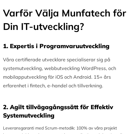
Varför Välja Munfatech för
Din IT-utveckling?
1.⁠ ⁠Expertis i Programvaruutveckling
Våra certifierade utvecklare specialiserar sig på
systemutveckling, webbutveckling WordPress, och
mobilapputveckling för iOS och Android. 15+ års
erfarenhet i fintech, e-handel och tillverkning.
2.⁠ ⁠Agilt tillvägagångssätt för Effektiv
Systemutveckling
Leveransgaranti med Scrum-metodik: 100% av våra projekt