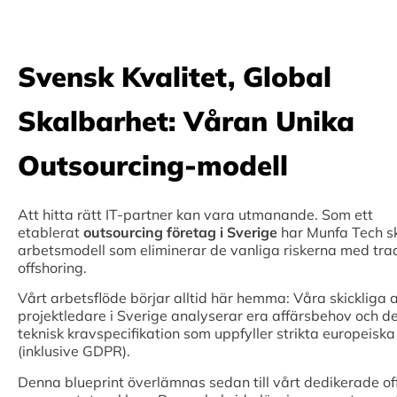
Svensk Kvalitet, Global
Skalbarhet: Våran Unika
Outsourcing-modell
Att hitta rätt IT-partner kan vara utmanande. Som ett
etablerat
outsourcing företag i Sverige
har Munfa Tech s
arbetsmodell som eliminerar de vanliga riskerna med trad
offshoring.
Vårt arbetsflöde börjar alltid här hemma: Våra skickliga a
projektledare i Sverige analyserar era affärsbehov och d
teknisk kravspecifikation som uppfyller strikta europeisk
(inklusive GDPR).
Denna blueprint överlämnas sedan till vårt dedikerade o