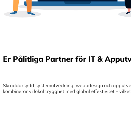
Er Pålitliga Partner för IT & Apput
Skräddarsydd systemutveckling, webbdesign och apputveckl
kombinerar vi lokal trygghet med global effektivitet – vilk