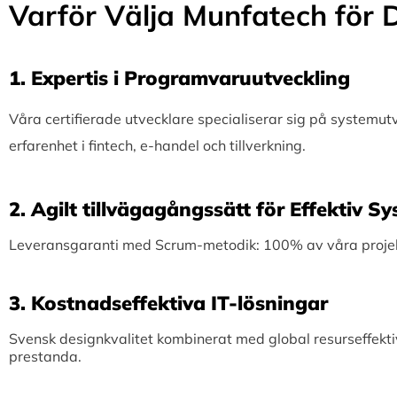
Varför Välja Munfatech för D
1.⁠ ⁠Expertis i Programvaruutveckling
Våra certifierade utvecklare specialiserar sig på systemu
erfarenhet i fintech, e-handel och tillverkning.
2.⁠ ⁠Agilt tillvägagångssätt för Effektiv 
Leveransgaranti med Scrum-metodik: 100% av våra projekt 
3.⁠ ⁠Kostnadseffektiva IT-lösningar
Svensk designkvalitet kombinerat med global resurseffekti
prestanda.