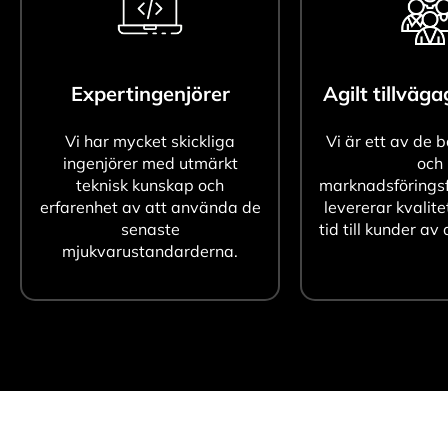
Expertingenjörer
Agilt tillväg
Vi har mycket skickliga
Vi är ett av de 
ingenjörer med utmärkt
och
teknisk kunskap och
marknadsföringsf
erfarenhet av att använda de
levererar kvalite
senaste
tid till kunder av 
mjukvarustandarderna.