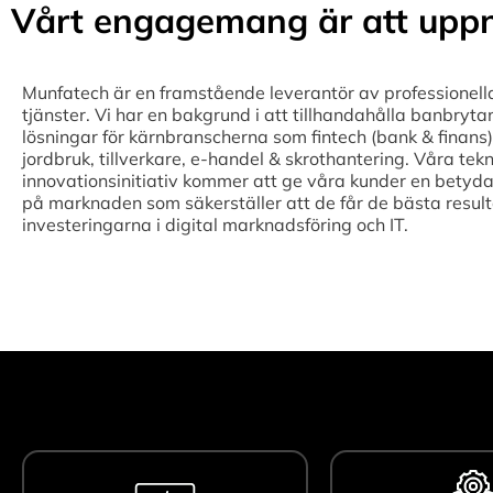
Vårt engagemang är att uppn
Munfatech är en framstående leverantör av professionell
tjänster. Vi har en bakgrund i att tillhandahålla banbryta
lösningar för kärnbranscherna som fintech (bank & finans),
jordbruk, tillverkare, e-handel & skrothantering. Våra tek
innovationsinitiativ kommer att ge våra kunder en betyda
på marknaden som säkerställer att de får de bästa result
investeringarna i digital marknadsföring och IT.