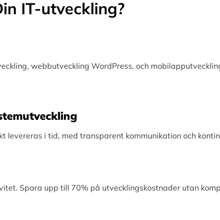
in IT-utveckling?
tveckling, webbutveckling WordPress, och mobilapputveckling
Systemutveckling
levereras i tid, med transparent kommunikation och kontinu
vitet. Spara upp till 70% på utvecklingskostnader utan kom