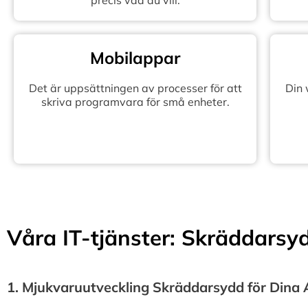
precis vad du vill.
Mobilappar
Det är uppsättningen av processer för att
Din
skriva programvara för små enheter.
Våra IT-tjänster: Skräddarsydd
1.⁠ ⁠Mjukvaruutveckling Skräddarsydd för Dina