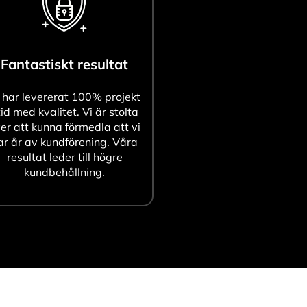
Fantastiskt resultat
 har levererat 100% projekt
tid med kvalitet. Vi är stolta
er att kunna förmedla att vi
ar år av kundförening. Våra
resultat leder till högre
kundbehållning.