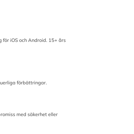
 för iOS och Android. 15+ års
erliga förbättringar.
promiss med säkerhet eller