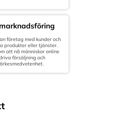
 marknadsföring
n företag med kunder och
 produkter eller tjänster.
om att nå människor online
 driva försäljning och
ärkesmedvetenhet.
xt