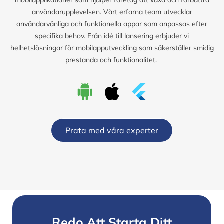
användarupplevelsen. Vårt erfarna team utvecklar
användarvänliga och funktionella appar som anpassas efter
specifika behov. Från idé till lansering erbjuder vi
helhetslösningar för mobilapputveckling som säkerställer smidig
prestanda och funktionalitet.
Prata med våra experter
Redo Att Starta Ditt