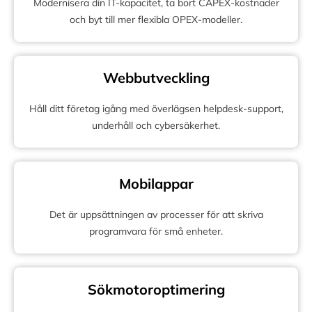
Modernisera din IT-kapacitet, ta bort CAPEX-kostnader
och byt till mer flexibla OPEX-modeller.
Webbutveckling
Håll ditt företag igång med överlägsen helpdesk-support,
underhåll och cybersäkerhet.
Mobilappar
Det är uppsättningen av processer för att skriva
programvara för små enheter.
Sökmotoroptimering