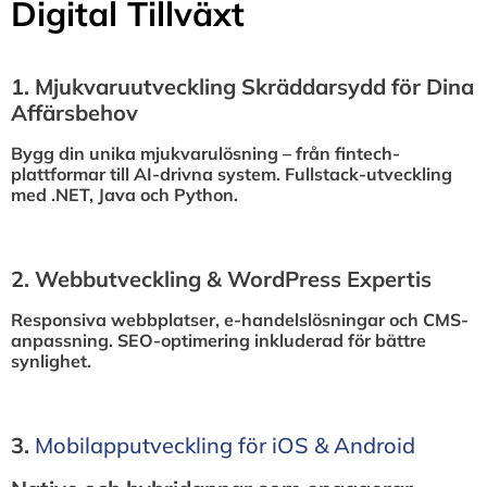
Digital Tillväxt
1.⁠ ⁠Mjukvaruutveckling Skräddarsydd för Dina
Affärsbehov
Bygg din unika mjukvarulösning – från fintech-
plattformar till AI-drivna system. Fullstack-utveckling
med .NET, Java och Python.
2.⁠ ⁠Webbutveckling & WordPress Expertis
Responsiva webbplatser, e-handelslösningar och CMS-
anpassning. SEO-optimering inkluderad för bättre
synlighet.
3.⁠
⁠Mobilapputveckling för iOS & Android