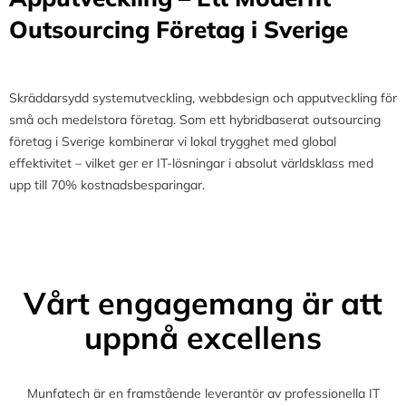
Outsourcing Företag i Sverige
Skräddarsydd systemutveckling, webbdesign och apputveckling för
små och medelstora företag. Som ett hybridbaserat outsourcing
företag i Sverige kombinerar vi lokal trygghet med global
effektivitet – vilket ger er IT-lösningar i absolut världsklass med
upp till 70% kostnadsbesparingar.
Vårt engagemang är att
uppnå excellens
Munfatech är en framstående leverantör av professionella IT