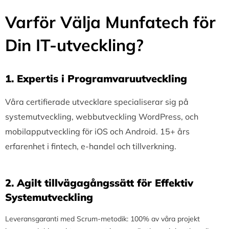
Varför Välja Munfatech för
Din IT-utveckling?
1.⁠ ⁠Expertis i Programvaruutveckling
Våra certifierade utvecklare specialiserar sig på
systemutveckling, webbutveckling WordPress, och
mobilapputveckling för iOS och Android. 15+ års
erfarenhet i fintech, e-handel och tillverkning.
2.⁠ ⁠Agilt tillvägagångssätt för Effektiv
Systemutveckling
Leveransgaranti med Scrum-metodik: 100% av våra projekt