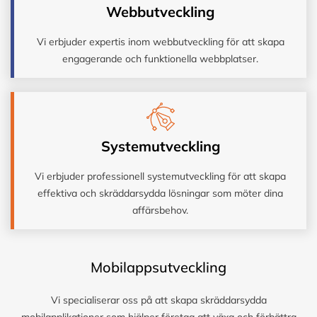
Webbutveckling
Vi erbjuder expertis inom webbutveckling för att skapa
engagerande och funktionella webbplatser.
Systemutveckling
Vi erbjuder professionell systemutveckling för att skapa
effektiva och skräddarsydda lösningar som möter dina
affärsbehov.
Mobilappsutveckling
Vi specialiserar oss på att skapa skräddarsydda
mobilapplikationer som hjälper företag att växa och förbättra