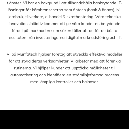
tjänster. Vi har en bakgrund i att tillhandahålla banbrytande IT-
lösningar för kärnbranscherna som fintech (bank & finans), bil,
jordbruk, tillverkare, e-handel & skrothantering. Våra tekniska
innovationsinitiativ kommer att ge våra kunder en betydande
fördel på marknaden som säkerställer att de får de bästa
resultaten från investeringarna i digital marknadsföring och IT.
Vi på Munfatech hjälper företag att utveckla effektiva modeller
för att styra deras verksamheter. Vi arbetar med att förenkla
rutinerna. Vi hjälper kunder att upptäcka möjligheter till
automatisering och identifiera en strömlinjeformad process
med lämpliga kontroller och balanser.