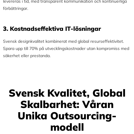
levereras i tid, med transparent kommunikation och kontinuerliga
förbättringar.
3.⁠ ⁠Kostnadseffektiva IT-lösningar
Svensk designkvalitet kombinerat med global resurseffektivitet.
Spara upp till 70% på utvecklingskostnader utan kompromiss med
säkerhet eller prestanda.
Svensk Kvalitet, Global
Skalbarhet: Våran
Unika Outsourcing-
modell