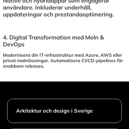
Native och hybridappar som engagerar
användare. Inkluderar underhåll,
uppdateringar och prestandaoptimering.
4.⁠ ⁠Digital Transformation med Moln &
DevOps
Modernisera din IT-infrastruktur med Azure, AWS eller
privat molnlösningar. Automatisera CI/CD-pipelines för
snabbare releases.
Arkitektur och design i Sverige​