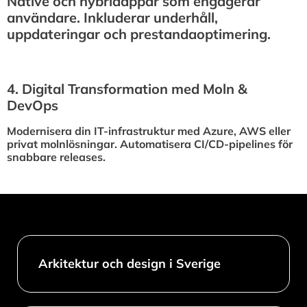
Native och hybridappar som engagerar
användare. Inkluderar underhåll,
uppdateringar och prestandaoptimering.
4.⁠ ⁠Digital Transformation med Moln &
DevOps
Modernisera din IT-infrastruktur med Azure, AWS eller
privat molnlösningar. Automatisera CI/CD-pipelines för
snabbare releases.
Arkitektur och design i Sverige​