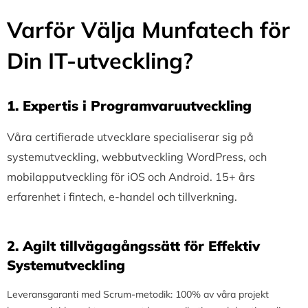
Varför Välja Munfatech för
Din IT-utveckling?
1.⁠ ⁠Expertis i Programvaruutveckling
Våra certifierade utvecklare specialiserar sig på
systemutveckling, webbutveckling WordPress, och
mobilapputveckling för iOS och Android. 15+ års
erfarenhet i fintech, e-handel och tillverkning.
2.⁠ ⁠Agilt tillvägagångssätt för Effektiv
Systemutveckling
Leveransgaranti med Scrum-metodik: 100% av våra projekt