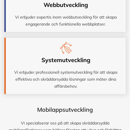
Webbutveckling
Vi erbjuder expertis inom webbutveckling för att skapa
engagerande och funktionella webbplatser.
Systemutveckling
Vi erbjuder professionell systemutveckling för att skapa
effektiva och skräddarsydda lösningar som möter dina
affärsbehov.
Mobilappsutveckling
Vi specialiserar oss på att skapa skräddarsydda
mobilapplikationer som hjälper företag att växa och förbättra