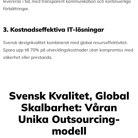
levereras i tid, med transparent kommunikation och kontinuerliga
förbättringar.
3.⁠ ⁠Kostnadseffektiva IT-lösningar
Svensk designkvalitet kombinerat med global resurseffektivitet.
Spara upp till 70% på utvecklingskostnader utan kompromiss med
säkerhet eller prestanda.
Svensk Kvalitet, Global
Skalbarhet: Våran
Unika Outsourcing-
modell