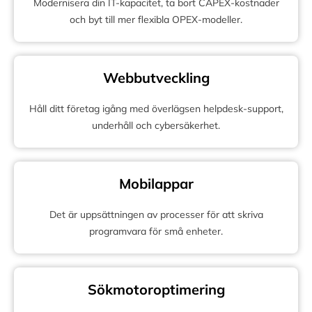
Modernisera din IT-kapacitet, ta bort CAPEX-kostnader
och byt till mer flexibla OPEX-modeller.
Webbutveckling
Håll ditt företag igång med överlägsen helpdesk-support,
underhåll och cybersäkerhet.
Mobilappar
Det är uppsättningen av processer för att skriva
programvara för små enheter.
Sökmotoroptimering