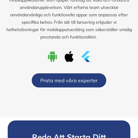
användarupplevelsen. Vårt erfarna team utvecklar
användarvänliga och funktionella appar som anpassas efter
specifika behov. Från idé till lansering erbjuder vi
helhetslösningar för mobilapputveckling som säkerställer smidig
prestanda och funktionalitet.
Prata med våra experter
Redo Att Starta Ditt