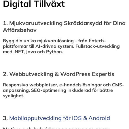
Digital Tillväxt
1.⁠ ⁠Mjukvaruutveckling Skräddarsydd för Dina
Affärsbehov
Bygg din unika mjukvarulösning – från fintech-
plattformar till AI-drivna system. Fullstack-utveckling
med .NET, Java och Python.
2.⁠ ⁠Webbutveckling & WordPress Expertis
Responsiva webbplatser, e-handelslösningar och CMS-
anpassning. SEO-optimering inkluderad för bättre
synlighet.
3.⁠
⁠Mobilapputveckling för iOS & Android