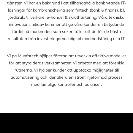
tjänster. Vi har en bakgrund i att tillhandahålla banbrytande IT-
lösningar för kärnbranscherna som fintech (bank & finans), bil,
jordbruk, tillverkare, e-handel & skrothantering. Våra tekniska
innovationsinitiativ kommer att ge våra kunder en betydande
fördel på marknaden som säkerställer att de får de bästa
resultaten från investeringarna i digital marknadsföring och IT.
Vi på Munfatech hjälper företag att utveckla effektiva modeller
för att styra deras verksamheter. Vi arbetar med att förenkla
rutinerna. Vi hjälper kunder att upptäcka möjligheter till
automatisering och identifiera en strömlinjeformad process
med lämpliga kontroller och balanser.