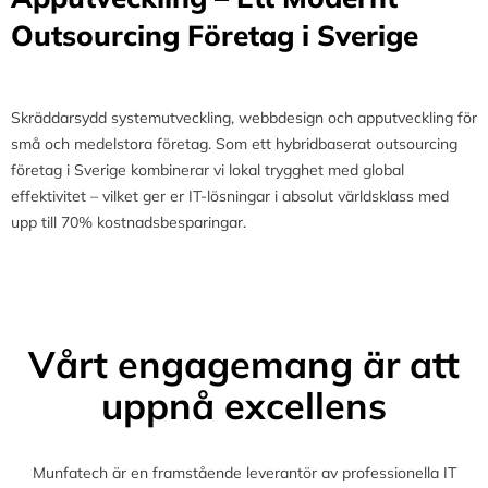
Outsourcing Företag i Sverige
Skräddarsydd systemutveckling, webbdesign och apputveckling för
små och medelstora företag. Som ett hybridbaserat outsourcing
företag i Sverige kombinerar vi lokal trygghet med global
effektivitet – vilket ger er IT-lösningar i absolut världsklass med
upp till 70% kostnadsbesparingar.
Vårt engagemang är att
uppnå excellens
Munfatech är en framstående leverantör av professionella IT