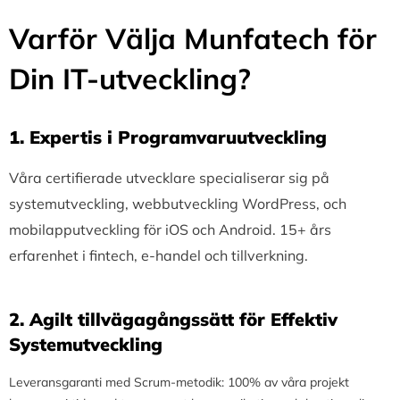
Varför Välja Munfatech för
Din IT-utveckling?
1.⁠ ⁠Expertis i Programvaruutveckling
Våra certifierade utvecklare specialiserar sig på
systemutveckling, webbutveckling WordPress, och
mobilapputveckling för iOS och Android. 15+ års
erfarenhet i fintech, e-handel och tillverkning.
2.⁠ ⁠Agilt tillvägagångssätt för Effektiv
Systemutveckling
Leveransgaranti med Scrum-metodik: 100% av våra projekt