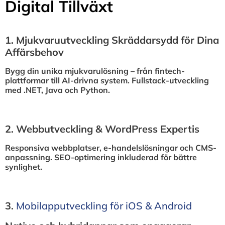
Digital Tillväxt
1.⁠ ⁠Mjukvaruutveckling Skräddarsydd för Dina
Affärsbehov
Bygg din unika mjukvarulösning – från fintech-
plattformar till AI-drivna system. Fullstack-utveckling
med .NET, Java och Python.
2.⁠ ⁠Webbutveckling & WordPress Expertis
Responsiva webbplatser, e-handelslösningar och CMS-
anpassning. SEO-optimering inkluderad för bättre
synlighet.
3.⁠
⁠Mobilapputveckling för iOS & Android