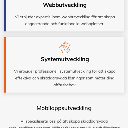
Webbutveckling
Vi erbjuder expertis inom webbutveckling för att skapa
engagerande och funktionella webbplatser.
Systemutveckling
Vi erbjuder professionell systemutveckling för att skapa
effektiva och skräddarsydda lösningar som möter dina
affärsbehov.
Mobilappsutveckling
Vi specialiserar oss på att skapa skräddarsydda
mobilapplikationer som hjälper företag att växa och förbättra