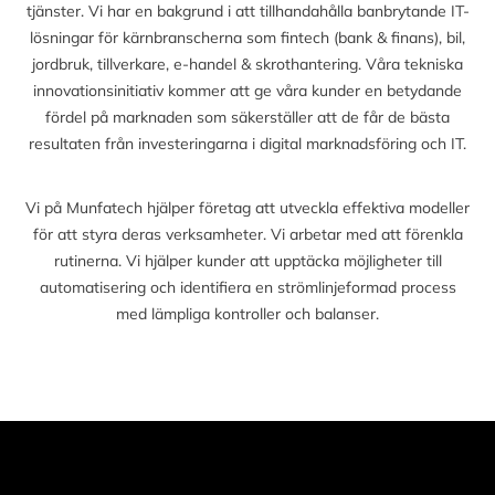
tjänster. Vi har en bakgrund i att tillhandahålla banbrytande IT-
lösningar för kärnbranscherna som fintech (bank & finans), bil,
jordbruk, tillverkare, e-handel & skrothantering. Våra tekniska
innovationsinitiativ kommer att ge våra kunder en betydande
fördel på marknaden som säkerställer att de får de bästa
resultaten från investeringarna i digital marknadsföring och IT.
Vi på Munfatech hjälper företag att utveckla effektiva modeller
för att styra deras verksamheter. Vi arbetar med att förenkla
rutinerna. Vi hjälper kunder att upptäcka möjligheter till
automatisering och identifiera en strömlinjeformad process
med lämpliga kontroller och balanser.