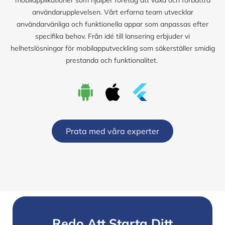
användarupplevelsen. Vårt erfarna team utvecklar
användarvänliga och funktionella appar som anpassas efter
specifika behov. Från idé till lansering erbjuder vi
helhetslösningar för mobilapputveckling som säkerställer smidig
prestanda och funktionalitet.
Prata med våra experter
Redo Att Starta Ditt