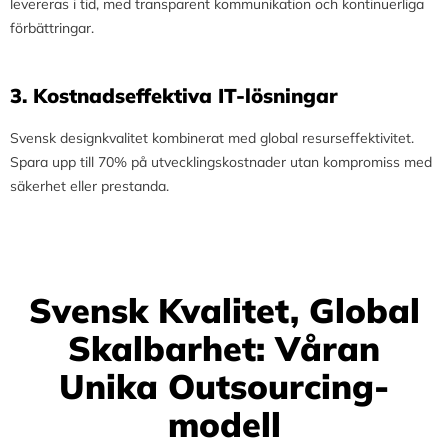
levereras i tid, med transparent kommunikation och kontinuerliga
förbättringar.
3.⁠ ⁠Kostnadseffektiva IT-lösningar
Svensk designkvalitet kombinerat med global resurseffektivitet.
Spara upp till 70% på utvecklingskostnader utan kompromiss med
säkerhet eller prestanda.
Svensk Kvalitet, Global
Skalbarhet: Våran
Unika Outsourcing-
modell