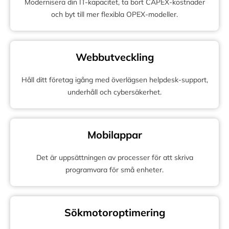
Modernisera din IT-kapacitet, ta bort CAPEX-kostnader
och byt till mer flexibla OPEX-modeller.
Webbutveckling
Håll ditt företag igång med överlägsen helpdesk-support,
underhåll och cybersäkerhet.
Mobilappar
Det är uppsättningen av processer för att skriva
programvara för små enheter.
Sökmotoroptimering