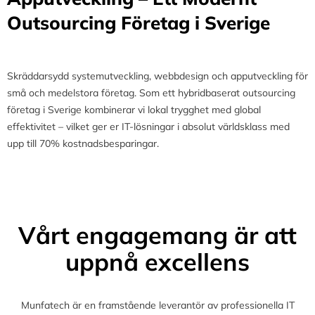
Outsourcing Företag i Sverige
Skräddarsydd systemutveckling, webbdesign och apputveckling för
små och medelstora företag. Som ett hybridbaserat outsourcing
företag i Sverige kombinerar vi lokal trygghet med global
effektivitet – vilket ger er IT-lösningar i absolut världsklass med
upp till 70% kostnadsbesparingar.
Vårt engagemang är att
uppnå excellens
Munfatech är en framstående leverantör av professionella IT