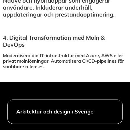
Native och hybridappar som engagerar
användare. Inkluderar underhåll,
uppdateringar och prestandaoptimering.
4.⁠ ⁠Digital Transformation med Moln &
DevOps
Modernisera din IT-infrastruktur med Azure, AWS eller
privat molnlösningar. Automatisera CI/CD-pipelines för
snabbare releases.
Arkitektur och design i Sverige​