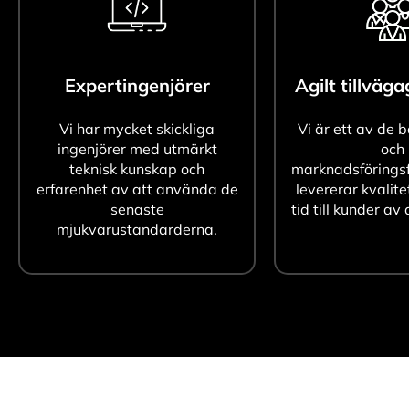
Expertingenjörer
Agilt tillväg
Vi har mycket skickliga
Vi är ett av de 
ingenjörer med utmärkt
och
teknisk kunskap och
marknadsföringsf
erfarenhet av att använda de
levererar kvalite
senaste
tid till kunder av 
mjukvarustandarderna.