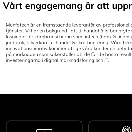
Vårt engagemang är att uppn
Munfatech är en framstående leverantör av professionell
tjänster. Vi har en bakgrund i att tillhandahålla banbryta
lösningar för kärnbranscherna som fintech (bank & finans),
jordbruk, tillverkare, e-handel & skrothantering. Våra tek
innovationsinitiativ kommer att ge våra kunder en betyda
på marknaden som säkerställer att de får de bästa result
investeringarna i digital marknadsföring och IT.