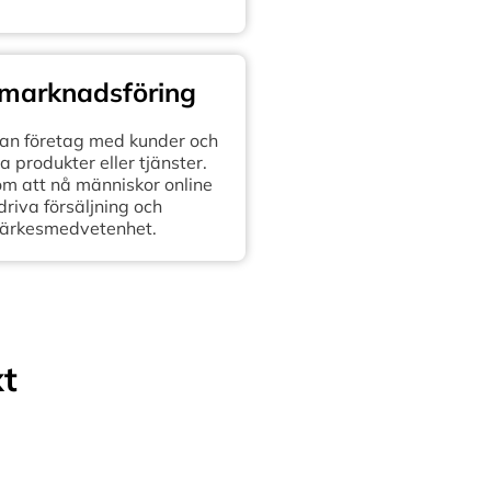
 marknadsföring
n företag med kunder och
 produkter eller tjänster.
om att nå människor online
 driva försäljning och
ärkesmedvetenhet.
xt