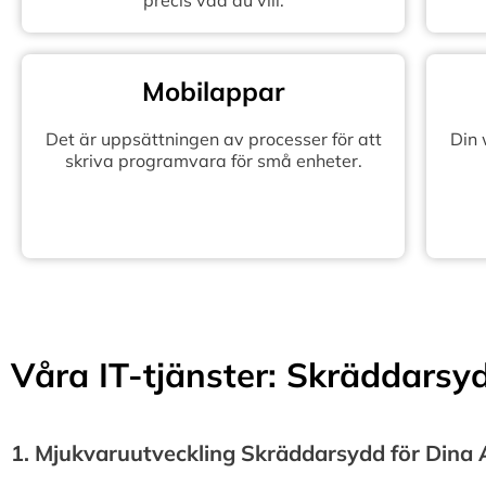
precis vad du vill.
Mobilappar
Det är uppsättningen av processer för att
Din
skriva programvara för små enheter.
Våra IT-tjänster: Skräddarsydd
1.⁠ ⁠Mjukvaruutveckling Skräddarsydd för Dina