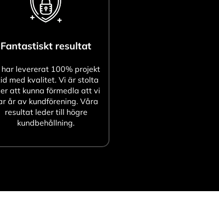
Fantastiskt resultat
 har levererat 100% projekt
tid med kvalitet. Vi är stolta
er att kunna förmedla att vi
ar år av kundförening. Våra
resultat leder till högre
kundbehållning.