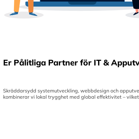
Er Pålitliga Partner för IT & Apput
Skräddarsydd systemutveckling, webbdesign och apputveckl
kombinerar vi lokal trygghet med global effektivitet – vilk