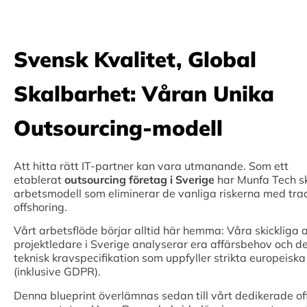
Svensk Kvalitet, Global
Skalbarhet: Våran Unika
Outsourcing-modell
Att hitta rätt IT-partner kan vara utmanande. Som ett
etablerat
outsourcing företag i Sverige
har Munfa Tech s
arbetsmodell som eliminerar de vanliga riskerna med trad
offshoring.
Vårt arbetsflöde börjar alltid här hemma: Våra skickliga a
projektledare i Sverige analyserar era affärsbehov och d
teknisk kravspecifikation som uppfyller strikta europeisk
(inklusive GDPR).
Denna blueprint överlämnas sedan till vårt dedikerade o