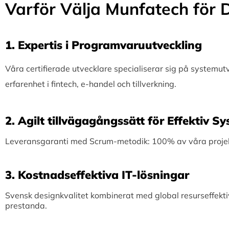
Varför Välja Munfatech för D
1.⁠ ⁠Expertis i Programvaruutveckling
Våra certifierade utvecklare specialiserar sig på systemu
erfarenhet i fintech, e-handel och tillverkning.
2.⁠ ⁠Agilt tillvägagångssätt för Effektiv 
Leveransgaranti med Scrum-metodik: 100% av våra projekt 
3.⁠ ⁠Kostnadseffektiva IT-lösningar
Svensk designkvalitet kombinerat med global resurseffekti
prestanda.