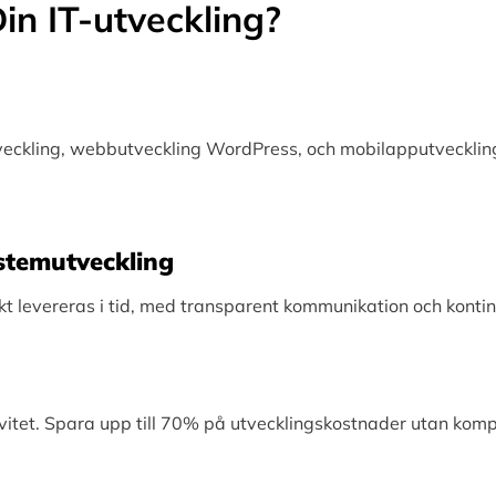
in IT-utveckling?
tveckling, webbutveckling WordPress, och mobilapputveckling
Systemutveckling
levereras i tid, med transparent kommunikation och kontinu
vitet. Spara upp till 70% på utvecklingskostnader utan kom