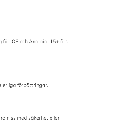
 för iOS och Android. 15+ års
erliga förbättringar.
promiss med säkerhet eller