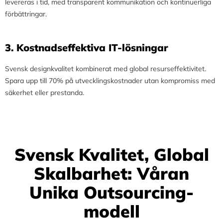
levereras i tid, med transparent kommunikation och kontinuerliga
förbättringar.
3.⁠ ⁠Kostnadseffektiva IT-lösningar
Svensk designkvalitet kombinerat med global resurseffektivitet.
Spara upp till 70% på utvecklingskostnader utan kompromiss med
säkerhet eller prestanda.
Svensk Kvalitet, Global
Skalbarhet: Våran
Unika Outsourcing-
modell