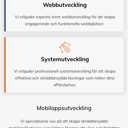
Webbutveckling
Vi erbjuder expertis inom webbutveckling för att skapa
engagerande och funktionella webbplatser.
Systemutveckling
Vi erbjuder professionell systemutveckling för att skapa
effektiva och skräddarsydda lösningar som möter dina
affärsbehov.
Mobilappsutveckling
Vi specialiserar oss på att skapa skräddarsydda
mobilapplikationer som hjälper företag att växa och förbättra