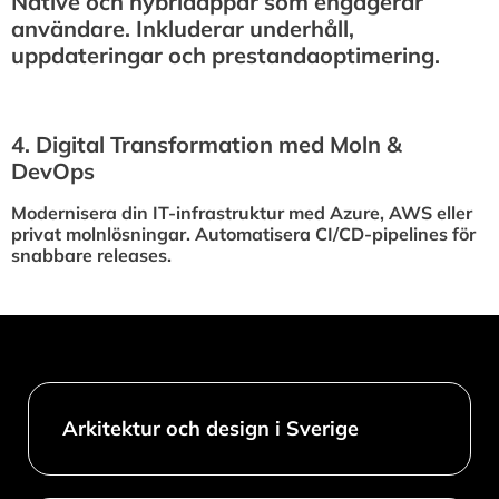
Native och hybridappar som engagerar
användare. Inkluderar underhåll,
uppdateringar och prestandaoptimering.
4.⁠ ⁠Digital Transformation med Moln &
DevOps
Modernisera din IT-infrastruktur med Azure, AWS eller
privat molnlösningar. Automatisera CI/CD-pipelines för
snabbare releases.
Arkitektur och design i Sverige​