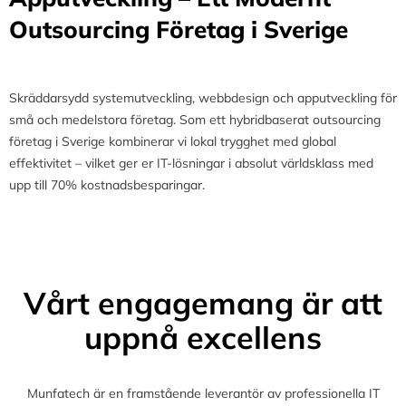
Outsourcing Företag i Sverige
Skräddarsydd systemutveckling, webbdesign och apputveckling för
små och medelstora företag. Som ett hybridbaserat outsourcing
företag i Sverige kombinerar vi lokal trygghet med global
effektivitet – vilket ger er IT-lösningar i absolut världsklass med
upp till 70% kostnadsbesparingar.
Vårt engagemang är att
uppnå excellens
Munfatech är en framstående leverantör av professionella IT