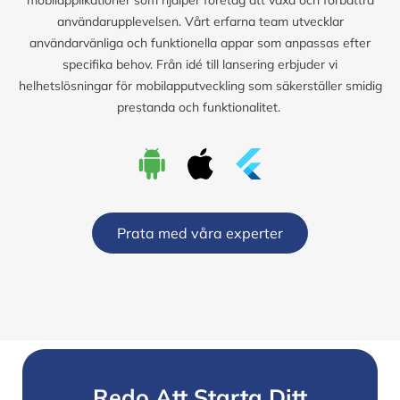
användarupplevelsen. Vårt erfarna team utvecklar
användarvänliga och funktionella appar som anpassas efter
specifika behov. Från idé till lansering erbjuder vi
helhetslösningar för mobilapputveckling som säkerställer smidig
prestanda och funktionalitet.
Prata med våra experter
Redo Att Starta Ditt