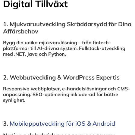
Digital Tillväxt
1.⁠ ⁠Mjukvaruutveckling Skräddarsydd för Dina
Affärsbehov
Bygg din unika mjukvarulösning – från fintech-
plattformar till AI-drivna system. Fullstack-utveckling
med .NET, Java och Python.
2.⁠ ⁠Webbutveckling & WordPress Expertis
Responsiva webbplatser, e-handelslösningar och CMS-
anpassning. SEO-optimering inkluderad för bättre
synlighet.
3.⁠
⁠Mobilapputveckling för iOS & Android