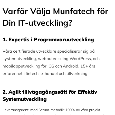
Varför Välja Munfatech för
Din IT-utveckling?
1.⁠ ⁠Expertis i Programvaruutveckling
Våra certifierade utvecklare specialiserar sig på
systemutveckling, webbutveckling WordPress, och
mobilapputveckling för iOS och Android. 15+ års
erfarenhet i fintech, e-handel och tillverkning.
2.⁠ ⁠Agilt tillvägagångssätt för Effektiv
Systemutveckling
Leveransgaranti med Scrum-metodik: 100% av våra projekt