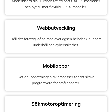
Modernisera din IT-kapacitet, ta bort CAPEX-kostnader
och byt till mer flexibla OPEX-modeller.
Webbutveckling
Håll ditt företag igång med överlägsen helpdesk-support,
underhåll och cybersäkerhet.
Mobilappar
Det är uppsättningen av processer för att skriva
programvara för små enheter.
Sökmotoroptimering