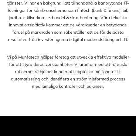
tjänster. Vi har en bakgrund i att tillhandahålla banbrytande IT-
lösningar för kärnbranscherna som fintech (bank & finans), bil,
jordbruk, tillverkare, e-handel & skrothantering. Våra tekniska
innovationsinitiativ kommer att ge våra kunder en betydande
fördel på marknaden som säkerställer att de får de bästa
resultaten från investeringarna i digital marknadsföring och IT.
Vi på Munfatech hjälper företag att utveckla effektiva modeller
för att styra deras verksamheter. Vi arbetar med att förenkla
rutinerna. Vi hjälper kunder att upptäcka möjligheter till
automatisering och identifiera en strömlinjeformad process
med lämpliga kontroller och balanser.