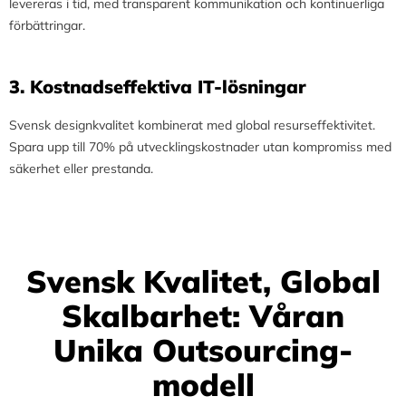
levereras i tid, med transparent kommunikation och kontinuerliga
förbättringar.
3.⁠ ⁠Kostnadseffektiva IT-lösningar
Svensk designkvalitet kombinerat med global resurseffektivitet.
Spara upp till 70% på utvecklingskostnader utan kompromiss med
säkerhet eller prestanda.
Svensk Kvalitet, Global
Skalbarhet: Våran
Unika Outsourcing-
modell