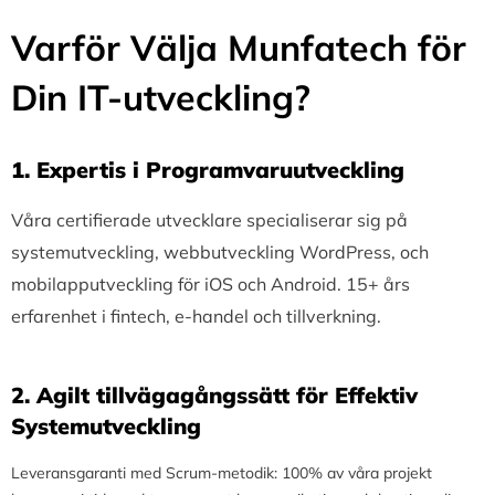
Varför Välja Munfatech för
Din IT-utveckling?
1.⁠ ⁠Expertis i Programvaruutveckling
Våra certifierade utvecklare specialiserar sig på
systemutveckling, webbutveckling WordPress, och
mobilapputveckling för iOS och Android. 15+ års
erfarenhet i fintech, e-handel och tillverkning.
2.⁠ ⁠Agilt tillvägagångssätt för Effektiv
Systemutveckling
Leveransgaranti med Scrum-metodik: 100% av våra projekt