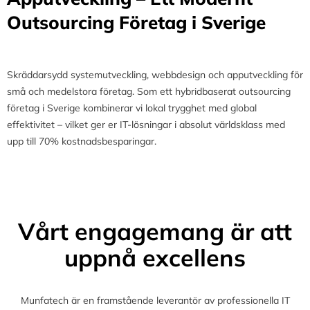
Outsourcing Företag i Sverige
Skräddarsydd systemutveckling, webbdesign och apputveckling för
små och medelstora företag. Som ett hybridbaserat outsourcing
företag i Sverige kombinerar vi lokal trygghet med global
effektivitet – vilket ger er IT-lösningar i absolut världsklass med
upp till 70% kostnadsbesparingar.
Vårt engagemang är att
uppnå excellens
Munfatech är en framstående leverantör av professionella IT