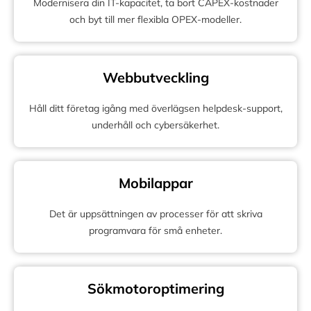
Modernisera din IT-kapacitet, ta bort CAPEX-kostnader
och byt till mer flexibla OPEX-modeller.
Webbutveckling
Håll ditt företag igång med överlägsen helpdesk-support,
underhåll och cybersäkerhet.
Mobilappar
Det är uppsättningen av processer för att skriva
programvara för små enheter.
Sökmotoroptimering