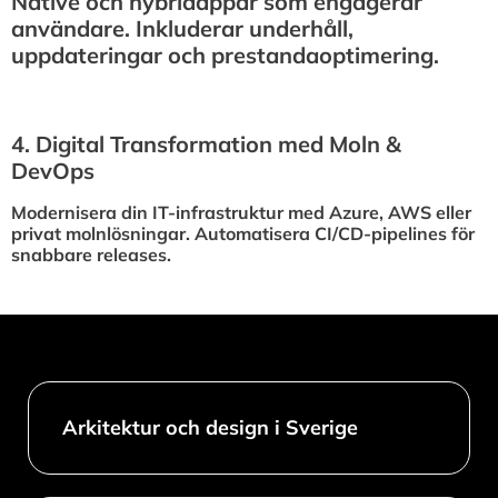
Native och hybridappar som engagerar
användare. Inkluderar underhåll,
uppdateringar och prestandaoptimering.
4.⁠ ⁠Digital Transformation med Moln &
DevOps
Modernisera din IT-infrastruktur med Azure, AWS eller
privat molnlösningar. Automatisera CI/CD-pipelines för
snabbare releases.
Arkitektur och design i Sverige​