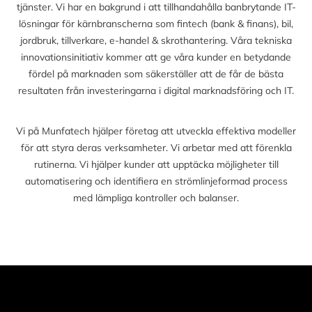
tjänster. Vi har en bakgrund i att tillhandahålla banbrytande IT-
lösningar för kärnbranscherna som fintech (bank & finans), bil,
jordbruk, tillverkare, e-handel & skrothantering. Våra tekniska
innovationsinitiativ kommer att ge våra kunder en betydande
fördel på marknaden som säkerställer att de får de bästa
resultaten från investeringarna i digital marknadsföring och IT.
Vi på Munfatech hjälper företag att utveckla effektiva modeller
för att styra deras verksamheter. Vi arbetar med att förenkla
rutinerna. Vi hjälper kunder att upptäcka möjligheter till
automatisering och identifiera en strömlinjeformad process
med lämpliga kontroller och balanser.