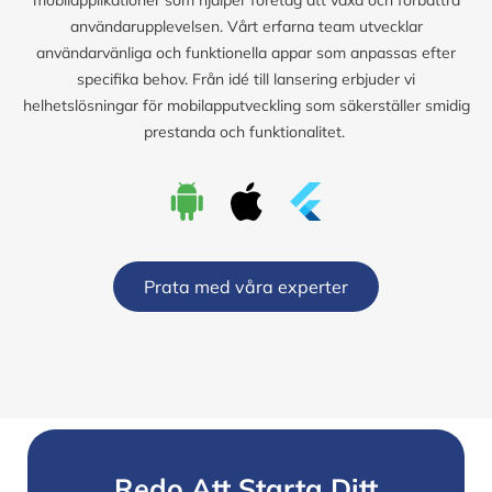
användarupplevelsen. Vårt erfarna team utvecklar
användarvänliga och funktionella appar som anpassas efter
specifika behov. Från idé till lansering erbjuder vi
helhetslösningar för mobilapputveckling som säkerställer smidig
prestanda och funktionalitet.
Prata med våra experter
Redo Att Starta Ditt