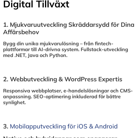
Digital Tillväxt
1.⁠ ⁠Mjukvaruutveckling Skräddarsydd för Dina
Affärsbehov
Bygg din unika mjukvarulösning – från fintech-
plattformar till AI-drivna system. Fullstack-utveckling
med .NET, Java och Python.
2.⁠ ⁠Webbutveckling & WordPress Expertis
Responsiva webbplatser, e-handelslösningar och CMS-
anpassning. SEO-optimering inkluderad för bättre
synlighet.
3.⁠
⁠Mobilapputveckling för iOS & Android