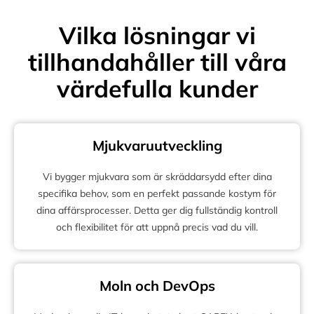
Vilka lösningar vi
tillhandahåller till våra
värdefulla kunder
Mjukvaruutveckling
Vi bygger mjukvara som är skräddarsydd efter dina
specifika behov, som en perfekt passande kostym för
dina affärsprocesser. Detta ger dig fullständig kontroll
och flexibilitet för att uppnå precis vad du vill.
Moln och DevOps