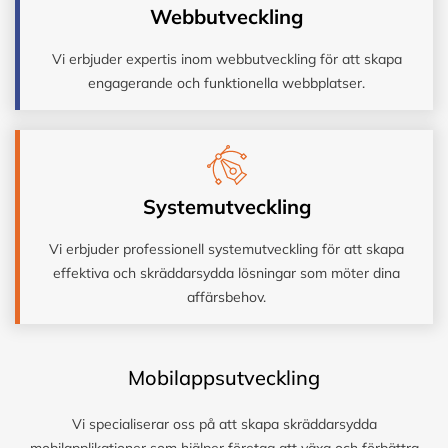
Webbutveckling
Vi erbjuder expertis inom webbutveckling för att skapa
engagerande och funktionella webbplatser.
Systemutveckling
Vi erbjuder professionell systemutveckling för att skapa
effektiva och skräddarsydda lösningar som möter dina
affärsbehov.
Mobilappsutveckling
Vi specialiserar oss på att skapa skräddarsydda
mobilapplikationer som hjälper företag att växa och förbättra