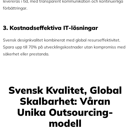
levereras i tid, med transparent kommunikation och kontinuerliga
förbättringar.
3.⁠ ⁠Kostnadseffektiva IT-lösningar
Svensk designkvalitet kombinerat med global resurseffektivitet.
Spara upp till 70% på utvecklingskostnader utan kompromiss med
säkerhet eller prestanda.
Svensk Kvalitet, Global
Skalbarhet: Våran
Unika Outsourcing-
modell