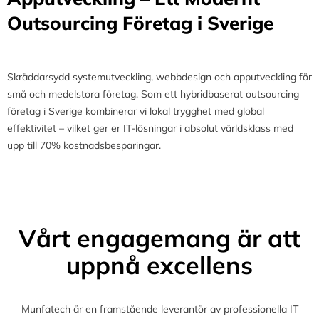
Outsourcing Företag i Sverige
Skräddarsydd systemutveckling, webbdesign och apputveckling för
små och medelstora företag. Som ett hybridbaserat outsourcing
företag i Sverige kombinerar vi lokal trygghet med global
effektivitet – vilket ger er IT-lösningar i absolut världsklass med
upp till 70% kostnadsbesparingar.
Vårt engagemang är att
uppnå excellens
Munfatech är en framstående leverantör av professionella IT