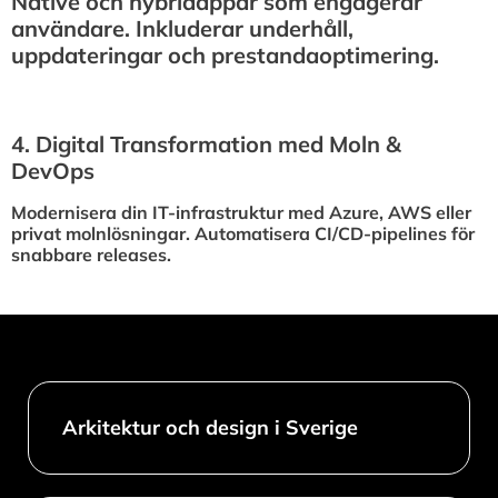
Native och hybridappar som engagerar
användare. Inkluderar underhåll,
uppdateringar och prestandaoptimering.
4.⁠ ⁠Digital Transformation med Moln &
DevOps
Modernisera din IT-infrastruktur med Azure, AWS eller
privat molnlösningar. Automatisera CI/CD-pipelines för
snabbare releases.
Arkitektur och design i Sverige​