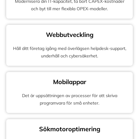
Modernisera din IT-kapacitet, ta bort CAPEX-kostnader
och byt till mer flexibla OPEX-modeller.
Webbutveckling
Håll ditt företag igång med överlägsen helpdesk-support,
underhåll och cybersäkerhet.
Mobilappar
Det är uppsättningen av processer för att skriva
programvara för små enheter.
Sökmotoroptimering