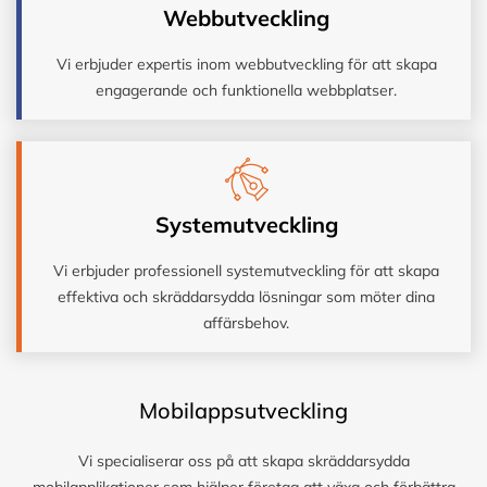
Webbutveckling
Vi erbjuder expertis inom webbutveckling för att skapa
engagerande och funktionella webbplatser.
Systemutveckling
Vi erbjuder professionell systemutveckling för att skapa
effektiva och skräddarsydda lösningar som möter dina
affärsbehov.
Mobilappsutveckling
Vi specialiserar oss på att skapa skräddarsydda
mobilapplikationer som hjälper företag att växa och förbättra