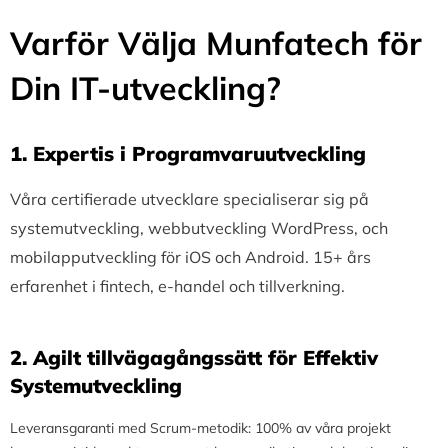
Varför Välja Munfatech för
Din IT-utveckling?
1.⁠ ⁠Expertis i Programvaruutveckling
Våra certifierade utvecklare specialiserar sig på
systemutveckling, webbutveckling WordPress, och
mobilapputveckling för iOS och Android. 15+ års
erfarenhet i fintech, e-handel och tillverkning.
2.⁠ ⁠Agilt tillvägagångssätt för Effektiv
Systemutveckling
Leveransgaranti med Scrum-metodik: 100% av våra projekt