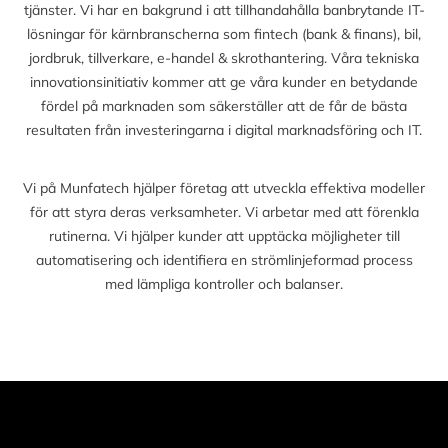
tjänster. Vi har en bakgrund i att tillhandahålla banbrytande IT-
lösningar för kärnbranscherna som fintech (bank & finans), bil,
jordbruk, tillverkare, e-handel & skrothantering. Våra tekniska
innovationsinitiativ kommer att ge våra kunder en betydande
fördel på marknaden som säkerställer att de får de bästa
resultaten från investeringarna i digital marknadsföring och IT.
Vi på Munfatech hjälper företag att utveckla effektiva modeller
för att styra deras verksamheter. Vi arbetar med att förenkla
rutinerna. Vi hjälper kunder att upptäcka möjligheter till
automatisering och identifiera en strömlinjeformad process
med lämpliga kontroller och balanser.