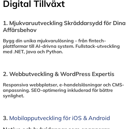
Digital Tillväxt
1.⁠ ⁠Mjukvaruutveckling Skräddarsydd för Dina
Affärsbehov
Bygg din unika mjukvarulösning – från fintech-
plattformar till AI-drivna system. Fullstack-utveckling
med .NET, Java och Python.
2.⁠ ⁠Webbutveckling & WordPress Expertis
Responsiva webbplatser, e-handelslösningar och CMS-
anpassning. SEO-optimering inkluderad för bättre
synlighet.
3.⁠
⁠Mobilapputveckling för iOS & Android