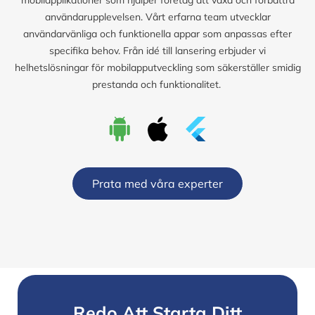
användarupplevelsen. Vårt erfarna team utvecklar
användarvänliga och funktionella appar som anpassas efter
specifika behov. Från idé till lansering erbjuder vi
helhetslösningar för mobilapputveckling som säkerställer smidig
prestanda och funktionalitet.
Prata med våra experter
Redo Att Starta Ditt