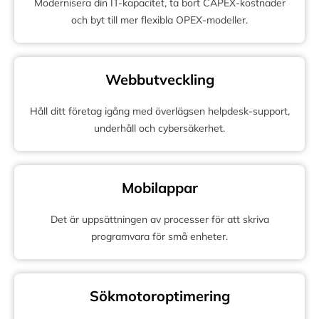
Modernisera din IT-kapacitet, ta bort CAPEX-kostnader
och byt till mer flexibla OPEX-modeller.
Webbutveckling
Håll ditt företag igång med överlägsen helpdesk-support,
underhåll och cybersäkerhet.
Mobilappar
Det är uppsättningen av processer för att skriva
programvara för små enheter.
Sökmotoroptimering