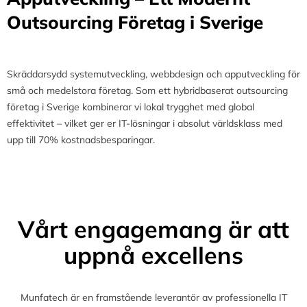
Outsourcing Företag i Sverige
Skräddarsydd systemutveckling, webbdesign och apputveckling för
små och medelstora företag. Som ett hybridbaserat outsourcing
företag i Sverige kombinerar vi lokal trygghet med global
effektivitet – vilket ger er IT-lösningar i absolut världsklass med
upp till 70% kostnadsbesparingar.
Vårt engagemang är att
uppnå excellens
Munfatech är en framstående leverantör av professionella IT