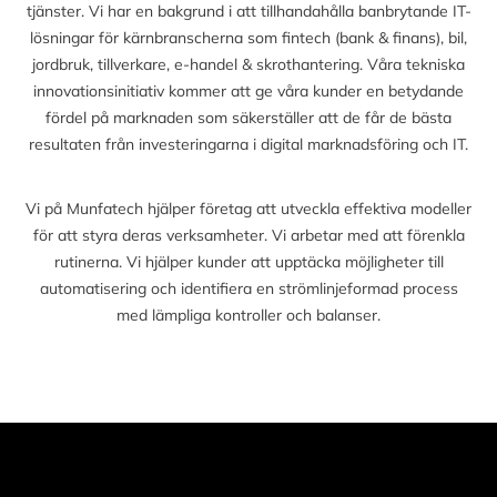
tjänster. Vi har en bakgrund i att tillhandahålla banbrytande IT-
lösningar för kärnbranscherna som fintech (bank & finans), bil,
jordbruk, tillverkare, e-handel & skrothantering. Våra tekniska
innovationsinitiativ kommer att ge våra kunder en betydande
fördel på marknaden som säkerställer att de får de bästa
resultaten från investeringarna i digital marknadsföring och IT.
Vi på Munfatech hjälper företag att utveckla effektiva modeller
för att styra deras verksamheter. Vi arbetar med att förenkla
rutinerna. Vi hjälper kunder att upptäcka möjligheter till
automatisering och identifiera en strömlinjeformad process
med lämpliga kontroller och balanser.