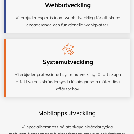
Webbutveckling
Vi erbjuder expertis inom webbutveckling för att skapa
engagerande och funktionella webbplatser.
Systemutveckling
Vi erbjuder professionell systemutveckling för att skapa
effektiva och skräddarsydda lösningar som möter dina
affärsbehov.
Mobilappsutveckling
Vi specialiserar oss på att skapa skräddarsydda
mobilapplikationer som hjälper företag att växa och förbättra