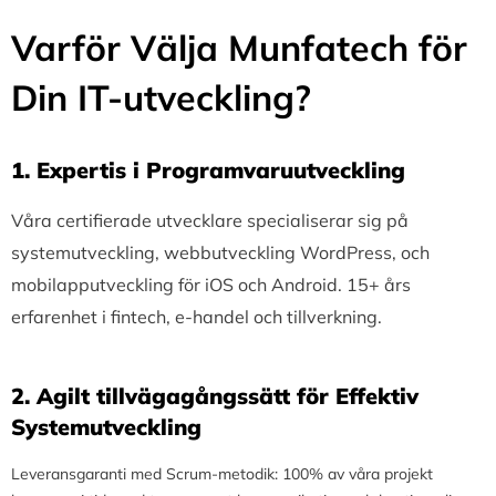
Varför Välja Munfatech för
Din IT-utveckling?
1.⁠ ⁠Expertis i Programvaruutveckling
Våra certifierade utvecklare specialiserar sig på
systemutveckling, webbutveckling WordPress, och
mobilapputveckling för iOS och Android. 15+ års
erfarenhet i fintech, e-handel och tillverkning.
2.⁠ ⁠Agilt tillvägagångssätt för Effektiv
Systemutveckling
Leveransgaranti med Scrum-metodik: 100% av våra projekt