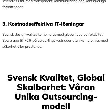
levereras i tid, med transparent kommunikation och kontinuerliga
förbättringar.
3.⁠ ⁠Kostnadseffektiva IT-lösningar
Svensk designkvalitet kombinerat med global resurseffektivitet.
Spara upp till 70% på utvecklingskostnader utan kompromiss med
säkerhet eller prestanda.
Svensk Kvalitet, Global
Skalbarhet: Våran
Unika Outsourcing-
modell