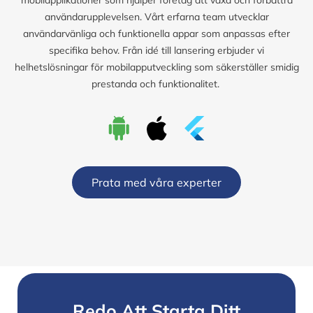
användarupplevelsen. Vårt erfarna team utvecklar
användarvänliga och funktionella appar som anpassas efter
specifika behov. Från idé till lansering erbjuder vi
helhetslösningar för mobilapputveckling som säkerställer smidig
prestanda och funktionalitet.
Prata med våra experter
Redo Att Starta Ditt