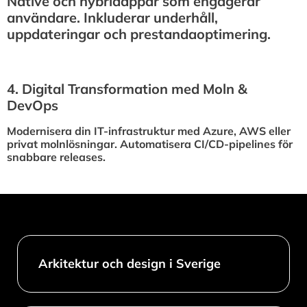
Native och hybridappar som engagerar
användare. Inkluderar underhåll,
uppdateringar och prestandaoptimering.
4.⁠ ⁠Digital Transformation med Moln &
DevOps
Modernisera din IT-infrastruktur med Azure, AWS eller
privat molnlösningar. Automatisera CI/CD-pipelines för
snabbare releases.
Arkitektur och design i Sverige​