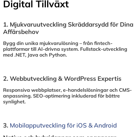
Digital Tillväxt
1.⁠ ⁠Mjukvaruutveckling Skräddarsydd för Dina
Affärsbehov
Bygg din unika mjukvarulösning – från fintech-
plattformar till AI-drivna system. Fullstack-utveckling
med .NET, Java och Python.
2.⁠ ⁠Webbutveckling & WordPress Expertis
Responsiva webbplatser, e-handelslösningar och CMS-
anpassning. SEO-optimering inkluderad för bättre
synlighet.
3.⁠
⁠Mobilapputveckling för iOS & Android