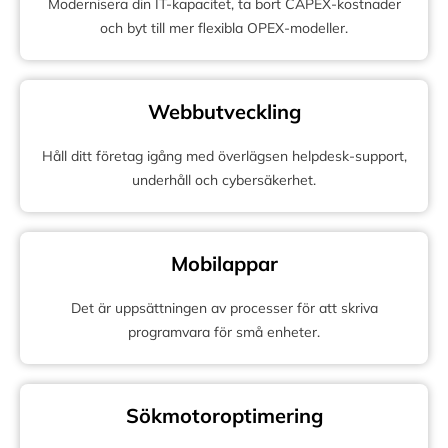
Modernisera din IT-kapacitet, ta bort CAPEX-kostnader
och byt till mer flexibla OPEX-modeller.
Webbutveckling
Håll ditt företag igång med överlägsen helpdesk-support,
underhåll och cybersäkerhet.
Mobilappar
Det är uppsättningen av processer för att skriva
programvara för små enheter.
Sökmotoroptimering