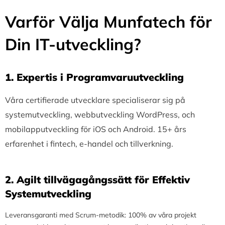
Varför Välja Munfatech för
Din IT-utveckling?
1.⁠ ⁠Expertis i Programvaruutveckling
Våra certifierade utvecklare specialiserar sig på
systemutveckling, webbutveckling WordPress, och
mobilapputveckling för iOS och Android. 15+ års
erfarenhet i fintech, e-handel och tillverkning.
2.⁠ ⁠Agilt tillvägagångssätt för Effektiv
Systemutveckling
Leveransgaranti med Scrum-metodik: 100% av våra projekt