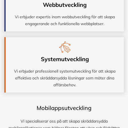
Webbutveckling
Vi erbjuder expertis inom webbutveckling för att skapa
engagerande och funktionella webbplatser.
Systemutveckling
Vi erbjuder professionell systemutveckling för att skapa
effektiva och skräddarsydda lösningar som möter dina
affärsbehov.
Mobilappsutveckling
Vi specialiserar oss på att skapa skräddarsydda
mobilapplikationer som hjälper företag att växa och förbättra