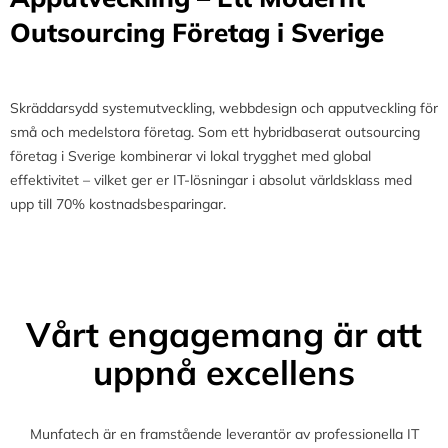
Outsourcing Företag i Sverige
Skräddarsydd systemutveckling, webbdesign och apputveckling för
små och medelstora företag. Som ett hybridbaserat outsourcing
företag i Sverige kombinerar vi lokal trygghet med global
effektivitet – vilket ger er IT-lösningar i absolut världsklass med
upp till 70% kostnadsbesparingar.
Vårt engagemang är att
uppnå excellens
Munfatech är en framstående leverantör av professionella IT