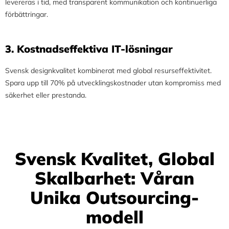
levereras i tid, med transparent kommunikation och kontinuerliga
förbättringar.
3.⁠ ⁠Kostnadseffektiva IT-lösningar
Svensk designkvalitet kombinerat med global resurseffektivitet.
Spara upp till 70% på utvecklingskostnader utan kompromiss med
säkerhet eller prestanda.
Svensk Kvalitet, Global
Skalbarhet: Våran
Unika Outsourcing-
modell