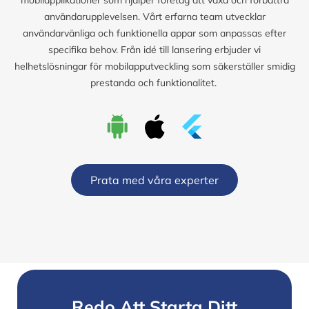
användarupplevelsen. Vårt erfarna team utvecklar
användarvänliga och funktionella appar som anpassas efter
specifika behov. Från idé till lansering erbjuder vi
helhetslösningar för mobilapputveckling som säkerställer smidig
prestanda och funktionalitet.
Prata med våra experter
Redo Att Starta Ditt