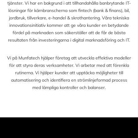
tjänster. Vi har en bakgrund i att tillhandahålla banbrytande IT-
lösningar för kärnbranscherna som fintech (bank & finans), bil,
jordbruk, tillverkare, e-handel & skrothantering. Våra tekniska
innovationsinitiativ kommer att ge våra kunder en betydande
fördel på marknaden som säkerställer att de får de bästa
resultaten från investeringarna i digital marknadsföring och IT.
Vi på Munfatech hjälper företag att utveckla effektiva modeller
för att styra deras verksamheter. Vi arbetar med att förenkla
rutinerna. Vi hjälper kunder att upptäcka möjligheter till
automatisering och identifiera en strömlinjeformad process
med lämpliga kontroller och balanser.