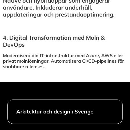
Native och hybridappar som engagerar
användare. Inkluderar underhåll,
uppdateringar och prestandaoptimering.
4.⁠ ⁠Digital Transformation med Moln &
DevOps
Modernisera din IT-infrastruktur med Azure, AWS eller
privat molnlösningar. Automatisera CI/CD-pipelines för
snabbare releases.
Arkitektur och design i Sverige​