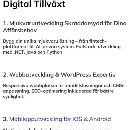
Digital Tillväxt
1.⁠ ⁠Mjukvaruutveckling Skräddarsydd för Dina
Affärsbehov
Bygg din unika mjukvarulösning – från fintech-
plattformar till AI-drivna system. Fullstack-utveckling
med .NET, Java och Python.
2.⁠ ⁠Webbutveckling & WordPress Expertis
Responsiva webbplatser, e-handelslösningar och CMS-
anpassning. SEO-optimering inkluderad för bättre
synlighet.
3.⁠
⁠Mobilapputveckling för iOS & Android