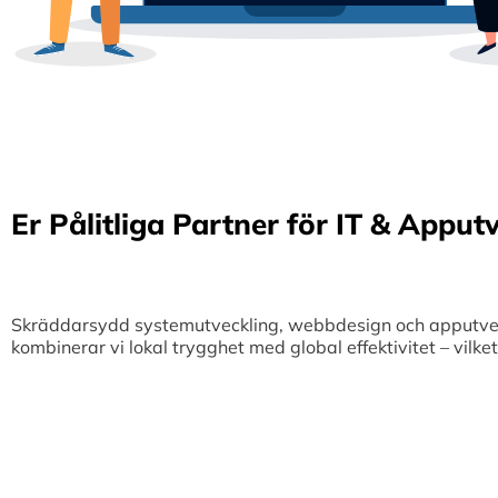
Er Pålitliga Partner för IT & Apput
Skräddarsydd systemutveckling, webbdesign och apputveckl
kombinerar vi lokal trygghet med global effektivitet – vilk