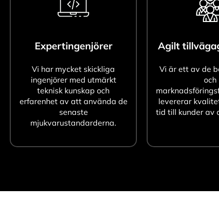
Expertingenjörer
Agilt tillväg
Vi har mycket skickliga
Vi är ett av de 
ingenjörer med utmärkt
och
teknisk kunskap och
marknadsföringsf
erfarenhet av att använda de
levererar kvalite
senaste
tid till kunder av 
mjukvarustandarderna.