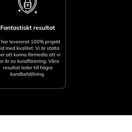
Fantastiskt resultat
 har levererat 100% projekt
tid med kvalitet. Vi är stolta
er att kunna förmedla att vi
ar år av kundförening. Våra
resultat leder till högre
kundbehållning.