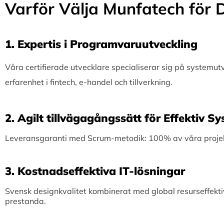
Varför Välja Munfatech för D
1.⁠ ⁠Expertis i Programvaruutveckling
Våra certifierade utvecklare specialiserar sig på systemu
erfarenhet i fintech, e-handel och tillverkning.
2.⁠ ⁠Agilt tillvägagångssätt för Effektiv 
Leveransgaranti med Scrum-metodik: 100% av våra projekt 
3.⁠ ⁠Kostnadseffektiva IT-lösningar
Svensk designkvalitet kombinerat med global resurseffekti
prestanda.