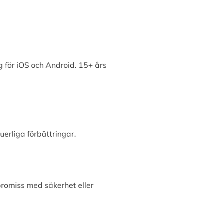
 för iOS och Android. 15+ års
erliga förbättringar.
promiss med säkerhet eller