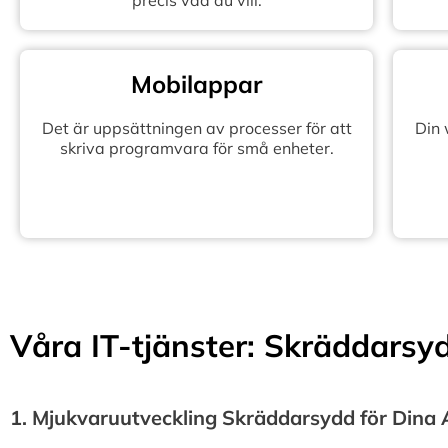
precis vad du vill.
Mobilappar
Det är uppsättningen av processer för att
Din
skriva programvara för små enheter.
Våra IT-tjänster: Skräddarsydd
1.⁠ ⁠Mjukvaruutveckling Skräddarsydd för Dina