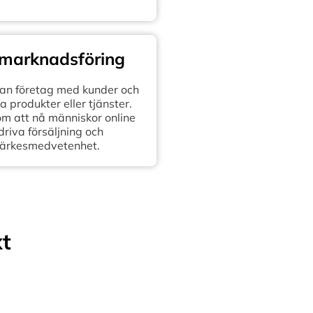
 marknadsföring
n företag med kunder och
 produkter eller tjänster.
om att nå människor online
 driva försäljning och
ärkesmedvetenhet.
xt