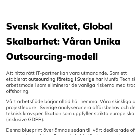
Svensk Kvalitet, Global
Skalbarhet: Våran Unika
Outsourcing-modell
Att hitta rätt IT-partner kan vara utmanande. Som ett
etablerat
outsourcing företag i Sverige
har Munfa Tech s
arbetsmodell som eliminerar de vanliga riskerna med trad
offshoring.
Vårt arbetsflöde börjar alltid här hemma: Våra skickliga a
projektledare i Sverige analyserar era affärsbehov och d
teknisk kravspecifikation som uppfyller strikta europeisk
(inklusive GDPR).
Denna blueprint överlämnas sedan till vårt dedikerade o