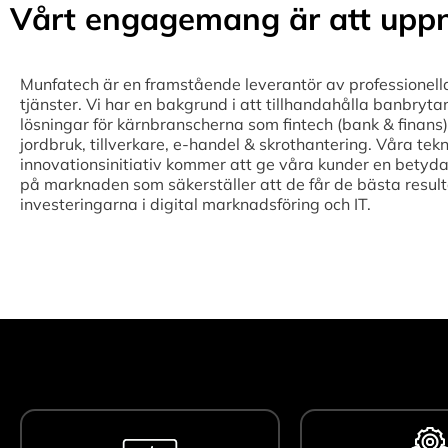
Vårt engagemang är att uppn
Munfatech är en framstående leverantör av professionell
tjänster. Vi har en bakgrund i att tillhandahålla banbryta
lösningar för kärnbranscherna som fintech (bank & finans),
jordbruk, tillverkare, e-handel & skrothantering. Våra tek
innovationsinitiativ kommer att ge våra kunder en betyda
på marknaden som säkerställer att de får de bästa result
investeringarna i digital marknadsföring och IT.