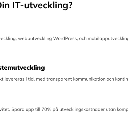
in IT-utveckling?
tveckling, webbutveckling WordPress, och mobilapputveckling
Systemutveckling
levereras i tid, med transparent kommunikation och kontinu
vitet. Spara upp till 70% på utvecklingskostnader utan kom