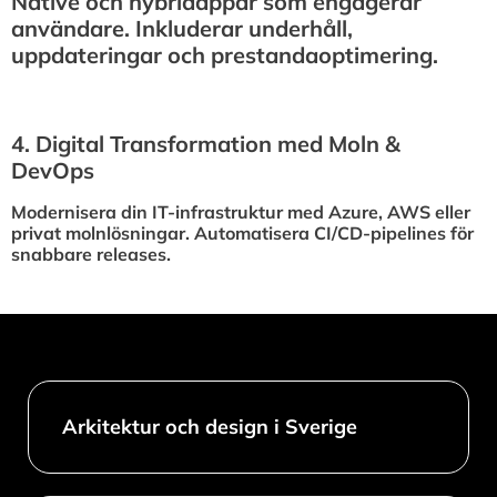
Native och hybridappar som engagerar
användare. Inkluderar underhåll,
uppdateringar och prestandaoptimering.
4.⁠ ⁠Digital Transformation med Moln &
DevOps
Modernisera din IT-infrastruktur med Azure, AWS eller
privat molnlösningar. Automatisera CI/CD-pipelines för
snabbare releases.
Arkitektur och design i Sverige​