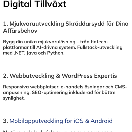
Digital Tillväxt
1.⁠ ⁠Mjukvaruutveckling Skräddarsydd för Dina
Affärsbehov
Bygg din unika mjukvarulösning – från fintech-
plattformar till AI-drivna system. Fullstack-utveckling
med .NET, Java och Python.
2.⁠ ⁠Webbutveckling & WordPress Expertis
Responsiva webbplatser, e-handelslösningar och CMS-
anpassning. SEO-optimering inkluderad för bättre
synlighet.
3.⁠
⁠Mobilapputveckling för iOS & Android