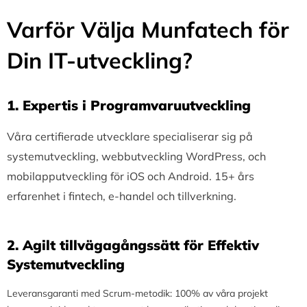
Varför Välja Munfatech för
Din IT-utveckling?
1.⁠ ⁠Expertis i Programvaruutveckling
Våra certifierade utvecklare specialiserar sig på
systemutveckling, webbutveckling WordPress, och
mobilapputveckling för iOS och Android. 15+ års
erfarenhet i fintech, e-handel och tillverkning.
2.⁠ ⁠Agilt tillvägagångssätt för Effektiv
Systemutveckling
Leveransgaranti med Scrum-metodik: 100% av våra projekt