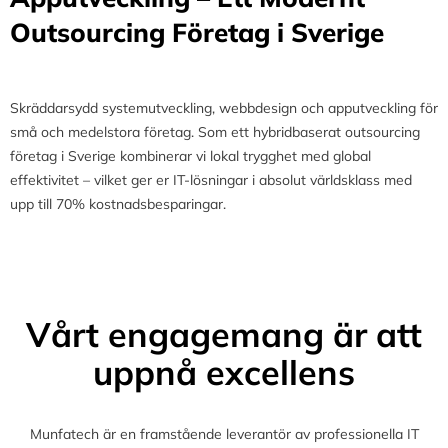
Outsourcing Företag i Sverige
Skräddarsydd systemutveckling, webbdesign och apputveckling för
små och medelstora företag. Som ett hybridbaserat outsourcing
företag i Sverige kombinerar vi lokal trygghet med global
effektivitet – vilket ger er IT-lösningar i absolut världsklass med
upp till 70% kostnadsbesparingar.
Vårt engagemang är att
uppnå excellens
Munfatech är en framstående leverantör av professionella IT