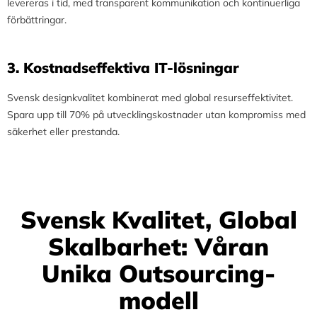
levereras i tid, med transparent kommunikation och kontinuerliga
förbättringar.
3.⁠ ⁠Kostnadseffektiva IT-lösningar
Svensk designkvalitet kombinerat med global resurseffektivitet.
Spara upp till 70% på utvecklingskostnader utan kompromiss med
säkerhet eller prestanda.
Svensk Kvalitet, Global
Skalbarhet: Våran
Unika Outsourcing-
modell