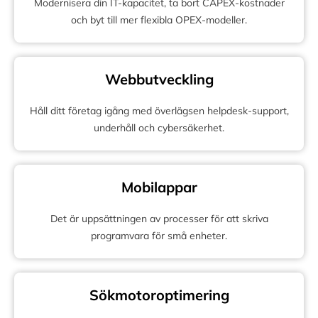
Modernisera din IT-kapacitet, ta bort CAPEX-kostnader
och byt till mer flexibla OPEX-modeller.
Webbutveckling
Håll ditt företag igång med överlägsen helpdesk-support,
underhåll och cybersäkerhet.
Mobilappar
Det är uppsättningen av processer för att skriva
programvara för små enheter.
Sökmotoroptimering