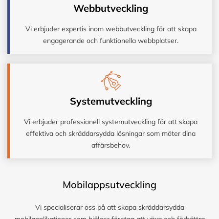
Webbutveckling
Vi erbjuder expertis inom webbutveckling för att skapa
engagerande och funktionella webbplatser.
Systemutveckling
Vi erbjuder professionell systemutveckling för att skapa
effektiva och skräddarsydda lösningar som möter dina
affärsbehov.
Mobilappsutveckling
Vi specialiserar oss på att skapa skräddarsydda
mobilapplikationer som hjälper företag att växa och förbättra