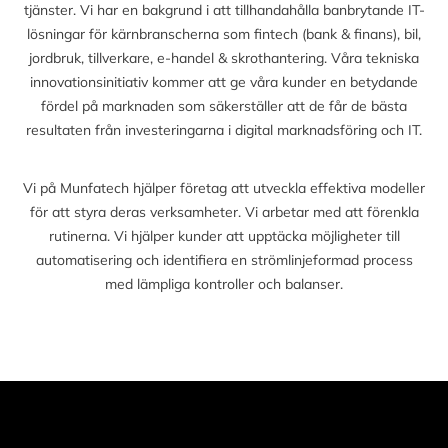
tjänster. Vi har en bakgrund i att tillhandahålla banbrytande IT-
lösningar för kärnbranscherna som fintech (bank & finans), bil,
jordbruk, tillverkare, e-handel & skrothantering. Våra tekniska
innovationsinitiativ kommer att ge våra kunder en betydande
fördel på marknaden som säkerställer att de får de bästa
resultaten från investeringarna i digital marknadsföring och IT.
Vi på Munfatech hjälper företag att utveckla effektiva modeller
för att styra deras verksamheter. Vi arbetar med att förenkla
rutinerna. Vi hjälper kunder att upptäcka möjligheter till
automatisering och identifiera en strömlinjeformad process
med lämpliga kontroller och balanser.