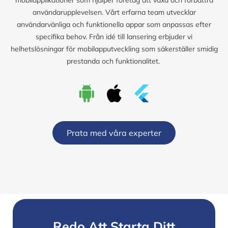
användarupplevelsen. Vårt erfarna team utvecklar
användarvänliga och funktionella appar som anpassas efter
specifika behov. Från idé till lansering erbjuder vi
helhetslösningar för mobilapputveckling som säkerställer smidig
prestanda och funktionalitet.
Prata med våra experter
Redo Att Starta Ditt