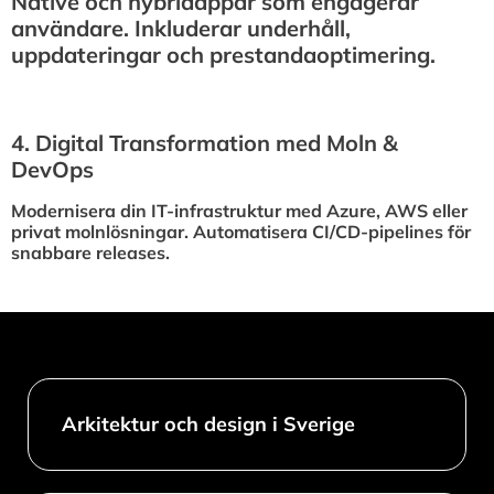
Native och hybridappar som engagerar
användare. Inkluderar underhåll,
uppdateringar och prestandaoptimering.
4.⁠ ⁠Digital Transformation med Moln &
DevOps
Modernisera din IT-infrastruktur med Azure, AWS eller
privat molnlösningar. Automatisera CI/CD-pipelines för
snabbare releases.
Arkitektur och design i Sverige​