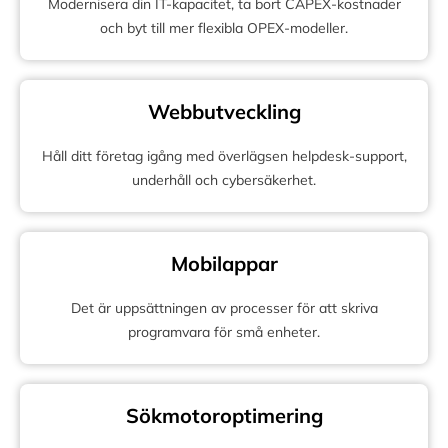
Modernisera din IT-kapacitet, ta bort CAPEX-kostnader
och byt till mer flexibla OPEX-modeller.
Webbutveckling
Håll ditt företag igång med överlägsen helpdesk-support,
underhåll och cybersäkerhet.
Mobilappar
Det är uppsättningen av processer för att skriva
programvara för små enheter.
Sökmotoroptimering