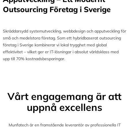
Outsourcing Företag i Sverige
Skräddarsydd systemutveckling, webbdesign och apputveckling för
små och medelstora företag. Som ett hybridbaserat outsourcing
företag i Sverige kombinerar vi lokal trygghet med global
effektivitet – vilket ger er IT-lösningar i absolut världsklass med
upp till 70% kostnadsbesparingar.
Vårt engagemang är att
uppnå excellens
Munfatech är en framstående leverantör av professionella IT