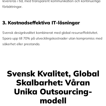
levereras i tid, med transparent kommunikation och kontinuerliga
förbättringar.
3.⁠ ⁠Kostnadseffektiva IT-lösningar
Svensk designkvalitet kombinerat med global resurseffektivitet.
Spara upp till 70% på utvecklingskostnader utan kompromiss med
säkerhet eller prestanda.
Svensk Kvalitet, Global
Skalbarhet: Våran
Unika Outsourcing-
modell