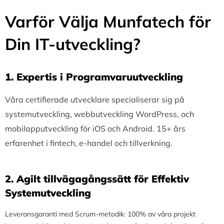
Varför Välja Munfatech för
Din IT-utveckling?
1.⁠ ⁠Expertis i Programvaruutveckling
Våra certifierade utvecklare specialiserar sig på
systemutveckling, webbutveckling WordPress, och
mobilapputveckling för iOS och Android. 15+ års
erfarenhet i fintech, e-handel och tillverkning.
2.⁠ ⁠Agilt tillvägagångssätt för Effektiv
Systemutveckling
Leveransgaranti med Scrum-metodik: 100% av våra projekt