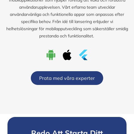
användarupplevelsen. Vårt erfarna team utvecklar
användarvänliga och funktionella appar som anpassas efter
specifika behov. Från idé till lansering erbjuder vi
helhetslösningar för mobilapputveckling som säkerställer smidig
prestanda och funktionalitet.
Prata med våra experter
Redo Att Starta Ditt