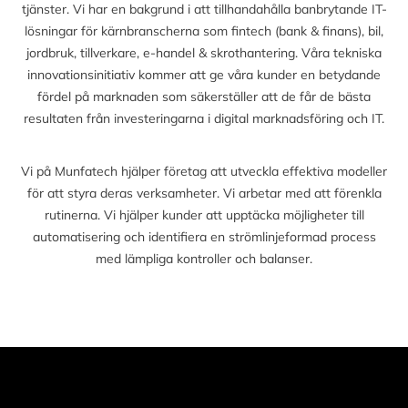
tjänster. Vi har en bakgrund i att tillhandahålla banbrytande IT-
lösningar för kärnbranscherna som fintech (bank & finans), bil,
jordbruk, tillverkare, e-handel & skrothantering. Våra tekniska
innovationsinitiativ kommer att ge våra kunder en betydande
fördel på marknaden som säkerställer att de får de bästa
resultaten från investeringarna i digital marknadsföring och IT.
Vi på Munfatech hjälper företag att utveckla effektiva modeller
för att styra deras verksamheter. Vi arbetar med att förenkla
rutinerna. Vi hjälper kunder att upptäcka möjligheter till
automatisering och identifiera en strömlinjeformad process
med lämpliga kontroller och balanser.