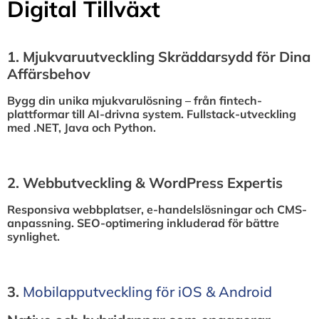
Digital Tillväxt
1.⁠ ⁠Mjukvaruutveckling Skräddarsydd för Dina
Affärsbehov
Bygg din unika mjukvarulösning – från fintech-
plattformar till AI-drivna system. Fullstack-utveckling
med .NET, Java och Python.
2.⁠ ⁠Webbutveckling & WordPress Expertis
Responsiva webbplatser, e-handelslösningar och CMS-
anpassning. SEO-optimering inkluderad för bättre
synlighet.
3.⁠
⁠Mobilapputveckling för iOS & Android