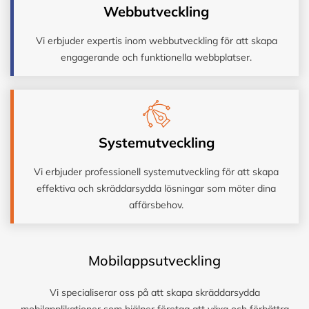
Webbutveckling
Vi erbjuder expertis inom webbutveckling för att skapa
engagerande och funktionella webbplatser.
Systemutveckling
Vi erbjuder professionell systemutveckling för att skapa
effektiva och skräddarsydda lösningar som möter dina
affärsbehov.
Mobilappsutveckling
Vi specialiserar oss på att skapa skräddarsydda
mobilapplikationer som hjälper företag att växa och förbättra