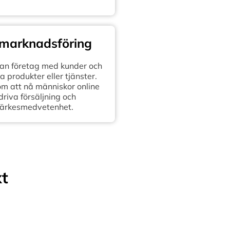
 marknadsföring
n företag med kunder och
 produkter eller tjänster.
om att nå människor online
 driva försäljning och
ärkesmedvetenhet.
xt