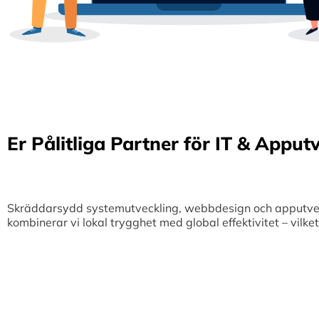
Er Pålitliga Partner för IT & Apput
Skräddarsydd systemutveckling, webbdesign och apputveckl
kombinerar vi lokal trygghet med global effektivitet – vilk