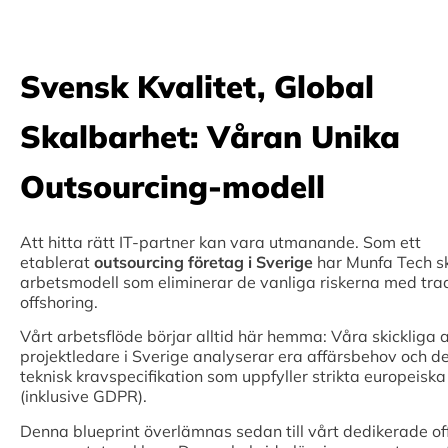
Svensk Kvalitet, Global
Skalbarhet: Våran Unika
Outsourcing-modell
Att hitta rätt IT-partner kan vara utmanande. Som ett
etablerat
outsourcing företag i Sverige
har Munfa Tech s
arbetsmodell som eliminerar de vanliga riskerna med trad
offshoring.
Vårt arbetsflöde börjar alltid här hemma: Våra skickliga a
projektledare i Sverige analyserar era affärsbehov och d
teknisk kravspecifikation som uppfyller strikta europeisk
(inklusive GDPR).
Denna blueprint överlämnas sedan till vårt dedikerade o