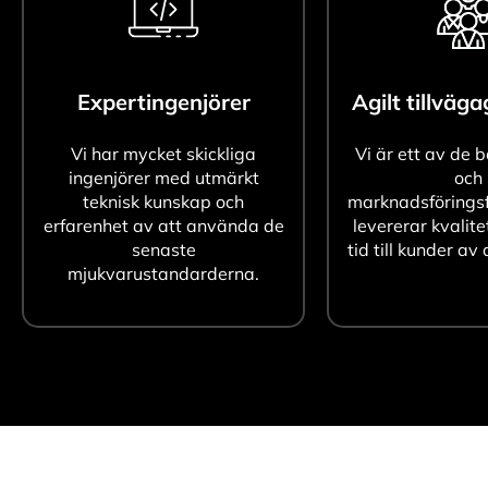
Expertingenjörer
Agilt tillväg
Vi har mycket skickliga
Vi är ett av de 
ingenjörer med utmärkt
och
teknisk kunskap och
marknadsföringsf
erfarenhet av att använda de
levererar kvalite
senaste
tid till kunder av 
mjukvarustandarderna.