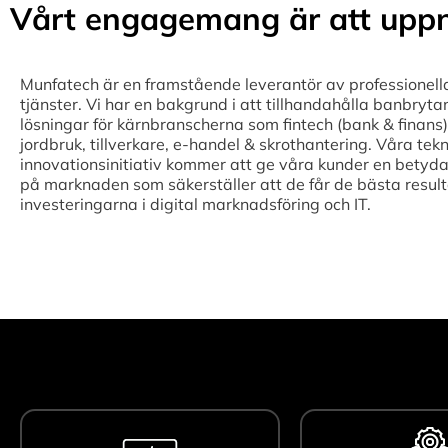
Vårt engagemang är att uppn
Munfatech är en framstående leverantör av professionell
tjänster. Vi har en bakgrund i att tillhandahålla banbryta
lösningar för kärnbranscherna som fintech (bank & finans),
jordbruk, tillverkare, e-handel & skrothantering. Våra tek
innovationsinitiativ kommer att ge våra kunder en betyda
på marknaden som säkerställer att de får de bästa result
investeringarna i digital marknadsföring och IT.