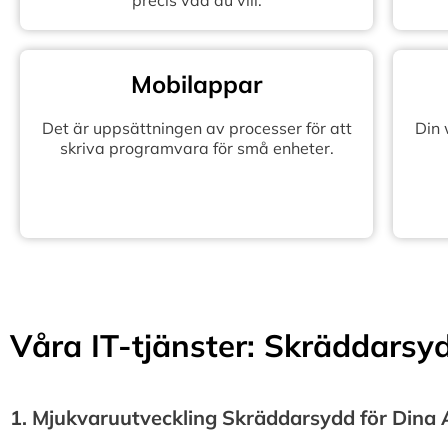
precis vad du vill.
Mobilappar
Det är uppsättningen av processer för att
Din
skriva programvara för små enheter.
Våra IT-tjänster: Skräddarsydd
1.⁠ ⁠Mjukvaruutveckling Skräddarsydd för Dina