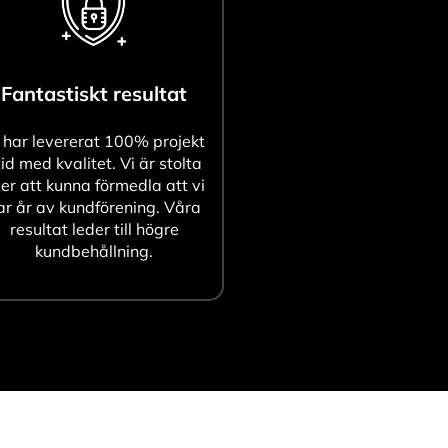
Fantastiskt resultat
 har levererat 100% projekt
tid med kvalitet. Vi är stolta
er att kunna förmedla att vi
ar år av kundförening. Våra
resultat leder till högre
kundbehållning.