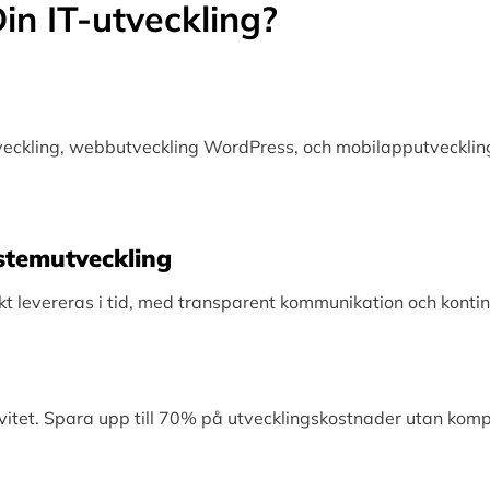
in IT-utveckling?
tveckling, webbutveckling WordPress, och mobilapputveckling
Systemutveckling
levereras i tid, med transparent kommunikation och kontinu
vitet. Spara upp till 70% på utvecklingskostnader utan kom