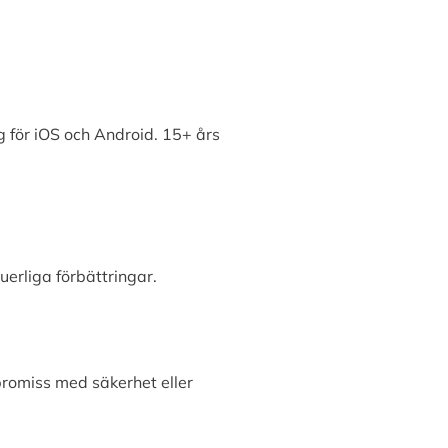
 för iOS och Android. 15+ års
erliga förbättringar.
promiss med säkerhet eller