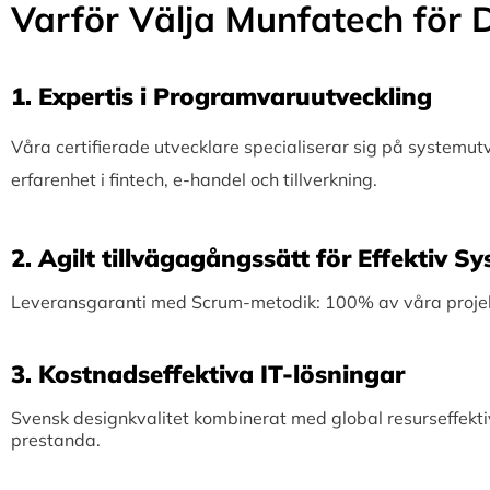
Varför Välja Munfatech för D
1.⁠ ⁠Expertis i Programvaruutveckling
Våra certifierade utvecklare specialiserar sig på systemu
erfarenhet i fintech, e-handel och tillverkning.
2.⁠ ⁠Agilt tillvägagångssätt för Effektiv 
Leveransgaranti med Scrum-metodik: 100% av våra projekt 
3.⁠ ⁠Kostnadseffektiva IT-lösningar
Svensk designkvalitet kombinerat med global resurseffekti
prestanda.