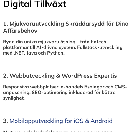
Digital Tillväxt
1.⁠ ⁠Mjukvaruutveckling Skräddarsydd för Dina
Affärsbehov
Bygg din unika mjukvarulösning – från fintech-
plattformar till AI-drivna system. Fullstack-utveckling
med .NET, Java och Python.
2.⁠ ⁠Webbutveckling & WordPress Expertis
Responsiva webbplatser, e-handelslösningar och CMS-
anpassning. SEO-optimering inkluderad för bättre
synlighet.
3.⁠
⁠Mobilapputveckling för iOS & Android