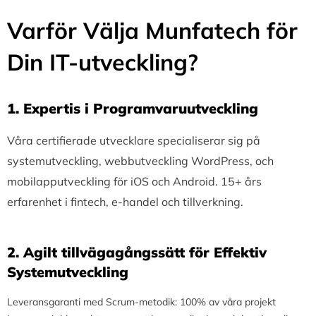
Varför Välja Munfatech för
Din IT-utveckling?
1.⁠ ⁠Expertis i Programvaruutveckling
Våra certifierade utvecklare specialiserar sig på
systemutveckling, webbutveckling WordPress, och
mobilapputveckling för iOS och Android. 15+ års
erfarenhet i fintech, e-handel och tillverkning.
2.⁠ ⁠Agilt tillvägagångssätt för Effektiv
Systemutveckling
Leveransgaranti med Scrum-metodik: 100% av våra projekt