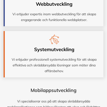
Webbutveckling
Vi erbjuder expertis inom webbutveckling för att skapa
engagerande och funktionella webbplatser.
Systemutveckling
Vi erbjuder professionell systemutveckling för att skapa
effektiva och skräddarsydda lösningar som möter dina
affärsbehov.
Mobilappsutveckling
Vi specialiserar oss på att skapa skräddarsydda
mobilapplikationer som hjälper företag att växa och förbättra