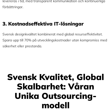
levereras i tid, med transparent kommunikation och kontinuerliga
förbättringar.
3.⁠ ⁠Kostnadseffektiva IT-lösningar
Svensk designkvalitet kombinerat med global resurseffektivitet.
Spara upp till 70% på utvecklingskostnader utan kompromiss med
säkerhet eller prestanda.
Svensk Kvalitet, Global
Skalbarhet: Våran
Unika Outsourcing-
modell