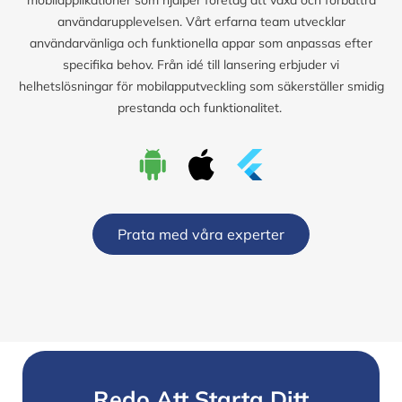
användarupplevelsen. Vårt erfarna team utvecklar
användarvänliga och funktionella appar som anpassas efter
specifika behov. Från idé till lansering erbjuder vi
helhetslösningar för mobilapputveckling som säkerställer smidig
prestanda och funktionalitet.
Prata med våra experter
Redo Att Starta Ditt