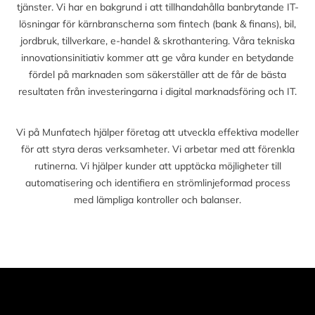
tjänster. Vi har en bakgrund i att tillhandahålla banbrytande IT-
lösningar för kärnbranscherna som fintech (bank & finans), bil,
jordbruk, tillverkare, e-handel & skrothantering. Våra tekniska
innovationsinitiativ kommer att ge våra kunder en betydande
fördel på marknaden som säkerställer att de får de bästa
resultaten från investeringarna i digital marknadsföring och IT.
Vi på Munfatech hjälper företag att utveckla effektiva modeller
för att styra deras verksamheter. Vi arbetar med att förenkla
rutinerna. Vi hjälper kunder att upptäcka möjligheter till
automatisering och identifiera en strömlinjeformad process
med lämpliga kontroller och balanser.