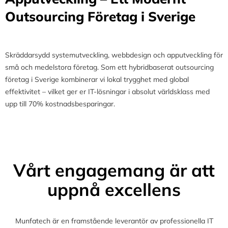
Outsourcing Företag i Sverige
Skräddarsydd systemutveckling, webbdesign och apputveckling för
små och medelstora företag. Som ett hybridbaserat outsourcing
företag i Sverige kombinerar vi lokal trygghet med global
effektivitet – vilket ger er IT-lösningar i absolut världsklass med
upp till 70% kostnadsbesparingar.
Vårt engagemang är att
uppnå excellens
Munfatech är en framstående leverantör av professionella IT