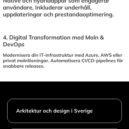
Native och hybridappar som engagerar
användare. Inkluderar underhåll,
uppdateringar och prestandaoptimering.
4.⁠ ⁠Digital Transformation med Moln &
DevOps
Modernisera din IT-infrastruktur med Azure, AWS eller
privat molnlösningar. Automatisera CI/CD-pipelines för
snabbare releases.
Arkitektur och design i Sverige​