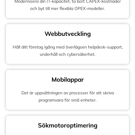
Modernisera din IT-kapacitet, ta bort CAPEX-kostnader
och byt till mer flexibla OPEX-modeller.
Webbutveckling
Håll ditt företag igång med överlägsen helpdesk-support,
underhåll och cybersäkerhet.
Mobilappar
Det är uppsättningen av processer för att skriva
programvara för små enheter.
Sökmotoroptimering