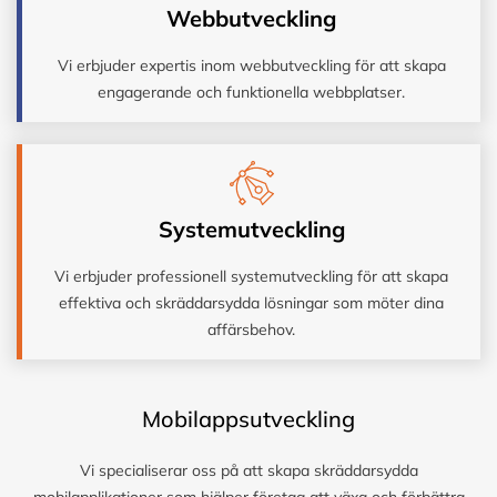
Webbutveckling
Vi erbjuder expertis inom webbutveckling för att skapa
engagerande och funktionella webbplatser.
Systemutveckling
Vi erbjuder professionell systemutveckling för att skapa
effektiva och skräddarsydda lösningar som möter dina
affärsbehov.
Mobilappsutveckling
Vi specialiserar oss på att skapa skräddarsydda
mobilapplikationer som hjälper företag att växa och förbättra