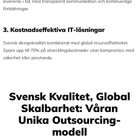
levereras i tid, med transparent kommunikation och kontinuerliga
förbättringar.
3.⁠ ⁠Kostnadseffektiva IT-lösningar
Svensk designkvalitet kombinerat med global resurseffektivitet.
Spara upp till 70% på utvecklingskostnader utan kompromiss med
säkerhet eller prestanda.
Svensk Kvalitet, Global
Skalbarhet: Våran
Unika Outsourcing-
modell