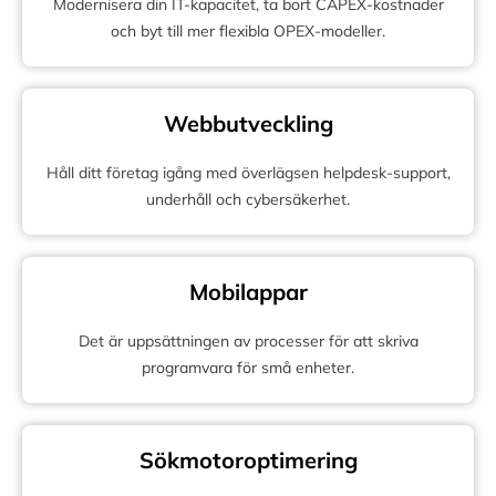
Modernisera din IT-kapacitet, ta bort CAPEX-kostnader
och byt till mer flexibla OPEX-modeller.
Webbutveckling
Håll ditt företag igång med överlägsen helpdesk-support,
underhåll och cybersäkerhet.
Mobilappar
Det är uppsättningen av processer för att skriva
programvara för små enheter.
Sökmotoroptimering