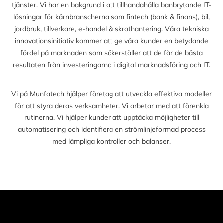
tjänster. Vi har en bakgrund i att tillhandahålla banbrytande IT-
lösningar för kärnbranscherna som fintech (bank & finans), bil,
jordbruk, tillverkare, e-handel & skrothantering. Våra tekniska
innovationsinitiativ kommer att ge våra kunder en betydande
fördel på marknaden som säkerställer att de får de bästa
resultaten från investeringarna i digital marknadsföring och IT.
Vi på Munfatech hjälper företag att utveckla effektiva modeller
för att styra deras verksamheter. Vi arbetar med att förenkla
rutinerna. Vi hjälper kunder att upptäcka möjligheter till
automatisering och identifiera en strömlinjeformad process
med lämpliga kontroller och balanser.