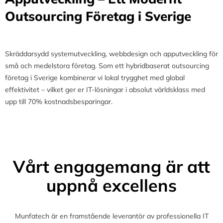
Outsourcing Företag i Sverige
Skräddarsydd systemutveckling, webbdesign och apputveckling för
små och medelstora företag. Som ett hybridbaserat outsourcing
företag i Sverige kombinerar vi lokal trygghet med global
effektivitet – vilket ger er IT-lösningar i absolut världsklass med
upp till 70% kostnadsbesparingar.
Vårt engagemang är att
uppnå excellens
Munfatech är en framstående leverantör av professionella IT