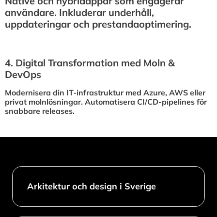
Native och hybridappar som engagerar
användare. Inkluderar underhåll,
uppdateringar och prestandaoptimering.
4.⁠ ⁠Digital Transformation med Moln &
DevOps
Modernisera din IT-infrastruktur med Azure, AWS eller
privat molnlösningar. Automatisera CI/CD-pipelines för
snabbare releases.
Arkitektur och design i Sverige​