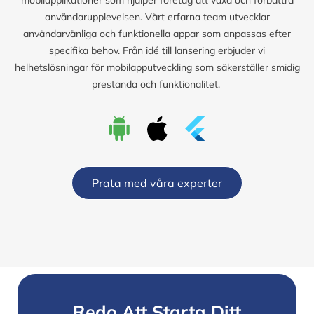
användarupplevelsen. Vårt erfarna team utvecklar
användarvänliga och funktionella appar som anpassas efter
specifika behov. Från idé till lansering erbjuder vi
helhetslösningar för mobilapputveckling som säkerställer smidig
prestanda och funktionalitet.
Prata med våra experter
Redo Att Starta Ditt