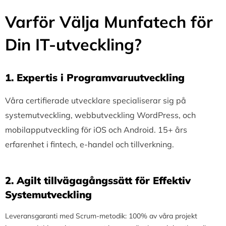
Varför Välja Munfatech för
Din IT-utveckling?
1.⁠ ⁠Expertis i Programvaruutveckling
Våra certifierade utvecklare specialiserar sig på
systemutveckling, webbutveckling WordPress, och
mobilapputveckling för iOS och Android. 15+ års
erfarenhet i fintech, e-handel och tillverkning.
2.⁠ ⁠Agilt tillvägagångssätt för Effektiv
Systemutveckling
Leveransgaranti med Scrum-metodik: 100% av våra projekt