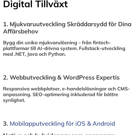
Digital Tillväxt
1.⁠ ⁠Mjukvaruutveckling Skräddarsydd för Dina
Affärsbehov
Bygg din unika mjukvarulösning – från fintech-
plattformar till AI-drivna system. Fullstack-utveckling
med .NET, Java och Python.
2.⁠ ⁠Webbutveckling & WordPress Expertis
Responsiva webbplatser, e-handelslösningar och CMS-
anpassning. SEO-optimering inkluderad för bättre
synlighet.
3.⁠
⁠Mobilapputveckling för iOS & Android