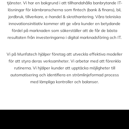
tjänster. Vi har en bakgrund i att tillhandahålla banbrytande IT-
lösningar för kärnbranscherna som fintech (bank & finans), bil,
jordbruk, tillverkare, e-handel & skrothantering. Våra tekniska
innovationsinitiativ kommer att ge våra kunder en betydande
fördel på marknaden som säkerställer att de får de bästa
resultaten från investeringarna i digital marknadsföring och IT.
Vi på Munfatech hjälper företag att utveckla effektiva modeller
för att styra deras verksamheter. Vi arbetar med att förenkla
rutinerna. Vi hjälper kunder att upptäcka möjligheter till
automatisering och identifiera en strömlinjeformad process
med lämpliga kontroller och balanser.