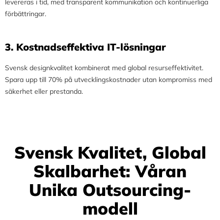
levereras i tid, med transparent kommunikation och kontinuerliga
förbättringar.
3.⁠ ⁠Kostnadseffektiva IT-lösningar
Svensk designkvalitet kombinerat med global resurseffektivitet.
Spara upp till 70% på utvecklingskostnader utan kompromiss med
säkerhet eller prestanda.
Svensk Kvalitet, Global
Skalbarhet: Våran
Unika Outsourcing-
modell