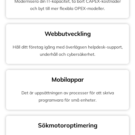
Modernisera din IT-kapacitet, ta bort CAPEX-kostnader
och byt till mer flexibla OPEX-modeller.
Webbutveckling
Håll ditt företag igång med överlägsen helpdesk-support,
underhåll och cybersäkerhet.
Mobilappar
Det är uppsättningen av processer för att skriva
programvara för små enheter.
Sökmotoroptimering