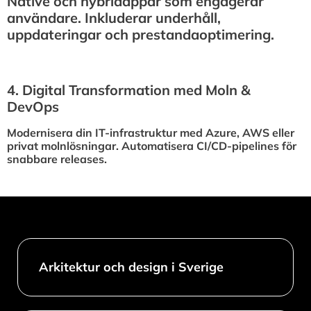
Native och hybridappar som engagerar
användare. Inkluderar underhåll,
uppdateringar och prestandaoptimering.
4.⁠ ⁠Digital Transformation med Moln &
DevOps
Modernisera din IT-infrastruktur med Azure, AWS eller
privat molnlösningar. Automatisera CI/CD-pipelines för
snabbare releases.
Arkitektur och design i Sverige​