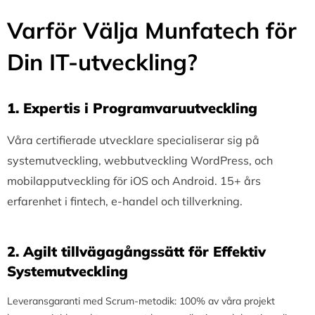
Varför Välja Munfatech för
Din IT-utveckling?
1.⁠ ⁠Expertis i Programvaruutveckling
Våra certifierade utvecklare specialiserar sig på
systemutveckling, webbutveckling WordPress, och
mobilapputveckling för iOS och Android. 15+ års
erfarenhet i fintech, e-handel och tillverkning.
2.⁠ ⁠Agilt tillvägagångssätt för Effektiv
Systemutveckling
Leveransgaranti med Scrum-metodik: 100% av våra projekt