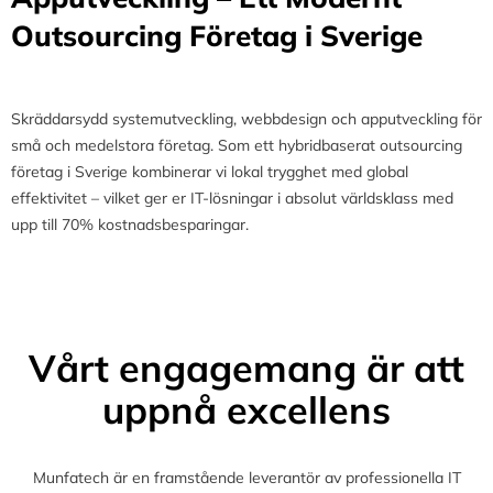
Outsourcing Företag i Sverige
Skräddarsydd systemutveckling, webbdesign och apputveckling för
små och medelstora företag. Som ett hybridbaserat outsourcing
företag i Sverige kombinerar vi lokal trygghet med global
effektivitet – vilket ger er IT-lösningar i absolut världsklass med
upp till 70% kostnadsbesparingar.
Vårt engagemang är att
uppnå excellens
Munfatech är en framstående leverantör av professionella IT