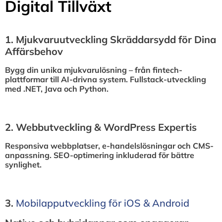
Digital Tillväxt
1.⁠ ⁠Mjukvaruutveckling Skräddarsydd för Dina
Affärsbehov
Bygg din unika mjukvarulösning – från fintech-
plattformar till AI-drivna system. Fullstack-utveckling
med .NET, Java och Python.
2.⁠ ⁠Webbutveckling & WordPress Expertis
Responsiva webbplatser, e-handelslösningar och CMS-
anpassning. SEO-optimering inkluderad för bättre
synlighet.
3.⁠
⁠Mobilapputveckling för iOS & Android