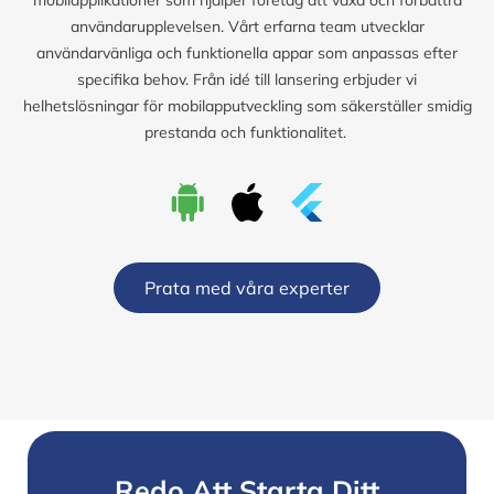
användarupplevelsen. Vårt erfarna team utvecklar
användarvänliga och funktionella appar som anpassas efter
specifika behov. Från idé till lansering erbjuder vi
helhetslösningar för mobilapputveckling som säkerställer smidig
prestanda och funktionalitet.
Prata med våra experter
Redo Att Starta Ditt