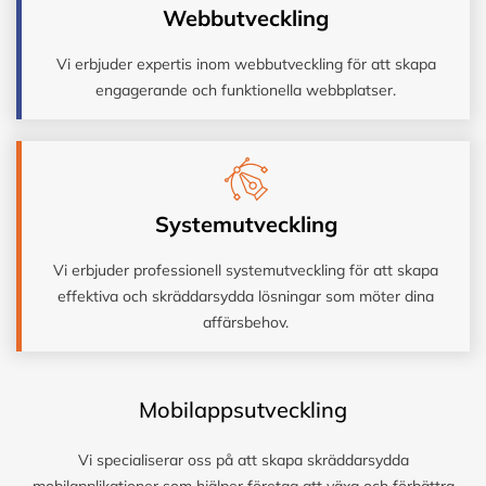
Webbutveckling
Vi erbjuder expertis inom webbutveckling för att skapa
engagerande och funktionella webbplatser.
Systemutveckling
Vi erbjuder professionell systemutveckling för att skapa
effektiva och skräddarsydda lösningar som möter dina
affärsbehov.
Mobilappsutveckling
Vi specialiserar oss på att skapa skräddarsydda
mobilapplikationer som hjälper företag att växa och förbättra