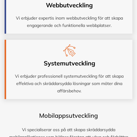
Webbutveckling
Vi erbjuder expertis inom webbutveckling för att skapa
engagerande och funktionella webbplatser.
Systemutveckling
Vi erbjuder professionell systemutveckling för att skapa
effektiva och skräddarsydda lösningar som möter dina
affärsbehov.
Mobilappsutveckling
Vi specialiserar oss på att skapa skräddarsydda
mobilapplikationer som hjälper företag att växa och förbättra