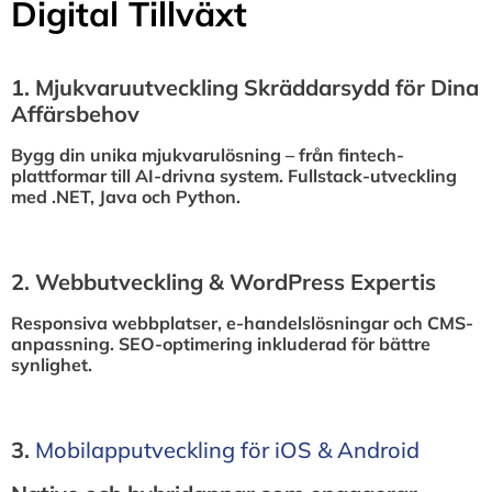
Digital Tillväxt
1.⁠ ⁠Mjukvaruutveckling Skräddarsydd för Dina
Affärsbehov
Bygg din unika mjukvarulösning – från fintech-
plattformar till AI-drivna system. Fullstack-utveckling
med .NET, Java och Python.
2.⁠ ⁠Webbutveckling & WordPress Expertis
Responsiva webbplatser, e-handelslösningar och CMS-
anpassning. SEO-optimering inkluderad för bättre
synlighet.
3.⁠
⁠Mobilapputveckling för iOS & Android