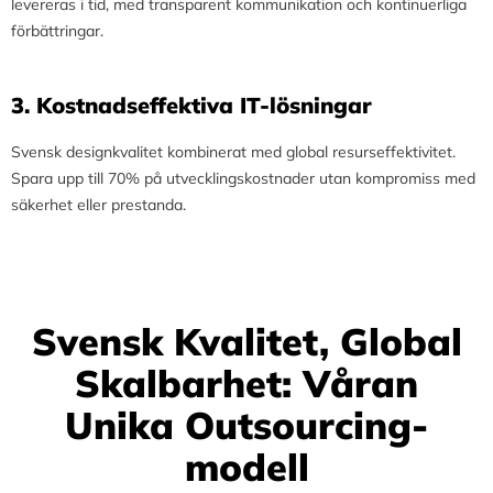
levereras i tid, med transparent kommunikation och kontinuerliga
förbättringar.
3.⁠ ⁠Kostnadseffektiva IT-lösningar
Svensk designkvalitet kombinerat med global resurseffektivitet.
Spara upp till 70% på utvecklingskostnader utan kompromiss med
säkerhet eller prestanda.
Svensk Kvalitet, Global
Skalbarhet: Våran
Unika Outsourcing-
modell