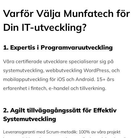
Varför Välja Munfatech för
Din IT-utveckling?
1.⁠ ⁠Expertis i Programvaruutveckling
Våra certifierade utvecklare specialiserar sig på
systemutveckling, webbutveckling WordPress, och
mobilapputveckling för iOS och Android. 15+ års
erfarenhet i fintech, e-handel och tillverkning.
2.⁠ ⁠Agilt tillvägagångssätt för Effektiv
Systemutveckling
Leveransgaranti med Scrum-metodik: 100% av våra projekt