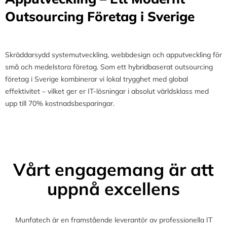
Outsourcing Företag i Sverige
Skräddarsydd systemutveckling, webbdesign och apputveckling för
små och medelstora företag. Som ett hybridbaserat outsourcing
företag i Sverige kombinerar vi lokal trygghet med global
effektivitet – vilket ger er IT-lösningar i absolut världsklass med
upp till 70% kostnadsbesparingar.
Vårt engagemang är att
uppnå excellens
Munfatech är en framstående leverantör av professionella IT