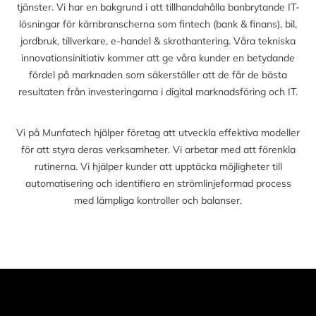
tjänster. Vi har en bakgrund i att tillhandahålla banbrytande IT-
lösningar för kärnbranscherna som fintech (bank & finans), bil,
jordbruk, tillverkare, e-handel & skrothantering. Våra tekniska
innovationsinitiativ kommer att ge våra kunder en betydande
fördel på marknaden som säkerställer att de får de bästa
resultaten från investeringarna i digital marknadsföring och IT.
Vi på Munfatech hjälper företag att utveckla effektiva modeller
för att styra deras verksamheter. Vi arbetar med att förenkla
rutinerna. Vi hjälper kunder att upptäcka möjligheter till
automatisering och identifiera en strömlinjeformad process
med lämpliga kontroller och balanser.