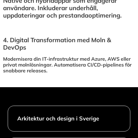
Native och hybridappar som engagerar
användare. Inkluderar underhåll,
uppdateringar och prestandaoptimering.
4.⁠ ⁠Digital Transformation med Moln &
DevOps
Modernisera din IT-infrastruktur med Azure, AWS eller
privat molnlösningar. Automatisera CI/CD-pipelines för
snabbare releases.
Arkitektur och design i Sverige​