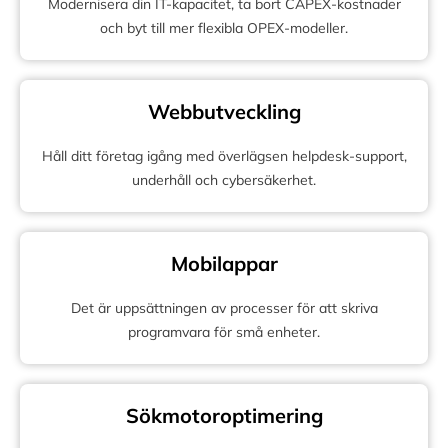
Modernisera din IT-kapacitet, ta bort CAPEX-kostnader
och byt till mer flexibla OPEX-modeller.
Webbutveckling
Håll ditt företag igång med överlägsen helpdesk-support,
underhåll och cybersäkerhet.
Mobilappar
Det är uppsättningen av processer för att skriva
programvara för små enheter.
Sökmotoroptimering