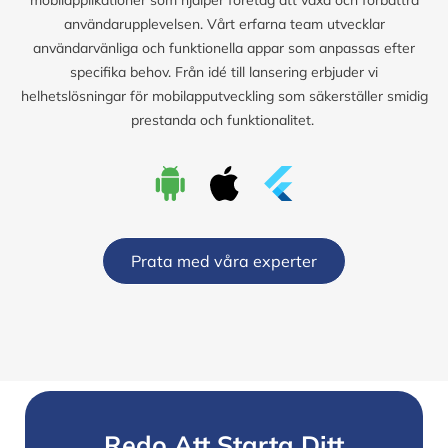
användarupplevelsen. Vårt erfarna team utvecklar
användarvänliga och funktionella appar som anpassas efter
specifika behov. Från idé till lansering erbjuder vi
helhetslösningar för mobilapputveckling som säkerställer smidig
prestanda och funktionalitet.
Prata med våra experter
Redo Att Starta Ditt