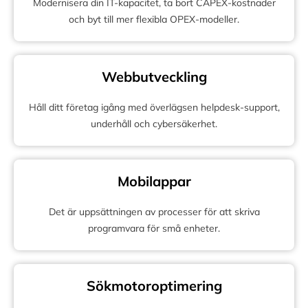
Modernisera din IT-kapacitet, ta bort CAPEX-kostnader
och byt till mer flexibla OPEX-modeller.
Webbutveckling
Håll ditt företag igång med överlägsen helpdesk-support,
underhåll och cybersäkerhet.
Mobilappar
Det är uppsättningen av processer för att skriva
programvara för små enheter.
Sökmotoroptimering