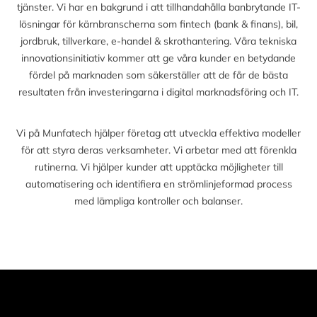
tjänster. Vi har en bakgrund i att tillhandahålla banbrytande IT-
lösningar för kärnbranscherna som fintech (bank & finans), bil,
jordbruk, tillverkare, e-handel & skrothantering. Våra tekniska
innovationsinitiativ kommer att ge våra kunder en betydande
fördel på marknaden som säkerställer att de får de bästa
resultaten från investeringarna i digital marknadsföring och IT.
Vi på Munfatech hjälper företag att utveckla effektiva modeller
för att styra deras verksamheter. Vi arbetar med att förenkla
rutinerna. Vi hjälper kunder att upptäcka möjligheter till
automatisering och identifiera en strömlinjeformad process
med lämpliga kontroller och balanser.