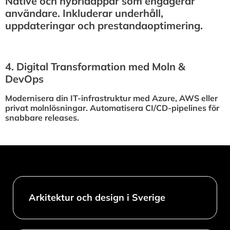
Native och hybridappar som engagerar
användare. Inkluderar underhåll,
uppdateringar och prestandaoptimering.
4.⁠ ⁠Digital Transformation med Moln &
DevOps
Modernisera din IT-infrastruktur med Azure, AWS eller
privat molnlösningar. Automatisera CI/CD-pipelines för
snabbare releases.
Arkitektur och design i Sverige​