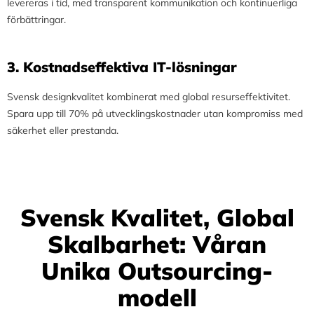
levereras i tid, med transparent kommunikation och kontinuerliga
förbättringar.
3.⁠ ⁠Kostnadseffektiva IT-lösningar
Svensk designkvalitet kombinerat med global resurseffektivitet.
Spara upp till 70% på utvecklingskostnader utan kompromiss med
säkerhet eller prestanda.
Svensk Kvalitet, Global
Skalbarhet: Våran
Unika Outsourcing-
modell