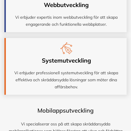
Webbutveckling
Vi erbjuder expertis inom webbutveckling för att skapa
engagerande och funktionella webbplatser.
Systemutveckling
Vi erbjuder professionell systemutveckling för att skapa
effektiva och skräddarsydda lösningar som möter dina
affärsbehov.
Mobilappsutveckling
Vi specialiserar oss på att skapa skräddarsydda
mobilapplikationer som hjälper företag att växa och förbättra