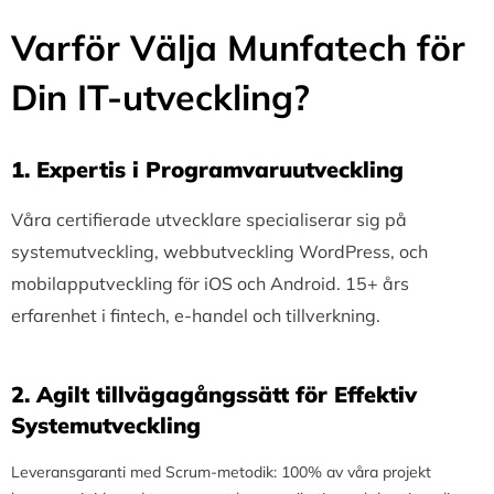
Varför Välja Munfatech för
Din IT-utveckling?
1.⁠ ⁠Expertis i Programvaruutveckling
Våra certifierade utvecklare specialiserar sig på
systemutveckling, webbutveckling WordPress, och
mobilapputveckling för iOS och Android. 15+ års
erfarenhet i fintech, e-handel och tillverkning.
2.⁠ ⁠Agilt tillvägagångssätt för Effektiv
Systemutveckling
Leveransgaranti med Scrum-metodik: 100% av våra projekt