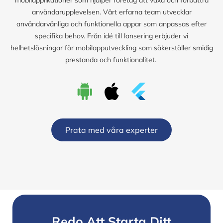
användarupplevelsen. Vårt erfarna team utvecklar
användarvänliga och funktionella appar som anpassas efter
specifika behov. Från idé till lansering erbjuder vi
helhetslösningar för mobilapputveckling som säkerställer smidig
prestanda och funktionalitet.
Prata med våra experter
Redo Att Starta Ditt