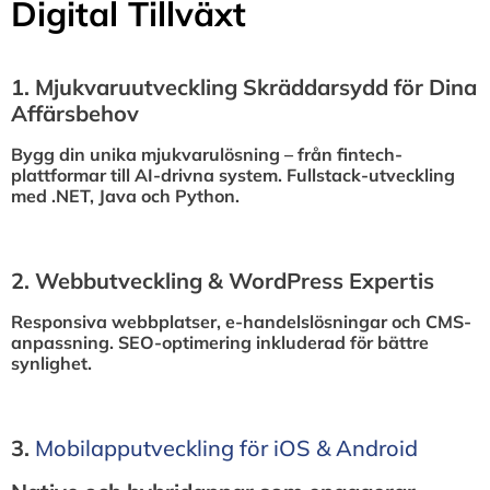
Digital Tillväxt
1.⁠ ⁠Mjukvaruutveckling Skräddarsydd för Dina
Affärsbehov
Bygg din unika mjukvarulösning – från fintech-
plattformar till AI-drivna system. Fullstack-utveckling
med .NET, Java och Python.
2.⁠ ⁠Webbutveckling & WordPress Expertis
Responsiva webbplatser, e-handelslösningar och CMS-
anpassning. SEO-optimering inkluderad för bättre
synlighet.
3.⁠
⁠Mobilapputveckling för iOS & Android