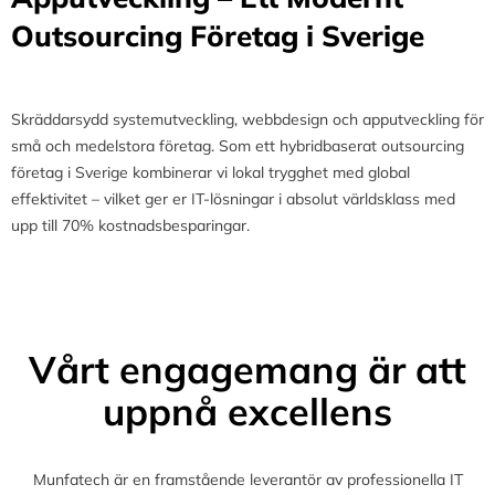
Outsourcing Företag i Sverige
Skräddarsydd systemutveckling, webbdesign och apputveckling för
små och medelstora företag. Som ett hybridbaserat outsourcing
företag i Sverige kombinerar vi lokal trygghet med global
effektivitet – vilket ger er IT-lösningar i absolut världsklass med
upp till 70% kostnadsbesparingar.
Vårt engagemang är att
uppnå excellens
Munfatech är en framstående leverantör av professionella IT