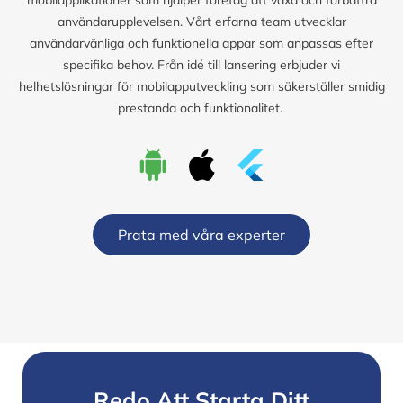
användarupplevelsen. Vårt erfarna team utvecklar
användarvänliga och funktionella appar som anpassas efter
specifika behov. Från idé till lansering erbjuder vi
helhetslösningar för mobilapputveckling som säkerställer smidig
prestanda och funktionalitet.
Prata med våra experter
Redo Att Starta Ditt