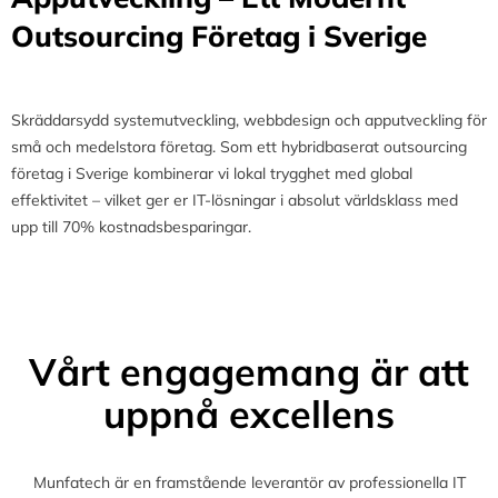
Outsourcing Företag i Sverige
Skräddarsydd systemutveckling, webbdesign och apputveckling för
små och medelstora företag. Som ett hybridbaserat outsourcing
företag i Sverige kombinerar vi lokal trygghet med global
effektivitet – vilket ger er IT-lösningar i absolut världsklass med
upp till 70% kostnadsbesparingar.
Vårt engagemang är att
uppnå excellens
Munfatech är en framstående leverantör av professionella IT