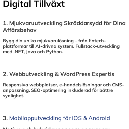
Digital Tillväxt
1.⁠ ⁠Mjukvaruutveckling Skräddarsydd för Dina
Affärsbehov
Bygg din unika mjukvarulösning – från fintech-
plattformar till AI-drivna system. Fullstack-utveckling
med .NET, Java och Python.
2.⁠ ⁠Webbutveckling & WordPress Expertis
Responsiva webbplatser, e-handelslösningar och CMS-
anpassning. SEO-optimering inkluderad för bättre
synlighet.
3.⁠
⁠Mobilapputveckling för iOS & Android