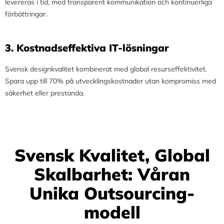
levereras i tid, med transparent kommunikation och kontinuerliga
förbättringar.
3.⁠ ⁠Kostnadseffektiva IT-lösningar
Svensk designkvalitet kombinerat med global resurseffektivitet.
Spara upp till 70% på utvecklingskostnader utan kompromiss med
säkerhet eller prestanda.
Svensk Kvalitet, Global
Skalbarhet: Våran
Unika Outsourcing-
modell