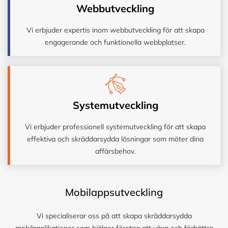
Webbutveckling
Vi erbjuder expertis inom webbutveckling för att skapa
engagerande och funktionella webbplatser.
Systemutveckling
Vi erbjuder professionell systemutveckling för att skapa
effektiva och skräddarsydda lösningar som möter dina
affärsbehov.
Mobilappsutveckling
Vi specialiserar oss på att skapa skräddarsydda
mobilapplikationer som hjälper företag att växa och förbättra