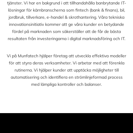
tjänster. Vi har en bakgrund i att tillhandahålla banbrytande IT-
lösningar för kärnbranscherna som fintech (bank & finans), bil,
jordbruk, tillverkare, e-handel & skrothantering. Våra tekniska
innovationsinitiativ kommer att ge våra kunder en betydande
fördel på marknaden som säkerställer att de får de bästa
resultaten från investeringarna i digital marknadsföring och IT.
Vi på Munfatech hjälper företag att utveckla effektiva modeller
för att styra deras verksamheter. Vi arbetar med att förenkla
rutinerna. Vi hjälper kunder att upptäcka möjligheter till
automatisering och identifiera en strömlinjeformad process
med lämpliga kontroller och balanser.