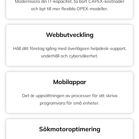
Modernisera din IT-kapacitet, ta bort CAPEX-kostnader
och byt till mer flexibla OPEX-modeller.
Webbutveckling
Håll ditt företag igång med överlägsen helpdesk-support,
underhåll och cybersäkerhet.
Mobilappar
Det är uppsättningen av processer för att skriva
programvara för små enheter.
Sökmotoroptimering