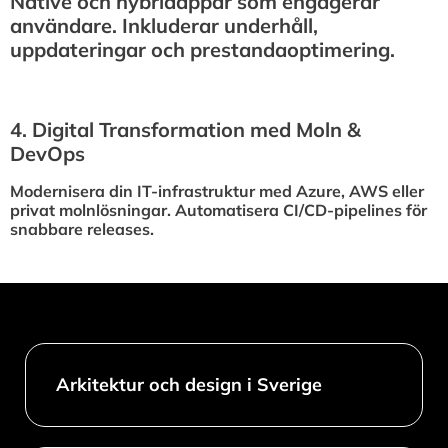
Native och hybridappar som engagerar
användare. Inkluderar underhåll,
uppdateringar och prestandaoptimering.
4.⁠ ⁠Digital Transformation med Moln &
DevOps
Modernisera din IT-infrastruktur med Azure, AWS eller
privat molnlösningar. Automatisera CI/CD-pipelines för
snabbare releases.
Arkitektur och design i Sverige​