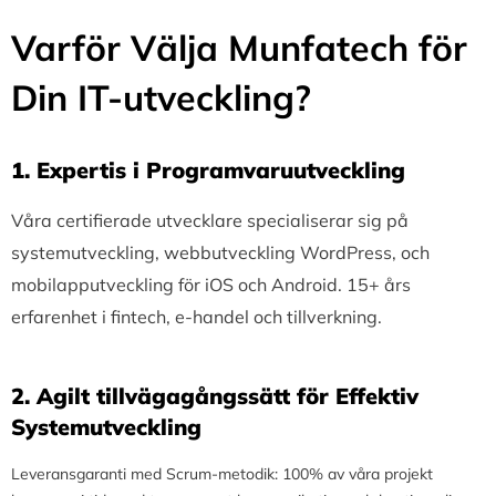
Varför Välja Munfatech för
Din IT-utveckling?
1.⁠ ⁠Expertis i Programvaruutveckling
Våra certifierade utvecklare specialiserar sig på
systemutveckling, webbutveckling WordPress, och
mobilapputveckling för iOS och Android. 15+ års
erfarenhet i fintech, e-handel och tillverkning.
2.⁠ ⁠Agilt tillvägagångssätt för Effektiv
Systemutveckling
Leveransgaranti med Scrum-metodik: 100% av våra projekt