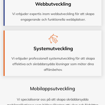
Webbutveckling
Vi erbjuder expertis inom webbutveckling för att skapa
engagerande och funktionella webbplatser.
Systemutveckling
Vi erbjuder professionell systemutveckling för att skapa
effektiva och skräddarsydda lösningar som möter dina
affärsbehov.
Mobilappsutveckling
Vi specialiserar oss på att skapa skräddarsydda
mobilapplikationer som hjälper företag att växa och förbättra