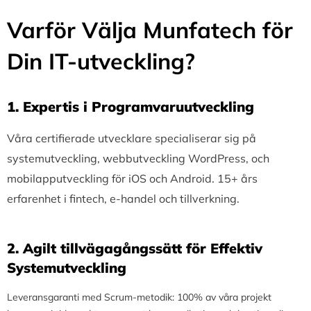
Varför Välja Munfatech för
Din IT-utveckling?
1.⁠ ⁠Expertis i Programvaruutveckling
Våra certifierade utvecklare specialiserar sig på
systemutveckling, webbutveckling WordPress, och
mobilapputveckling för iOS och Android. 15+ års
erfarenhet i fintech, e-handel och tillverkning.
2.⁠ ⁠Agilt tillvägagångssätt för Effektiv
Systemutveckling
Leveransgaranti med Scrum-metodik: 100% av våra projekt