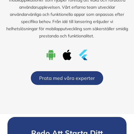
användarupplevelsen. Vårt erfarna team utvecklar
användarvänliga och funktionella appar som anpassas efter
specifika behov. Från idé till lansering erbjuder vi
helhetslösningar för mobilapputveckling som säkerställer smidig
prestanda och funktionalitet.
Prata med våra experter
Redo Att Starta Ditt