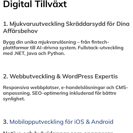
Digital Tillväxt
1.⁠ ⁠Mjukvaruutveckling Skräddarsydd för Dina
Affärsbehov
Bygg din unika mjukvarulösning – från fintech-
plattformar till AI-drivna system. Fullstack-utveckling
med .NET, Java och Python.
2.⁠ ⁠Webbutveckling & WordPress Expertis
Responsiva webbplatser, e-handelslösningar och CMS-
anpassning. SEO-optimering inkluderad för bättre
synlighet.
3.⁠
⁠Mobilapputveckling för iOS & Android