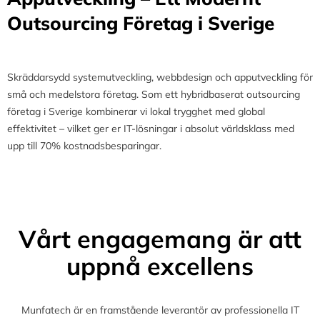
Outsourcing Företag i Sverige
Skräddarsydd systemutveckling, webbdesign och apputveckling för
små och medelstora företag. Som ett hybridbaserat outsourcing
företag i Sverige kombinerar vi lokal trygghet med global
effektivitet – vilket ger er IT-lösningar i absolut världsklass med
upp till 70% kostnadsbesparingar.
Vårt engagemang är att
uppnå excellens
Munfatech är en framstående leverantör av professionella IT