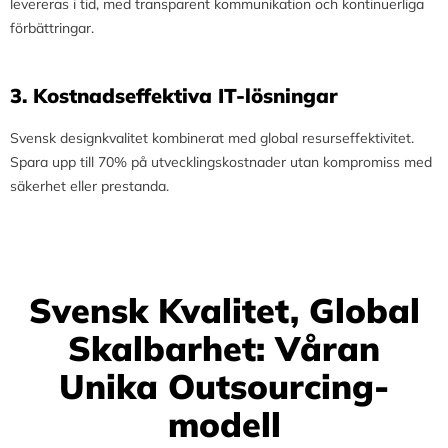
levereras i tid, med transparent kommunikation och kontinuerliga
förbättringar.
3.⁠ ⁠Kostnadseffektiva IT-lösningar
Svensk designkvalitet kombinerat med global resurseffektivitet.
Spara upp till 70% på utvecklingskostnader utan kompromiss med
säkerhet eller prestanda.
Svensk Kvalitet, Global
Skalbarhet: Våran
Unika Outsourcing-
modell