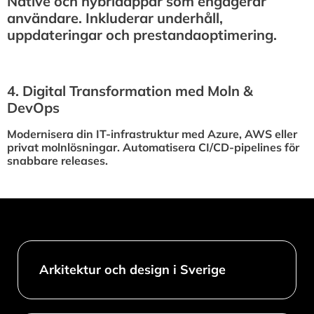
Native och hybridappar som engagerar
användare. Inkluderar underhåll,
uppdateringar och prestandaoptimering.
4.⁠ ⁠Digital Transformation med Moln &
DevOps
Modernisera din IT-infrastruktur med Azure, AWS eller
privat molnlösningar. Automatisera CI/CD-pipelines för
snabbare releases.
Arkitektur och design i Sverige​