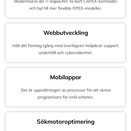
Modernisera din IT-kapacitet, ta bort CAPEX-kostnader
och byt till mer flexibla OPEX-modeller.
Webbutveckling
Håll ditt företag igång med överlägsen helpdesk-support,
underhåll och cybersäkerhet.
Mobilappar
Det är uppsättningen av processer för att skriva
programvara för små enheter.
Sökmotoroptimering