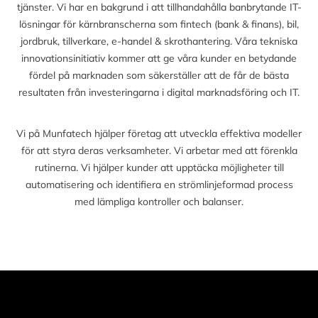
tjänster. Vi har en bakgrund i att tillhandahålla banbrytande IT-
lösningar för kärnbranscherna som fintech (bank & finans), bil,
jordbruk, tillverkare, e-handel & skrothantering. Våra tekniska
innovationsinitiativ kommer att ge våra kunder en betydande
fördel på marknaden som säkerställer att de får de bästa
resultaten från investeringarna i digital marknadsföring och IT.
Vi på Munfatech hjälper företag att utveckla effektiva modeller
för att styra deras verksamheter. Vi arbetar med att förenkla
rutinerna. Vi hjälper kunder att upptäcka möjligheter till
automatisering och identifiera en strömlinjeformad process
med lämpliga kontroller och balanser.