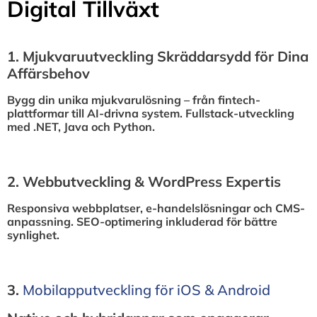
Digital Tillväxt
1.⁠ ⁠Mjukvaruutveckling Skräddarsydd för Dina
Affärsbehov
Bygg din unika mjukvarulösning – från fintech-
plattformar till AI-drivna system. Fullstack-utveckling
med .NET, Java och Python.
2.⁠ ⁠Webbutveckling & WordPress Expertis
Responsiva webbplatser, e-handelslösningar och CMS-
anpassning. SEO-optimering inkluderad för bättre
synlighet.
3.⁠
⁠Mobilapputveckling för iOS & Android