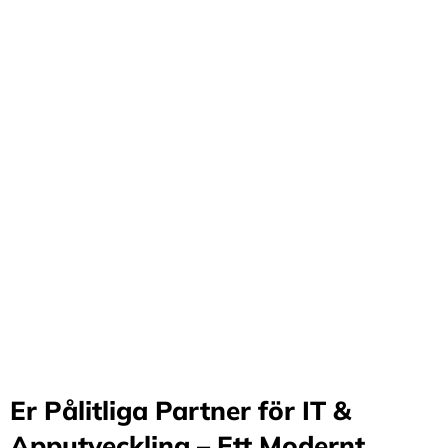
Förvandla företag
genom våra innovativa
idéer och lösningar
Stärker små och medelstora företag: Vi står för design
och arkitektur i Sverige samt erbjuder offshore-
utveckling, vilket möjliggör upp till 70%
kostnadsbesparingar. Genom samarbete med små och
medelstora företag optimerar vi effektivitet och
stimulerar tillväxt.
Er Pålitliga Partner för IT &
Apputveckling – Ett Modernt