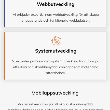
Webbutveckling
Vi erbjuder expertis inom webbutveckling för att skapa
engagerande och funktionella webbplatser.
Systemutveckling
Vi erbjuder professionell systemutveckling för att skapa
effektiva och skräddarsydda lösningar som möter dina
affärsbehov.
Mobilappsutveckling
Vi specialiserar oss på att skapa skräddarsydda
mobilapplikationer som hjälper företag att växa och förbättra