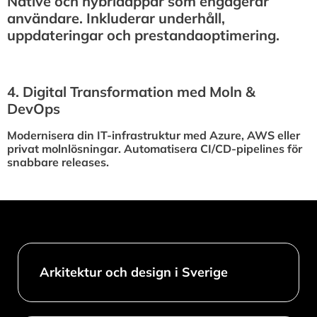
Native och hybridappar som engagerar
användare. Inkluderar underhåll,
uppdateringar och prestandaoptimering.
4.⁠ ⁠Digital Transformation med Moln &
DevOps
Modernisera din IT-infrastruktur med Azure, AWS eller
privat molnlösningar. Automatisera CI/CD-pipelines för
snabbare releases.
Arkitektur och design i Sverige​