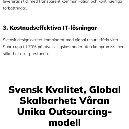
levereras i tid, med transparent kommunikation och kontinuerliga
förbättringar.
3.⁠ ⁠Kostnadseffektiva IT-lösningar
Svensk designkvalitet kombinerat med global resurseffektivitet.
Spara upp till 70% på utvecklingskostnader utan kompromiss med
säkerhet eller prestanda.
Svensk Kvalitet, Global
Skalbarhet: Våran
Unika Outsourcing-
modell