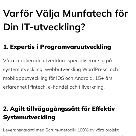
Varför Välja Munfatech för
Din IT-utveckling?
1.⁠ ⁠Expertis i Programvaruutveckling
Våra certifierade utvecklare specialiserar sig på
systemutveckling, webbutveckling WordPress, och
mobilapputveckling för iOS och Android. 15+ års
erfarenhet i fintech, e-handel och tillverkning.
2.⁠ ⁠Agilt tillvägagångssätt för Effektiv
Systemutveckling
Leveransgaranti med Scrum-metodik: 100% av våra projekt