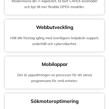
Modernisera din IT-kapacitet, ta bort CAPEX-kostnader
och byt till mer flexibla OPEX-modeller.
Webbutveckling
Håll ditt företag igång med överlägsen helpdesk-support,
underhåll och cybersäkerhet.
Mobilappar
Det är uppsättningen av processer för att skriva
programvara för små enheter.
Sökmotoroptimering