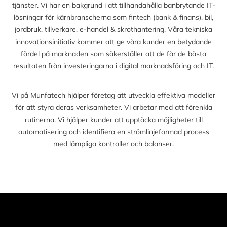
tjänster. Vi har en bakgrund i att tillhandahålla banbrytande IT-
lösningar för kärnbranscherna som fintech (bank & finans), bil,
jordbruk, tillverkare, e-handel & skrothantering. Våra tekniska
innovationsinitiativ kommer att ge våra kunder en betydande
fördel på marknaden som säkerställer att de får de bästa
resultaten från investeringarna i digital marknadsföring och IT.
Vi på Munfatech hjälper företag att utveckla effektiva modeller
för att styra deras verksamheter. Vi arbetar med att förenkla
rutinerna. Vi hjälper kunder att upptäcka möjligheter till
automatisering och identifiera en strömlinjeformad process
med lämpliga kontroller och balanser.