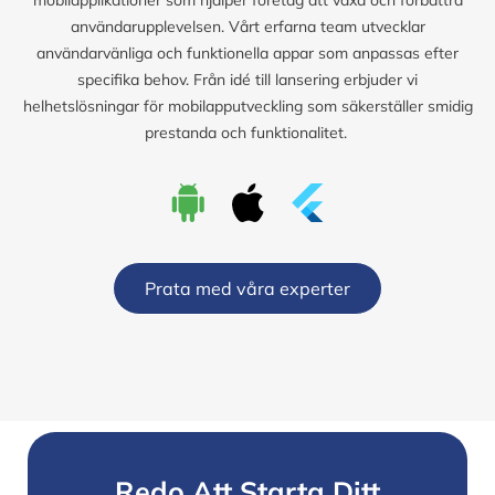
användarupplevelsen. Vårt erfarna team utvecklar
användarvänliga och funktionella appar som anpassas efter
specifika behov. Från idé till lansering erbjuder vi
helhetslösningar för mobilapputveckling som säkerställer smidig
prestanda och funktionalitet.
Prata med våra experter
Redo Att Starta Ditt