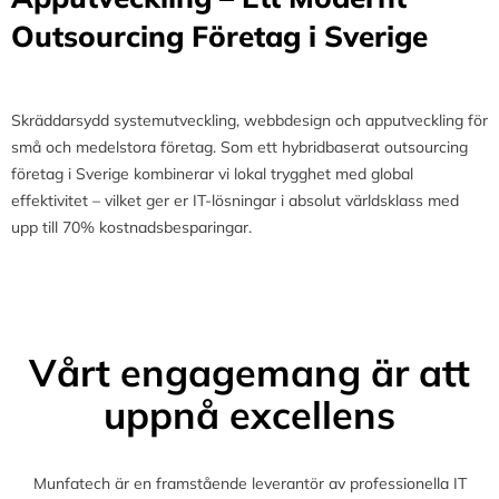
Outsourcing Företag i Sverige
Skräddarsydd systemutveckling, webbdesign och apputveckling för
små och medelstora företag. Som ett hybridbaserat outsourcing
företag i Sverige kombinerar vi lokal trygghet med global
effektivitet – vilket ger er IT-lösningar i absolut världsklass med
upp till 70% kostnadsbesparingar.
Vårt engagemang är att
uppnå excellens
Munfatech är en framstående leverantör av professionella IT