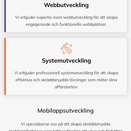
Webbutveckling
Vi erbjuder expertis inom webbutveckling för att skapa
engagerande och funktionella webbplatser.
Systemutveckling
Vi erbjuder professionell systemutveckling för att skapa
effektiva och skräddarsydda lösningar som möter dina
affärsbehov.
Mobilappsutveckling
Vi specialiserar oss på att skapa skräddarsydda
mobilapplikationer som hjälper företag att växa och förbättra