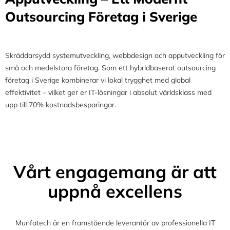
Outsourcing Företag i Sverige
Skräddarsydd systemutveckling, webbdesign och apputveckling för
små och medelstora företag. Som ett hybridbaserat outsourcing
företag i Sverige kombinerar vi lokal trygghet med global
effektivitet – vilket ger er IT-lösningar i absolut världsklass med
upp till 70% kostnadsbesparingar.
Vårt engagemang är att
uppnå excellens
Munfatech är en framstående leverantör av professionella IT