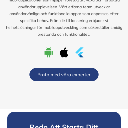
användarupplevelsen. Vårt erfarna team utvecklar
användarvänliga och funktionella appar som anpassas efter
specifika behov. Från idé till lansering erbjuder vi
helhetslösningar för mobilapputveckling som säkerställer smidig
prestanda och funktionalitet.
Prata med våra experter
Redo Att Starta Ditt