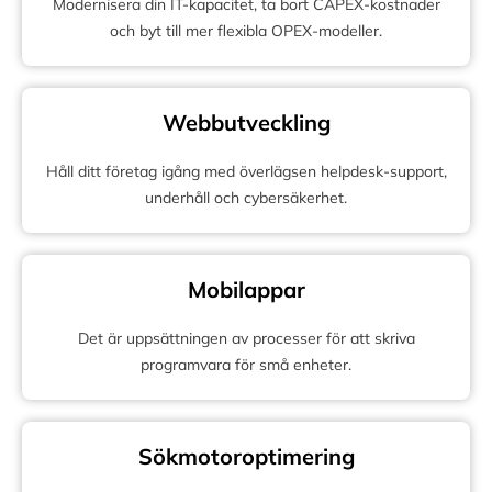
Modernisera din IT-kapacitet, ta bort CAPEX-kostnader
och byt till mer flexibla OPEX-modeller.
Webbutveckling
Håll ditt företag igång med överlägsen helpdesk-support,
underhåll och cybersäkerhet.
Mobilappar
Det är uppsättningen av processer för att skriva
programvara för små enheter.
Sökmotoroptimering