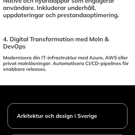
Native och hybridappar som engagerar
användare. Inkluderar underhåll,
uppdateringar och prestandaoptimering.
4.⁠ ⁠Digital Transformation med Moln &
DevOps
Modernisera din IT-infrastruktur med Azure, AWS eller
privat molnlösningar. Automatisera CI/CD-pipelines för
snabbare releases.
Arkitektur och design i Sverige​