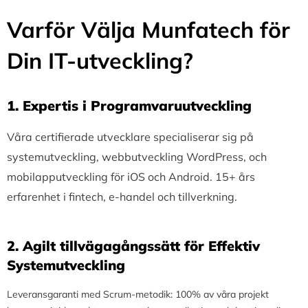
Varför Välja Munfatech för
Din IT-utveckling?
1.⁠ ⁠Expertis i Programvaruutveckling
Våra certifierade utvecklare specialiserar sig på
systemutveckling, webbutveckling WordPress, och
mobilapputveckling för iOS och Android. 15+ års
erfarenhet i fintech, e-handel och tillverkning.
2.⁠ ⁠Agilt tillvägagångssätt för Effektiv
Systemutveckling
Leveransgaranti med Scrum-metodik: 100% av våra projekt