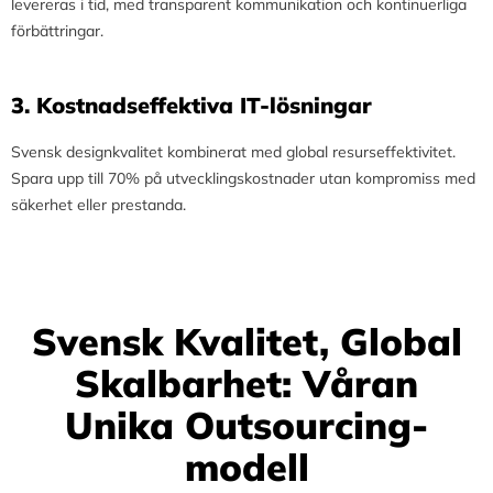
levereras i tid, med transparent kommunikation och kontinuerliga
förbättringar.
3.⁠ ⁠Kostnadseffektiva IT-lösningar
Svensk designkvalitet kombinerat med global resurseffektivitet.
Spara upp till 70% på utvecklingskostnader utan kompromiss med
säkerhet eller prestanda.
Svensk Kvalitet, Global
Skalbarhet: Våran
Unika Outsourcing-
modell