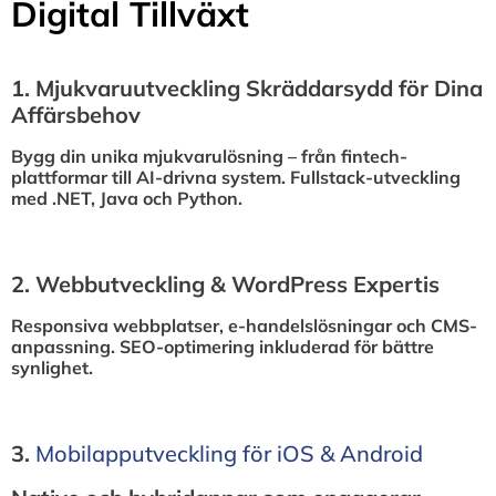
Digital Tillväxt
1.⁠ ⁠Mjukvaruutveckling Skräddarsydd för Dina
Affärsbehov
Bygg din unika mjukvarulösning – från fintech-
plattformar till AI-drivna system. Fullstack-utveckling
med .NET, Java och Python.
2.⁠ ⁠Webbutveckling & WordPress Expertis
Responsiva webbplatser, e-handelslösningar och CMS-
anpassning. SEO-optimering inkluderad för bättre
synlighet.
3.⁠
⁠Mobilapputveckling för iOS & Android