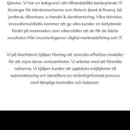
tjänster. Vi har en bakgrund i att tillhandahålla banbrytande IT-
lösningar för kärnbranscherna som fintech (bank & finans), bil,
jordbruk, tillverkare, e-handel & skrothantering. Våra tekniska
innovationsinitiativ kommer att ge våra kunder en betydande
fördel på marknaden som säkerställer att de får de bästa
resultaten från investeringarna i digital marknadsföring och IT.
Vi på Munfatech hjälper företag att utveckla effektiva modeller
för att styra deras verksamheter. Vi arbetar med att förenkla
rutinerna. Vi hjälper kunder att upptäcka möjligheter till
automatisering och identifiera en strömlinjeformad process
med lämpliga kontroller och balanser.