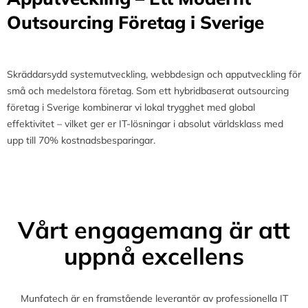
Outsourcing Företag i Sverige
Skräddarsydd systemutveckling, webbdesign och apputveckling för
små och medelstora företag. Som ett hybridbaserat outsourcing
företag i Sverige kombinerar vi lokal trygghet med global
effektivitet – vilket ger er IT-lösningar i absolut världsklass med
upp till 70% kostnadsbesparingar.
Vårt engagemang är att
uppnå excellens
Munfatech är en framstående leverantör av professionella IT