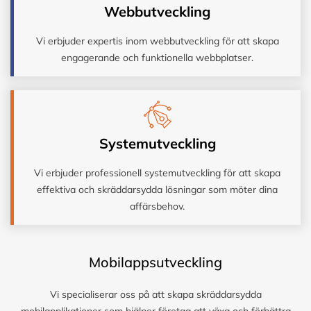
Webbutveckling
Vi erbjuder expertis inom webbutveckling för att skapa
engagerande och funktionella webbplatser.
Systemutveckling
Vi erbjuder professionell systemutveckling för att skapa
effektiva och skräddarsydda lösningar som möter dina
affärsbehov.
Mobilappsutveckling
Vi specialiserar oss på att skapa skräddarsydda
mobilapplikationer som hjälper företag att växa och förbättra