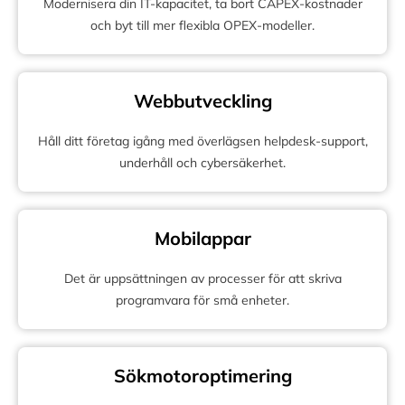
Modernisera din IT-kapacitet, ta bort CAPEX-kostnader
och byt till mer flexibla OPEX-modeller.
Webbutveckling
Håll ditt företag igång med överlägsen helpdesk-support,
underhåll och cybersäkerhet.
Mobilappar
Det är uppsättningen av processer för att skriva
programvara för små enheter.
Sökmotoroptimering