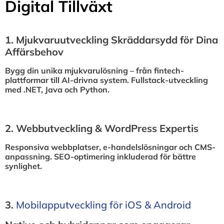
Digital Tillväxt
1.⁠ ⁠Mjukvaruutveckling Skräddarsydd för Dina
Affärsbehov
Bygg din unika mjukvarulösning – från fintech-
plattformar till AI-drivna system. Fullstack-utveckling
med .NET, Java och Python.
2.⁠ ⁠Webbutveckling & WordPress Expertis
Responsiva webbplatser, e-handelslösningar och CMS-
anpassning. SEO-optimering inkluderad för bättre
synlighet.
3.⁠
⁠Mobilapputveckling för iOS & Android