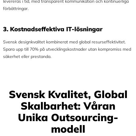
levereras i tid, med transparent kommunikation och kontinuerliga
förbättringar.
3.⁠ ⁠Kostnadseffektiva IT-lösningar
Svensk designkvalitet kombinerat med global resurseffektivitet.
Spara upp till 70% på utvecklingskostnader utan kompromiss med
säkerhet eller prestanda.
Svensk Kvalitet, Global
Skalbarhet: Våran
Unika Outsourcing-
modell