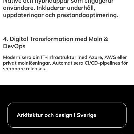
Native och hybridappar som engagerar
användare. Inkluderar underhåll,
uppdateringar och prestandaoptimering.
4.⁠ ⁠Digital Transformation med Moln &
DevOps
Modernisera din IT-infrastruktur med Azure, AWS eller
privat molnlösningar. Automatisera CI/CD-pipelines för
snabbare releases.
Arkitektur och design i Sverige​