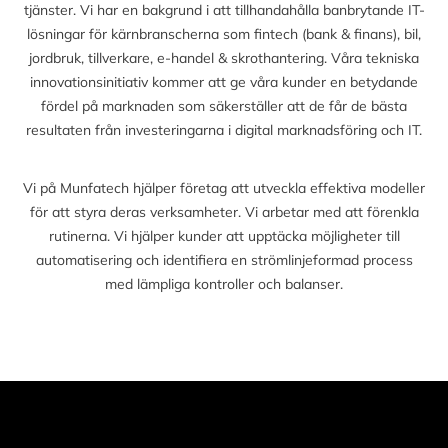
tjänster. Vi har en bakgrund i att tillhandahålla banbrytande IT-
lösningar för kärnbranscherna som fintech (bank & finans), bil,
jordbruk, tillverkare, e-handel & skrothantering. Våra tekniska
innovationsinitiativ kommer att ge våra kunder en betydande
fördel på marknaden som säkerställer att de får de bästa
resultaten från investeringarna i digital marknadsföring och IT.
Vi på Munfatech hjälper företag att utveckla effektiva modeller
för att styra deras verksamheter. Vi arbetar med att förenkla
rutinerna. Vi hjälper kunder att upptäcka möjligheter till
automatisering och identifiera en strömlinjeformad process
med lämpliga kontroller och balanser.