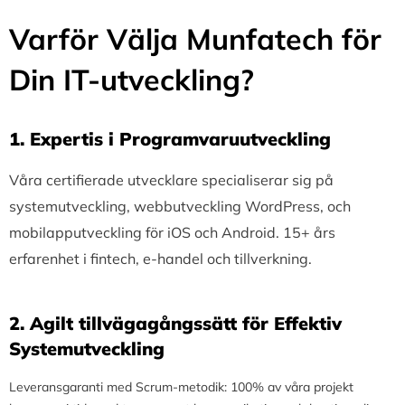
Varför Välja Munfatech för
Din IT-utveckling?
1.⁠ ⁠Expertis i Programvaruutveckling
Våra certifierade utvecklare specialiserar sig på
systemutveckling, webbutveckling WordPress, och
mobilapputveckling för iOS och Android. 15+ års
erfarenhet i fintech, e-handel och tillverkning.
2.⁠ ⁠Agilt tillvägagångssätt för Effektiv
Systemutveckling
Leveransgaranti med Scrum-metodik: 100% av våra projekt