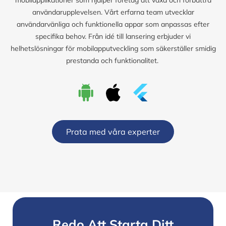
användarupplevelsen. Vårt erfarna team utvecklar
användarvänliga och funktionella appar som anpassas efter
specifika behov. Från idé till lansering erbjuder vi
helhetslösningar för mobilapputveckling som säkerställer smidig
prestanda och funktionalitet.
Prata med våra experter
Redo Att Starta Ditt