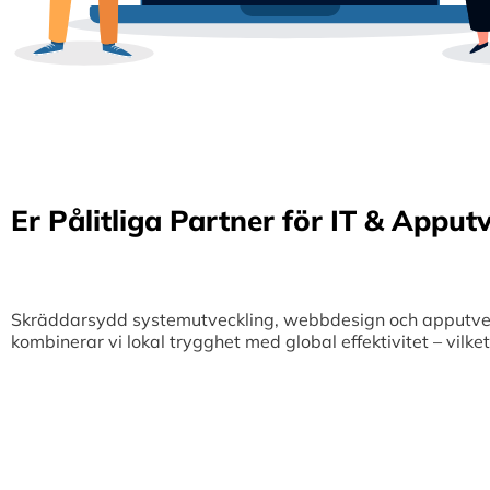
Er Pålitliga Partner för IT & Apput
Skräddarsydd systemutveckling, webbdesign och apputveckl
kombinerar vi lokal trygghet med global effektivitet – vilk