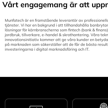
Vårt engagemang är att uppn
Munfatech är en framstående leverantör av professionell
tjänster. Vi har en bakgrund i att tillhandahålla banbryta
lösningar för kärnbranscherna som fintech (bank & finans),
jordbruk, tillverkare, e-handel & skrothantering. Våra tek
innovationsinitiativ kommer att ge våra kunder en betyda
på marknaden som säkerställer att de får de bästa result
investeringarna i digital marknadsföring och IT.