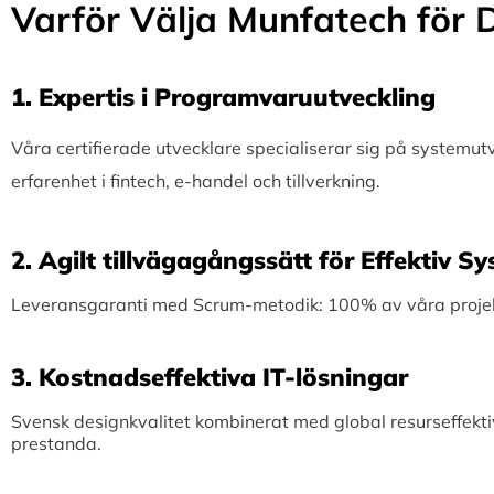
Varför Välja Munfatech för D
1.⁠ ⁠Expertis i Programvaruutveckling
Våra certifierade utvecklare specialiserar sig på systemu
erfarenhet i fintech, e-handel och tillverkning.
2.⁠ ⁠Agilt tillvägagångssätt för Effektiv 
Leveransgaranti med Scrum-metodik: 100% av våra projekt 
3.⁠ ⁠Kostnadseffektiva IT-lösningar
Svensk designkvalitet kombinerat med global resurseffekti
prestanda.