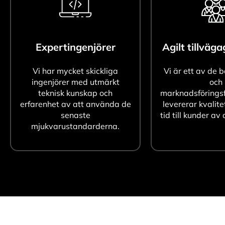
Expertingenjörer
Agilt tillväg
Vi har mycket skickliga
Vi är ett av de 
ingenjörer med utmärkt
och
teknisk kunskap och
marknadsföringsf
erfarenhet av att använda de
levererar kvalite
senaste
tid till kunder av 
mjukvarustandarderna.