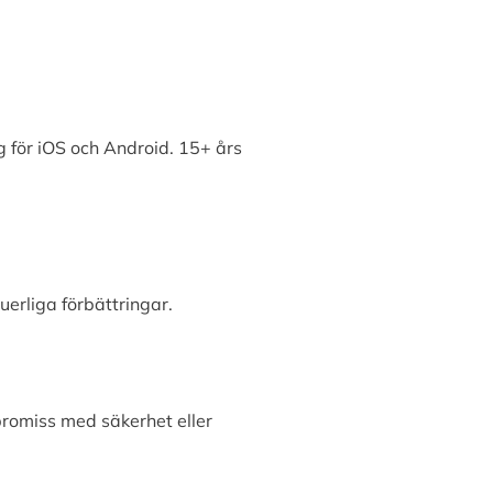
 för iOS och Android. 15+ års
erliga förbättringar.
promiss med säkerhet eller