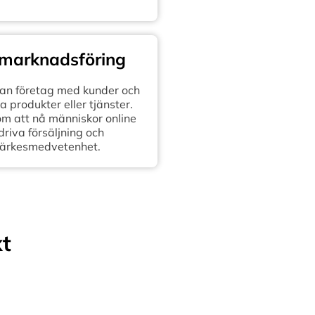
 marknadsföring
n företag med kunder och
 produkter eller tjänster.
om att nå människor online
 driva försäljning och
ärkesmedvetenhet.
xt