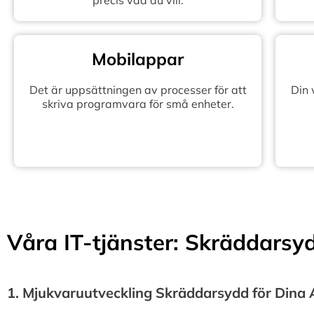
precis vad du vill.
Mobilappar
Det är uppsättningen av processer för att
Din
skriva programvara för små enheter.
Våra IT-tjänster: Skräddarsydd
1.⁠ ⁠Mjukvaruutveckling Skräddarsydd för Dina