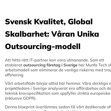
Svensk Kvalitet, Global
Skalbarhet: Våran Unika
Outsourcing-modell
Att hitta rätt IT-partner kan vara utmanande. Som ett
etablerat
outsourcing företag i Sverige
har Munfa Tech s
arbetsmodell som eliminerar de vanliga riskerna med trad
offshoring.
Vårt arbetsflöde börjar alltid här hemma: Våra skickliga a
projektledare i Sverige analyserar era affärsbehov och d
teknisk kravspecifikation som uppfyller strikta europeisk
(inklusive GDPR).
Denna blueprint överlämnas sedan till vårt dedikerade o