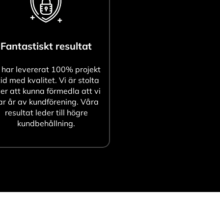
Fantastiskt resultat
 har levererat 100% projekt
tid med kvalitet. Vi är stolta
er att kunna förmedla att vi
ar år av kundförening. Våra
resultat leder till högre
kundbehållning.