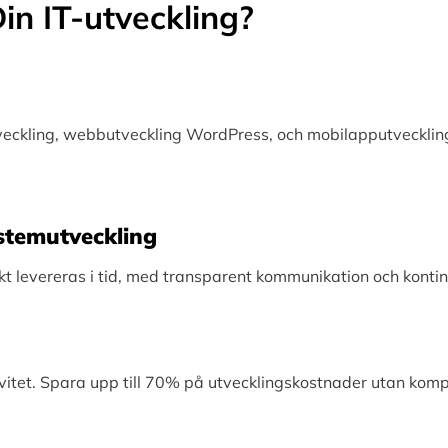
in IT-utveckling?
tveckling, webbutveckling WordPress, och mobilapputveckling
Systemutveckling
levereras i tid, med transparent kommunikation och kontinu
vitet. Spara upp till 70% på utvecklingskostnader utan kom