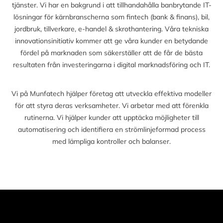
tjänster. Vi har en bakgrund i att tillhandahålla banbrytande IT-
lösningar för kärnbranscherna som fintech (bank & finans), bil,
jordbruk, tillverkare, e-handel & skrothantering. Våra tekniska
innovationsinitiativ kommer att ge våra kunder en betydande
fördel på marknaden som säkerställer att de får de bästa
resultaten från investeringarna i digital marknadsföring och IT.
Vi på Munfatech hjälper företag att utveckla effektiva modeller
för att styra deras verksamheter. Vi arbetar med att förenkla
rutinerna. Vi hjälper kunder att upptäcka möjligheter till
automatisering och identifiera en strömlinjeformad process
med lämpliga kontroller och balanser.