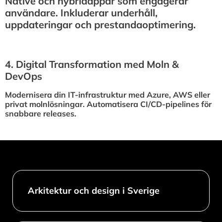
Native och hybridappar som engagerar
användare. Inkluderar underhåll,
uppdateringar och prestandaoptimering.
4.⁠ ⁠Digital Transformation med Moln &
DevOps
Modernisera din IT-infrastruktur med Azure, AWS eller
privat molnlösningar. Automatisera CI/CD-pipelines för
snabbare releases.
Arkitektur och design i Sverige​