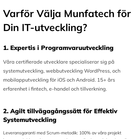
Varför Välja Munfatech för
Din IT-utveckling?
1.⁠ ⁠Expertis i Programvaruutveckling
Våra certifierade utvecklare specialiserar sig på
systemutveckling, webbutveckling WordPress, och
mobilapputveckling för iOS och Android. 15+ års
erfarenhet i fintech, e-handel och tillverkning.
2.⁠ ⁠Agilt tillvägagångssätt för Effektiv
Systemutveckling
Leveransgaranti med Scrum-metodik: 100% av våra projekt