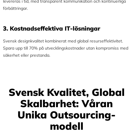
levereras i tid, med transparent kommunikation och kontinuerliga
förbättringar.
3.⁠ ⁠Kostnadseffektiva IT-lösningar
Svensk designkvalitet kombinerat med global resurseffektivitet.
Spara upp till 70% på utvecklingskostnader utan kompromiss med
säkerhet eller prestanda.
Svensk Kvalitet, Global
Skalbarhet: Våran
Unika Outsourcing-
modell