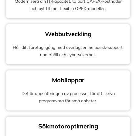
Modernisera din IT-kapacitet, ta bort CAPEX-kostnader
och byt till mer flexibla OPEX-modeller.
Webbutveckling
Håll ditt företag igång med överlägsen helpdesk-support,
underhåll och cybersäkerhet.
Mobilappar
Det är uppsättningen av processer för att skriva
programvara för små enheter.
Sökmotoroptimering