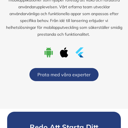
användarupplevelsen. Vårt erfarna team utvecklar
användarvänliga och funktionella appar som anpassas efter
specifika behov. Från idé till lansering erbjuder vi
helhetslösningar för mobilapputveckling som säkerställer smidig
prestanda och funktionalitet.
Prata med våra experter
Redo Att Starta Ditt