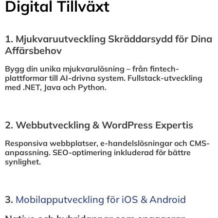
Digital Tillväxt
1.⁠ ⁠Mjukvaruutveckling Skräddarsydd för Dina
Affärsbehov
Bygg din unika mjukvarulösning – från fintech-
plattformar till AI-drivna system. Fullstack-utveckling
med .NET, Java och Python.
2.⁠ ⁠Webbutveckling & WordPress Expertis
Responsiva webbplatser, e-handelslösningar och CMS-
anpassning. SEO-optimering inkluderad för bättre
synlighet.
3.⁠
⁠Mobilapputveckling för iOS & Android