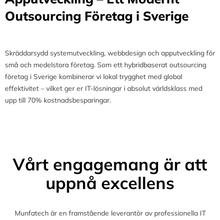
Outsourcing Företag i Sverige
Skräddarsydd systemutveckling, webbdesign och apputveckling för
små och medelstora företag. Som ett hybridbaserat outsourcing
företag i Sverige kombinerar vi lokal trygghet med global
effektivitet – vilket ger er IT-lösningar i absolut världsklass med
upp till 70% kostnadsbesparingar.
Vårt engagemang är att
uppnå excellens
Munfatech är en framstående leverantör av professionella IT