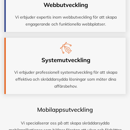
Webbutveckling
Vi erbjuder expertis inom webbutveckling för att skapa
engagerande och funktionella webbplatser.
Systemutveckling
Vi erbjuder professionell systemutveckling för att skapa
effektiva och skräddarsydda lösningar som möter dina
affärsbehov.
Mobilappsutveckling
Vi specialiserar oss på att skapa skräddarsydda
mobilapplikationer som hjälper företag att växa och förbättra