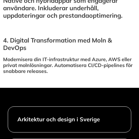
Native och hybridappar som engagerar
användare. Inkluderar underhåll,
uppdateringar och prestandaoptimering.
4.⁠ ⁠Digital Transformation med Moln &
DevOps
Modernisera din IT-infrastruktur med Azure, AWS eller
privat molnlösningar. Automatisera CI/CD-pipelines för
snabbare releases.
Arkitektur och design i Sverige​