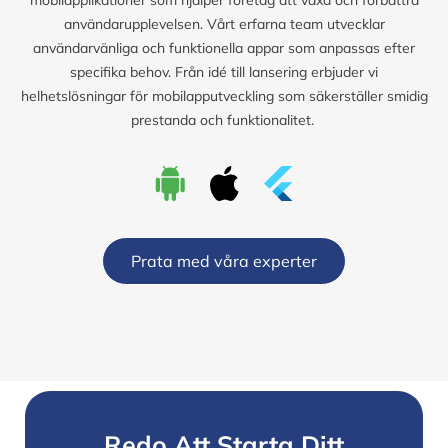
användarupplevelsen. Vårt erfarna team utvecklar
användarvänliga och funktionella appar som anpassas efter
specifika behov. Från idé till lansering erbjuder vi
helhetslösningar för mobilapputveckling som säkerställer smidig
prestanda och funktionalitet.
Prata med våra experter
Redo Att Starta Ditt