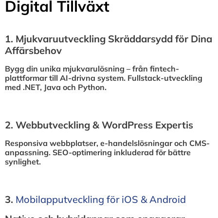
Digital Tillväxt
1.⁠ ⁠Mjukvaruutveckling Skräddarsydd för Dina
Affärsbehov
Bygg din unika mjukvarulösning – från fintech-
plattformar till AI-drivna system. Fullstack-utveckling
med .NET, Java och Python.
2.⁠ ⁠Webbutveckling & WordPress Expertis
Responsiva webbplatser, e-handelslösningar och CMS-
anpassning. SEO-optimering inkluderad för bättre
synlighet.
3.⁠
⁠Mobilapputveckling för iOS & Android