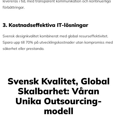
levereras i tid, med transparent kommunikation och kontinuerliga
förbättringar.
3.⁠ ⁠Kostnadseffektiva IT-lösningar
Svensk designkvalitet kombinerat med global resurseffektivitet.
Spara upp till 70% på utvecklingskostnader utan kompromiss med
säkerhet eller prestanda.
Svensk Kvalitet, Global
Skalbarhet: Våran
Unika Outsourcing-
modell