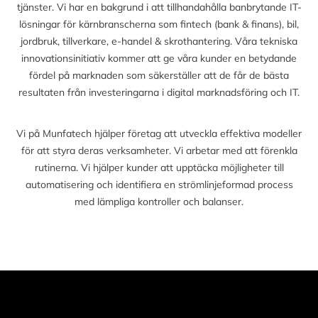
tjänster. Vi har en bakgrund i att tillhandahålla banbrytande IT-
lösningar för kärnbranscherna som fintech (bank & finans), bil,
jordbruk, tillverkare, e-handel & skrothantering. Våra tekniska
innovationsinitiativ kommer att ge våra kunder en betydande
fördel på marknaden som säkerställer att de får de bästa
resultaten från investeringarna i digital marknadsföring och IT.
Vi på Munfatech hjälper företag att utveckla effektiva modeller
för att styra deras verksamheter. Vi arbetar med att förenkla
rutinerna. Vi hjälper kunder att upptäcka möjligheter till
automatisering och identifiera en strömlinjeformad process
med lämpliga kontroller och balanser.