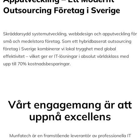
Outsourcing Företag i Sverige
Skräddarsydd systemutveckling, webbdesign och apputveckling för
små och medelstora företag. Som ett hybridbaserat outsourcing
företag i Sverige kombinerar vi lokal trygghet med global
effektivitet – vilket ger er IT-lösningar i absolut världsklass med
upp till 70% kostnadsbesparingar.
Vårt engagemang är att
uppnå excellens
Munfatech är en framstående leverantör av professionella IT