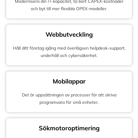
Modernisera din IT-kapacitet, ta bort CAPEX-kostnader
och byt till mer flexibla OPEX-modeller.
Webbutveckling
Håll ditt företag igång med överlägsen helpdesk-support,
underhåll och cybersäkerhet.
Mobilappar
Det är uppsättningen av processer för att skriva
programvara för små enheter.
Sökmotoroptimering