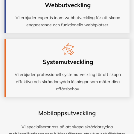
Webbutveckling
Vi erbjuder expertis inom webbutveckling för att skapa
engagerande och funktionella webbplatser.
Systemutveckling
Vi erbjuder professionell systemutveckling för att skapa
effektiva och skräddarsydda lösningar som möter dina
affärsbehov.
Mobilappsutveckling
Vi specialiserar oss på att skapa skräddarsydda
mobilapplikationer som hjälper företag att växa och förbättra