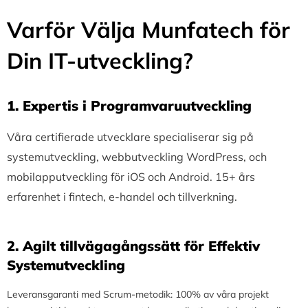
Varför Välja Munfatech för
Din IT-utveckling?
1.⁠ ⁠Expertis i Programvaruutveckling
Våra certifierade utvecklare specialiserar sig på
systemutveckling, webbutveckling WordPress, och
mobilapputveckling för iOS och Android. 15+ års
erfarenhet i fintech, e-handel och tillverkning.
2.⁠ ⁠Agilt tillvägagångssätt för Effektiv
Systemutveckling
Leveransgaranti med Scrum-metodik: 100% av våra projekt