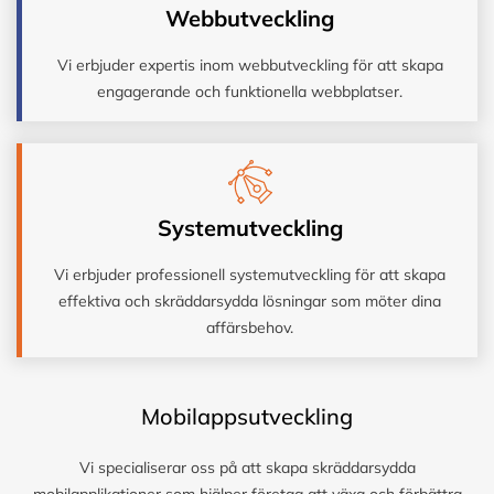
Webbutveckling
Vi erbjuder expertis inom webbutveckling för att skapa
engagerande och funktionella webbplatser.
Systemutveckling
Vi erbjuder professionell systemutveckling för att skapa
effektiva och skräddarsydda lösningar som möter dina
affärsbehov.
Mobilappsutveckling
Vi specialiserar oss på att skapa skräddarsydda
mobilapplikationer som hjälper företag att växa och förbättra