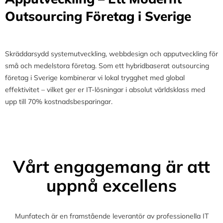
Outsourcing Företag i Sverige
Skräddarsydd systemutveckling, webbdesign och apputveckling för
små och medelstora företag. Som ett hybridbaserat outsourcing
företag i Sverige kombinerar vi lokal trygghet med global
effektivitet – vilket ger er IT-lösningar i absolut världsklass med
upp till 70% kostnadsbesparingar.
Vårt engagemang är att
uppnå excellens
Munfatech är en framstående leverantör av professionella IT