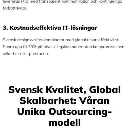
levereras i tid, med transparent kommunikation och kontinuerliga
förbättringar.
3.⁠ ⁠Kostnadseffektiva IT-lösningar
Svensk designkvalitet kombinerat med global resurseffektivitet.
Spara upp till 70% på utvecklingskostnader utan kompromiss med
säkerhet eller prestanda.
Svensk Kvalitet, Global
Skalbarhet: Våran
Unika Outsourcing-
modell