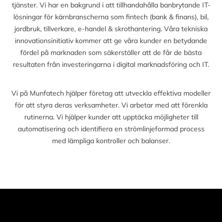
tjänster. Vi har en bakgrund i att tillhandahålla banbrytande IT-
lösningar för kärnbranscherna som fintech (bank & finans), bil,
jordbruk, tillverkare, e-handel & skrothantering. Våra tekniska
innovationsinitiativ kommer att ge våra kunder en betydande
fördel på marknaden som säkerställer att de får de bästa
resultaten från investeringarna i digital marknadsföring och IT.
Vi på Munfatech hjälper företag att utveckla effektiva modeller
för att styra deras verksamheter. Vi arbetar med att förenkla
rutinerna. Vi hjälper kunder att upptäcka möjligheter till
automatisering och identifiera en strömlinjeformad process
med lämpliga kontroller och balanser.