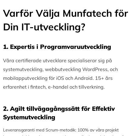
Varför Välja Munfatech för
Din IT-utveckling?
1.⁠ ⁠Expertis i Programvaruutveckling
Våra certifierade utvecklare specialiserar sig på
systemutveckling, webbutveckling WordPress, och
mobilapputveckling för iOS och Android. 15+ års
erfarenhet i fintech, e-handel och tillverkning.
2.⁠ ⁠Agilt tillvägagångssätt för Effektiv
Systemutveckling
Leveransgaranti med Scrum-metodik: 100% av våra projekt