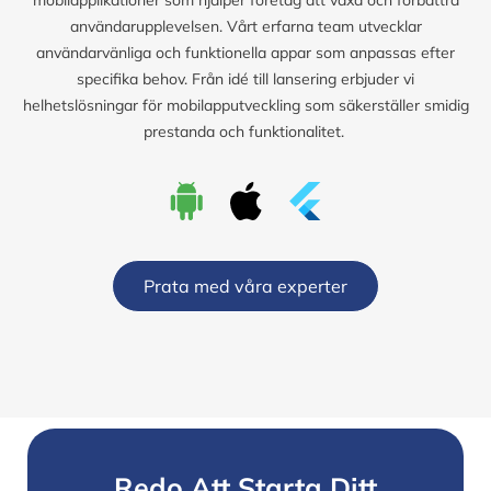
användarupplevelsen. Vårt erfarna team utvecklar
användarvänliga och funktionella appar som anpassas efter
specifika behov. Från idé till lansering erbjuder vi
helhetslösningar för mobilapputveckling som säkerställer smidig
prestanda och funktionalitet.
Prata med våra experter
Redo Att Starta Ditt