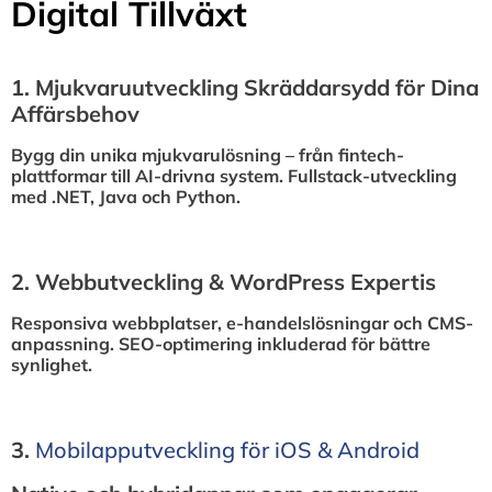
Digital Tillväxt
1.⁠ ⁠Mjukvaruutveckling Skräddarsydd för Dina
Affärsbehov
Bygg din unika mjukvarulösning – från fintech-
plattformar till AI-drivna system. Fullstack-utveckling
med .NET, Java och Python.
2.⁠ ⁠Webbutveckling & WordPress Expertis
Responsiva webbplatser, e-handelslösningar och CMS-
anpassning. SEO-optimering inkluderad för bättre
synlighet.
3.⁠
⁠Mobilapputveckling för iOS & Android