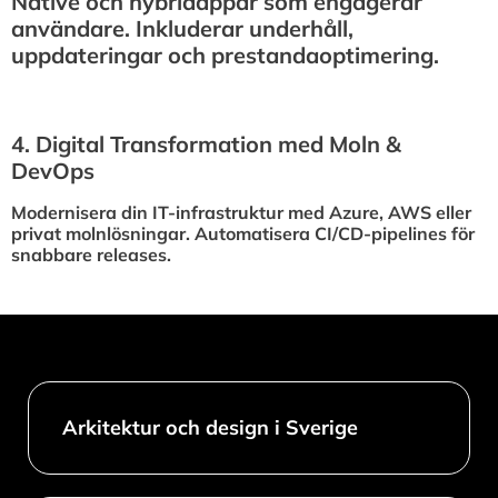
Native och hybridappar som engagerar
användare. Inkluderar underhåll,
uppdateringar och prestandaoptimering.
4.⁠ ⁠Digital Transformation med Moln &
DevOps
Modernisera din IT-infrastruktur med Azure, AWS eller
privat molnlösningar. Automatisera CI/CD-pipelines för
snabbare releases.
Arkitektur och design i Sverige​