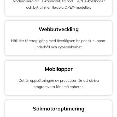
Modernisera din IT-kapacitet, ta bort CAPEX-kostnader
och byt till mer flexibla OPEX-modeller.
Webbutveckling
Håll ditt företag igång med överlägsen helpdesk-support,
underhåll och cybersäkerhet.
Mobilappar
Det är uppsättningen av processer för att skriva
programvara för små enheter.
Sökmotoroptimering