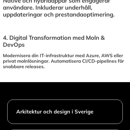
Native och hybridappar som engagerar
användare. Inkluderar underhåll,
uppdateringar och prestandaoptimering.
4.⁠ ⁠Digital Transformation med Moln &
DevOps
Modernisera din IT-infrastruktur med Azure, AWS eller
privat molnlösningar. Automatisera CI/CD-pipelines för
snabbare releases.
Arkitektur och design i Sverige​