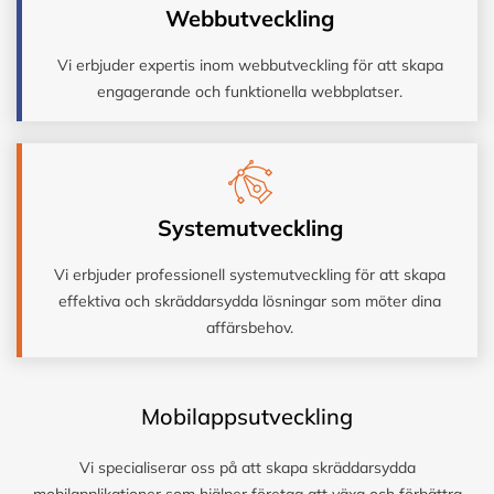
Webbutveckling
Vi erbjuder expertis inom webbutveckling för att skapa
engagerande och funktionella webbplatser.
Systemutveckling
Vi erbjuder professionell systemutveckling för att skapa
effektiva och skräddarsydda lösningar som möter dina
affärsbehov.
Mobilappsutveckling
Vi specialiserar oss på att skapa skräddarsydda
mobilapplikationer som hjälper företag att växa och förbättra