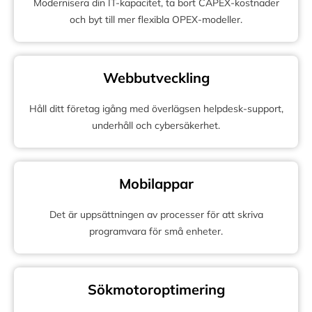
Modernisera din IT-kapacitet, ta bort CAPEX-kostnader
och byt till mer flexibla OPEX-modeller.
Webbutveckling
Håll ditt företag igång med överlägsen helpdesk-support,
underhåll och cybersäkerhet.
Mobilappar
Det är uppsättningen av processer för att skriva
programvara för små enheter.
Sökmotoroptimering