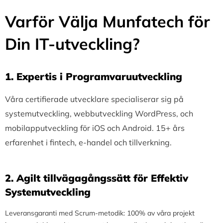
Varför Välja Munfatech för
Din IT-utveckling?
1.⁠ ⁠Expertis i Programvaruutveckling
Våra certifierade utvecklare specialiserar sig på
systemutveckling, webbutveckling WordPress, och
mobilapputveckling för iOS och Android. 15+ års
erfarenhet i fintech, e-handel och tillverkning.
2.⁠ ⁠Agilt tillvägagångssätt för Effektiv
Systemutveckling
Leveransgaranti med Scrum-metodik: 100% av våra projekt