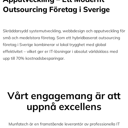
Outsourcing Företag i Sverige
Skräddarsydd systemutveckling, webbdesign och apputveckling för
små och medelstora företag. Som ett hybridbaserat outsourcing
företag i Sverige kombinerar vi lokal trygghet med global
effektivitet – vilket ger er IT-lösningar i absolut världsklass med
upp till 70% kostnadsbesparingar.
Vårt engagemang är att
uppnå excellens
Munfatech är en framstående leverantör av professionella IT