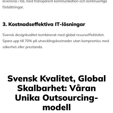
levereras i tid, med transparent kommunikation och kontinuerliga
förbättringar.
3.⁠ ⁠Kostnadseffektiva IT-lösningar
Svensk designkvalitet kombinerat med global resurseffektivitet.
Spara upp till 70% på utvecklingskostnader utan kompromiss med
säkerhet eller prestanda.
Svensk Kvalitet, Global
Skalbarhet: Våran
Unika Outsourcing-
modell