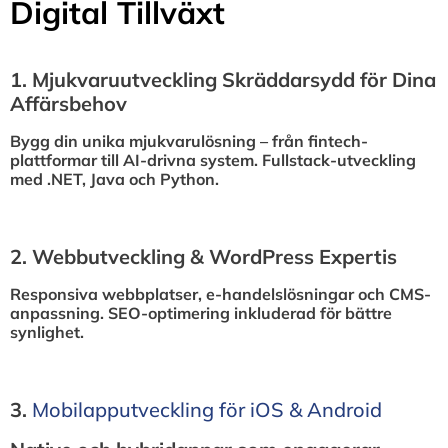
Digital Tillväxt
1.⁠ ⁠Mjukvaruutveckling Skräddarsydd för Dina
Affärsbehov
Bygg din unika mjukvarulösning – från fintech-
plattformar till AI-drivna system. Fullstack-utveckling
med .NET, Java och Python.
2.⁠ ⁠Webbutveckling & WordPress Expertis
Responsiva webbplatser, e-handelslösningar och CMS-
anpassning. SEO-optimering inkluderad för bättre
synlighet.
3.⁠
⁠Mobilapputveckling för iOS & Android