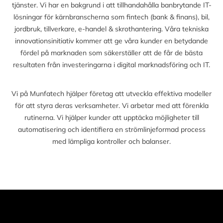
tjänster. Vi har en bakgrund i att tillhandahålla banbrytande IT-
lösningar för kärnbranscherna som fintech (bank & finans), bil,
jordbruk, tillverkare, e-handel & skrothantering. Våra tekniska
innovationsinitiativ kommer att ge våra kunder en betydande
fördel på marknaden som säkerställer att de får de bästa
resultaten från investeringarna i digital marknadsföring och IT.
Vi på Munfatech hjälper företag att utveckla effektiva modeller
för att styra deras verksamheter. Vi arbetar med att förenkla
rutinerna. Vi hjälper kunder att upptäcka möjligheter till
automatisering och identifiera en strömlinjeformad process
med lämpliga kontroller och balanser.