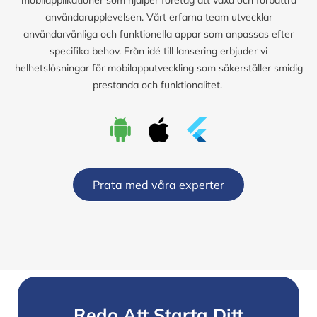
användarupplevelsen. Vårt erfarna team utvecklar
användarvänliga och funktionella appar som anpassas efter
specifika behov. Från idé till lansering erbjuder vi
helhetslösningar för mobilapputveckling som säkerställer smidig
prestanda och funktionalitet.
Prata med våra experter
Redo Att Starta Ditt