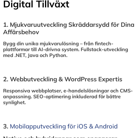
Digital Tillväxt
1.⁠ ⁠Mjukvaruutveckling Skräddarsydd för Dina
Affärsbehov
Bygg din unika mjukvarulösning – från fintech-
plattformar till AI-drivna system. Fullstack-utveckling
med .NET, Java och Python.
2.⁠ ⁠Webbutveckling & WordPress Expertis
Responsiva webbplatser, e-handelslösningar och CMS-
anpassning. SEO-optimering inkluderad för bättre
synlighet.
3.⁠
⁠Mobilapputveckling för iOS & Android