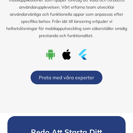
användarupplevelsen. Vårt erfarna team utvecklar
användarvänliga och funktionella appar som anpassas efter
specifika behov. Från idé till lansering erbjuder vi
helhetslösningar för mobilapputveckling som säkerställer smidig
prestanda och funktionalitet.
Prata med våra experter
Redo Att Starta Ditt