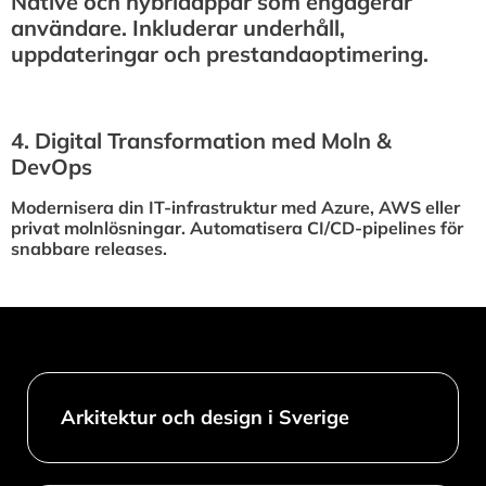
Native och hybridappar som engagerar
användare. Inkluderar underhåll,
uppdateringar och prestandaoptimering.
4.⁠ ⁠Digital Transformation med Moln &
DevOps
Modernisera din IT-infrastruktur med Azure, AWS eller
privat molnlösningar. Automatisera CI/CD-pipelines för
snabbare releases.
Arkitektur och design i Sverige​