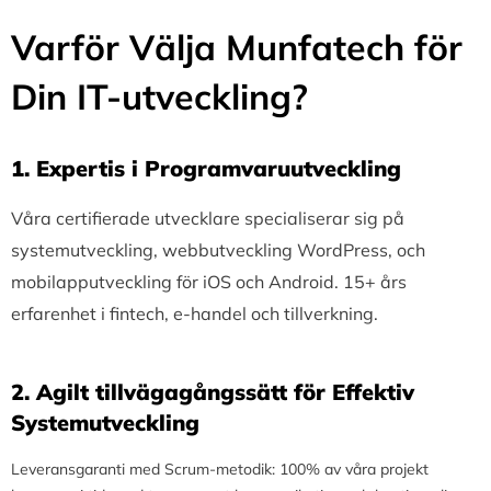
Varför Välja Munfatech för
Din IT-utveckling?
1.⁠ ⁠Expertis i Programvaruutveckling
Våra certifierade utvecklare specialiserar sig på
systemutveckling, webbutveckling WordPress, och
mobilapputveckling för iOS och Android. 15+ års
erfarenhet i fintech, e-handel och tillverkning.
2.⁠ ⁠Agilt tillvägagångssätt för Effektiv
Systemutveckling
Leveransgaranti med Scrum-metodik: 100% av våra projekt