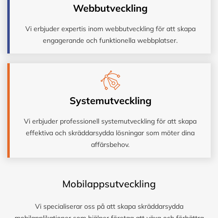
Webbutveckling
Vi erbjuder expertis inom webbutveckling för att skapa
engagerande och funktionella webbplatser.
Systemutveckling
Vi erbjuder professionell systemutveckling för att skapa
effektiva och skräddarsydda lösningar som möter dina
affärsbehov.
Mobilappsutveckling
Vi specialiserar oss på att skapa skräddarsydda
mobilapplikationer som hjälper företag att växa och förbättra