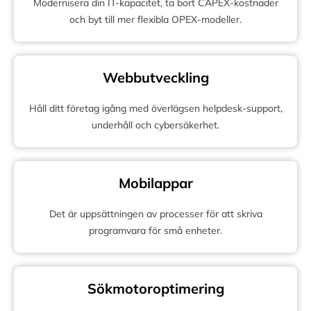
Modernisera din IT-kapacitet, ta bort CAPEX-kostnader
och byt till mer flexibla OPEX-modeller.
Webbutveckling
Håll ditt företag igång med överlägsen helpdesk-support,
underhåll och cybersäkerhet.
Mobilappar
Det är uppsättningen av processer för att skriva
programvara för små enheter.
Sökmotoroptimering