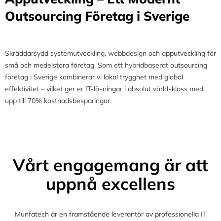
Outsourcing Företag i Sverige
Skräddarsydd systemutveckling, webbdesign och apputveckling för
små och medelstora företag. Som ett hybridbaserat outsourcing
företag i Sverige kombinerar vi lokal trygghet med global
effektivitet – vilket ger er IT-lösningar i absolut världsklass med
upp till 70% kostnadsbesparingar.
Vårt engagemang är att
uppnå excellens
Munfatech är en framstående leverantör av professionella IT