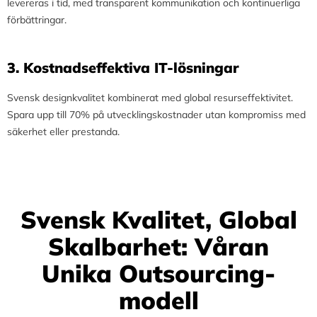
levereras i tid, med transparent kommunikation och kontinuerliga
förbättringar.
3.⁠ ⁠Kostnadseffektiva IT-lösningar
Svensk designkvalitet kombinerat med global resurseffektivitet.
Spara upp till 70% på utvecklingskostnader utan kompromiss med
säkerhet eller prestanda.
Svensk Kvalitet, Global
Skalbarhet: Våran
Unika Outsourcing-
modell