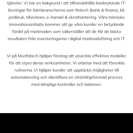
tjänster. Vi har en bakgrund i att tillhandahålla banbrytande IT-
lösningar för kärnbranscherna som fintech (bank & finans), bil,
jordbruk, tillverkare, e-handel & skrothantering. Våra tekniska
innovationsinitiativ kommer att ge våra kunder en betydande
fördel på marknaden som säkerställer att de får de bästa
resultaten från investeringarna i digital marknadsföring och IT.
Vi på Munfatech hjälper företag att utveckla effektiva modeller
för att styra deras verksamheter. Vi arbetar med att förenkla
rutinerna. Vi hjälper kunder att upptäcka möjligheter till
automatisering och identifiera en strömlinjeformad process
med lämpliga kontroller och balanser.