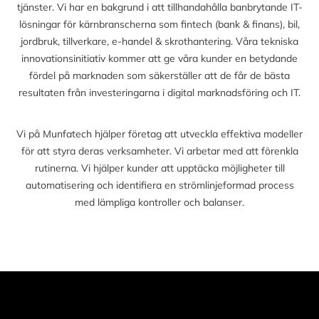
tjänster. Vi har en bakgrund i att tillhandahålla banbrytande IT-
lösningar för kärnbranscherna som fintech (bank & finans), bil,
jordbruk, tillverkare, e-handel & skrothantering. Våra tekniska
innovationsinitiativ kommer att ge våra kunder en betydande
fördel på marknaden som säkerställer att de får de bästa
resultaten från investeringarna i digital marknadsföring och IT.
Vi på Munfatech hjälper företag att utveckla effektiva modeller
för att styra deras verksamheter. Vi arbetar med att förenkla
rutinerna. Vi hjälper kunder att upptäcka möjligheter till
automatisering och identifiera en strömlinjeformad process
med lämpliga kontroller och balanser.