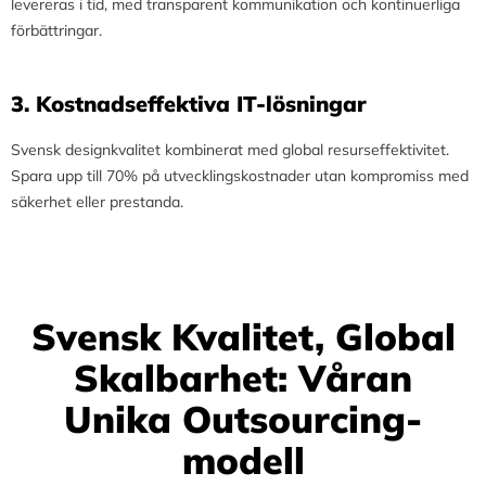
levereras i tid, med transparent kommunikation och kontinuerliga
förbättringar.
3.⁠ ⁠Kostnadseffektiva IT-lösningar
Svensk designkvalitet kombinerat med global resurseffektivitet.
Spara upp till 70% på utvecklingskostnader utan kompromiss med
säkerhet eller prestanda.
Svensk Kvalitet, Global
Skalbarhet: Våran
Unika Outsourcing-
modell