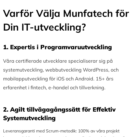
Varför Välja Munfatech för
Din IT-utveckling?
1.⁠ ⁠Expertis i Programvaruutveckling
Våra certifierade utvecklare specialiserar sig på
systemutveckling, webbutveckling WordPress, och
mobilapputveckling för iOS och Android. 15+ års
erfarenhet i fintech, e-handel och tillverkning.
2.⁠ ⁠Agilt tillvägagångssätt för Effektiv
Systemutveckling
Leveransgaranti med Scrum-metodik: 100% av våra projekt