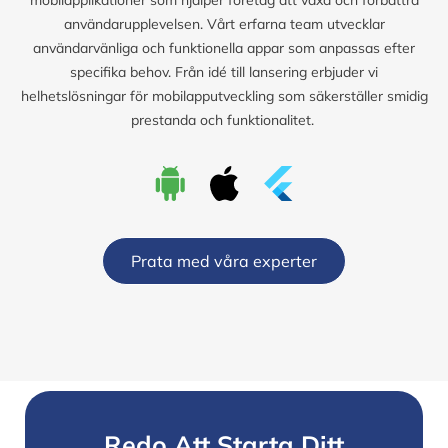
användarupplevelsen. Vårt erfarna team utvecklar
användarvänliga och funktionella appar som anpassas efter
specifika behov. Från idé till lansering erbjuder vi
helhetslösningar för mobilapputveckling som säkerställer smidig
prestanda och funktionalitet.
Prata med våra experter
Redo Att Starta Ditt