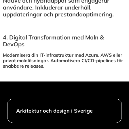
Native och hybridappar som engagerar
användare. Inkluderar underhåll,
uppdateringar och prestandaoptimering.
4.⁠ ⁠Digital Transformation med Moln &
DevOps
Modernisera din IT-infrastruktur med Azure, AWS eller
privat molnlösningar. Automatisera CI/CD-pipelines för
snabbare releases.
Arkitektur och design i Sverige​