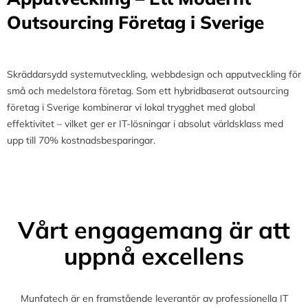
Outsourcing Företag i Sverige
Skräddarsydd systemutveckling, webbdesign och apputveckling för
små och medelstora företag. Som ett hybridbaserat outsourcing
företag i Sverige kombinerar vi lokal trygghet med global
effektivitet – vilket ger er IT-lösningar i absolut världsklass med
upp till 70% kostnadsbesparingar.
Vårt engagemang är att
uppnå excellens
Munfatech är en framstående leverantör av professionella IT