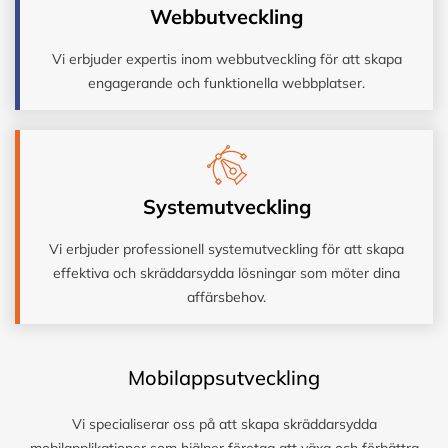
Webbutveckling
Vi erbjuder expertis inom webbutveckling för att skapa
engagerande och funktionella webbplatser.
Systemutveckling
Vi erbjuder professionell systemutveckling för att skapa
effektiva och skräddarsydda lösningar som möter dina
affärsbehov.
Mobilappsutveckling
Vi specialiserar oss på att skapa skräddarsydda
mobilapplikationer som hjälper företag att växa och förbättra