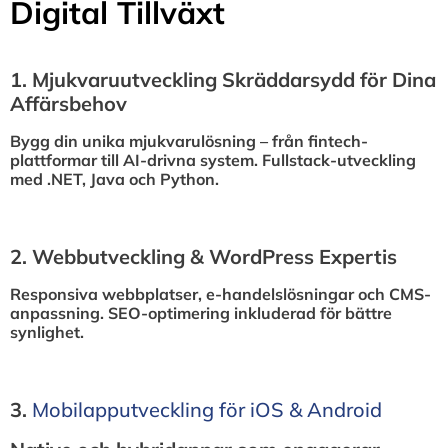
Digital Tillväxt
1.⁠ ⁠Mjukvaruutveckling Skräddarsydd för Dina
Affärsbehov
Bygg din unika mjukvarulösning – från fintech-
plattformar till AI-drivna system. Fullstack-utveckling
med .NET, Java och Python.
2.⁠ ⁠Webbutveckling & WordPress Expertis
Responsiva webbplatser, e-handelslösningar och CMS-
anpassning. SEO-optimering inkluderad för bättre
synlighet.
3.⁠
⁠Mobilapputveckling för iOS & Android