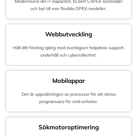
Modernisera din IT-kapacitet, ta bort CAPEX-kostnader
och byt till mer flexibla OPEX-modeller.
Webbutveckling
Håll ditt företag igång med överlägsen helpdesk-support,
underhåll och cybersäkerhet.
Mobilappar
Det är uppsättningen av processer för att skriva
programvara för små enheter.
Sökmotoroptimering