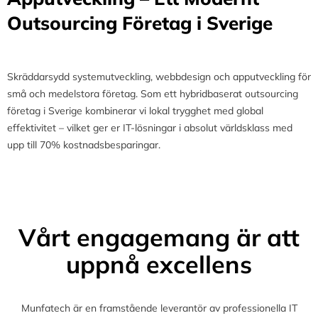
Outsourcing Företag i Sverige
Skräddarsydd systemutveckling, webbdesign och apputveckling för
små och medelstora företag. Som ett hybridbaserat outsourcing
företag i Sverige kombinerar vi lokal trygghet med global
effektivitet – vilket ger er IT-lösningar i absolut världsklass med
upp till 70% kostnadsbesparingar.
Vårt engagemang är att
uppnå excellens
Munfatech är en framstående leverantör av professionella IT