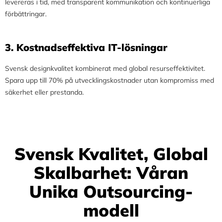
levereras i tid, med transparent kommunikation och kontinuerliga
förbättringar.
3.⁠ ⁠Kostnadseffektiva IT-lösningar
Svensk designkvalitet kombinerat med global resurseffektivitet.
Spara upp till 70% på utvecklingskostnader utan kompromiss med
säkerhet eller prestanda.
Svensk Kvalitet, Global
Skalbarhet: Våran
Unika Outsourcing-
modell