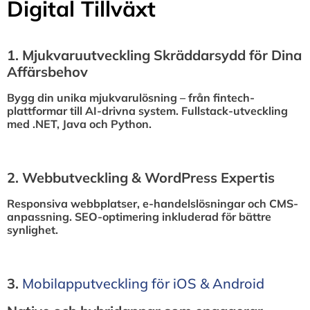
Digital Tillväxt
1.⁠ ⁠Mjukvaruutveckling Skräddarsydd för Dina
Affärsbehov
Bygg din unika mjukvarulösning – från fintech-
plattformar till AI-drivna system. Fullstack-utveckling
med .NET, Java och Python.
2.⁠ ⁠Webbutveckling & WordPress Expertis
Responsiva webbplatser, e-handelslösningar och CMS-
anpassning. SEO-optimering inkluderad för bättre
synlighet.
3.⁠
⁠Mobilapputveckling för iOS & Android