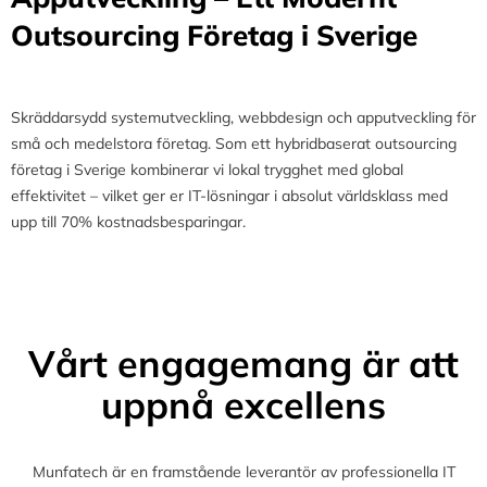
Outsourcing Företag i Sverige
Skräddarsydd systemutveckling, webbdesign och apputveckling för
små och medelstora företag. Som ett hybridbaserat outsourcing
företag i Sverige kombinerar vi lokal trygghet med global
effektivitet – vilket ger er IT-lösningar i absolut världsklass med
upp till 70% kostnadsbesparingar.
Vårt engagemang är att
uppnå excellens
Munfatech är en framstående leverantör av professionella IT