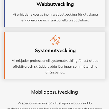
Webbutveckling
Vi erbjuder expertis inom webbutveckling för att skapa
engagerande och funktionella webbplatser.
Systemutveckling
Vi erbjuder professionell systemutveckling för att skapa
effektiva och skräddarsydda lösningar som möter dina
affärsbehov.
Mobilappsutveckling
Vi specialiserar oss på att skapa skräddarsydda
mobilapplikationer som hjälper företag att växa och förbättra