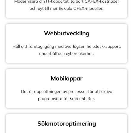
Modernisera din IT-kapacitet, ta bort CAPEX-kostnader
och byt till mer flexibla OPEX-modeller.
Webbutveckling
Håll ditt företag igång med överlägsen helpdesk-support,
underhåll och cybersäkerhet.
Mobilappar
Det är uppsättningen av processer för att skriva
programvara för små enheter.
Sökmotoroptimering