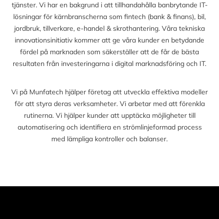
tjänster. Vi har en bakgrund i att tillhandahålla banbrytande IT-
lösningar för kärnbranscherna som fintech (bank & finans), bil,
jordbruk, tillverkare, e-handel & skrothantering. Våra tekniska
innovationsinitiativ kommer att ge våra kunder en betydande
fördel på marknaden som säkerställer att de får de bästa
resultaten från investeringarna i digital marknadsföring och IT.
Vi på Munfatech hjälper företag att utveckla effektiva modeller
för att styra deras verksamheter. Vi arbetar med att förenkla
rutinerna. Vi hjälper kunder att upptäcka möjligheter till
automatisering och identifiera en strömlinjeformad process
med lämpliga kontroller och balanser.