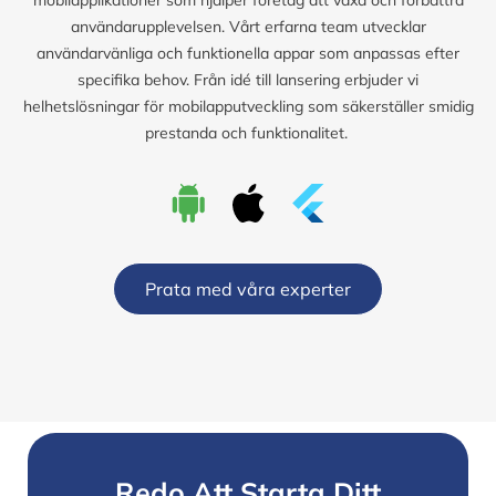
användarupplevelsen. Vårt erfarna team utvecklar
användarvänliga och funktionella appar som anpassas efter
specifika behov. Från idé till lansering erbjuder vi
helhetslösningar för mobilapputveckling som säkerställer smidig
prestanda och funktionalitet.
Prata med våra experter
Redo Att Starta Ditt