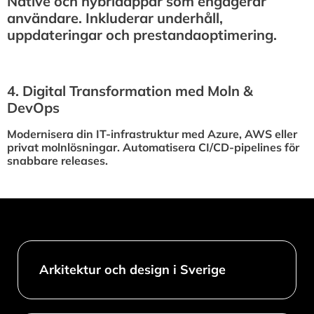
Native och hybridappar som engagerar
användare. Inkluderar underhåll,
uppdateringar och prestandaoptimering.
4.⁠ ⁠Digital Transformation med Moln &
DevOps
Modernisera din IT-infrastruktur med Azure, AWS eller
privat molnlösningar. Automatisera CI/CD-pipelines för
snabbare releases.
Arkitektur och design i Sverige​