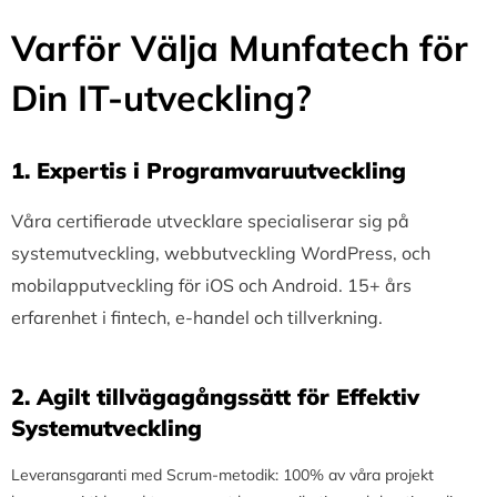
Varför Välja Munfatech för
Din IT-utveckling?
1.⁠ ⁠Expertis i Programvaruutveckling
Våra certifierade utvecklare specialiserar sig på
systemutveckling, webbutveckling WordPress, och
mobilapputveckling för iOS och Android. 15+ års
erfarenhet i fintech, e-handel och tillverkning.
2.⁠ ⁠Agilt tillvägagångssätt för Effektiv
Systemutveckling
Leveransgaranti med Scrum-metodik: 100% av våra projekt