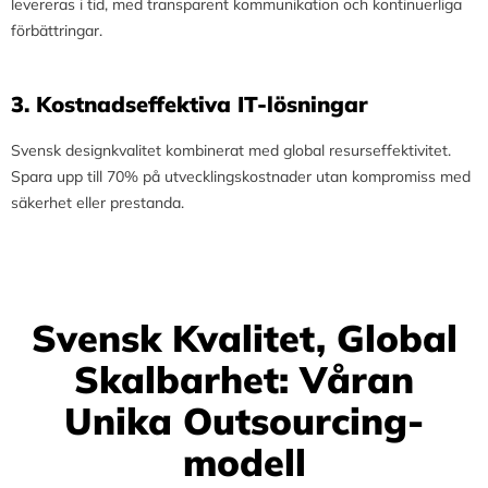
levereras i tid, med transparent kommunikation och kontinuerliga
förbättringar.
3.⁠ ⁠Kostnadseffektiva IT-lösningar
Svensk designkvalitet kombinerat med global resurseffektivitet.
Spara upp till 70% på utvecklingskostnader utan kompromiss med
säkerhet eller prestanda.
Svensk Kvalitet, Global
Skalbarhet: Våran
Unika Outsourcing-
modell