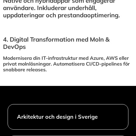
Native och hybridappar som engagerar
användare. Inkluderar underhåll,
uppdateringar och prestandaoptimering.
4.⁠ ⁠Digital Transformation med Moln &
DevOps
Modernisera din IT-infrastruktur med Azure, AWS eller
privat molnlösningar. Automatisera CI/CD-pipelines för
snabbare releases.
Arkitektur och design i Sverige​