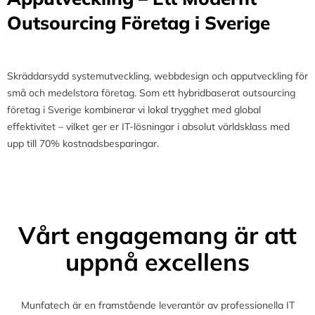
Outsourcing Företag i Sverige
Skräddarsydd systemutveckling, webbdesign och apputveckling för
små och medelstora företag. Som ett hybridbaserat outsourcing
företag i Sverige kombinerar vi lokal trygghet med global
effektivitet – vilket ger er IT-lösningar i absolut världsklass med
upp till 70% kostnadsbesparingar.
Vårt engagemang är att
uppnå excellens
Munfatech är en framstående leverantör av professionella IT