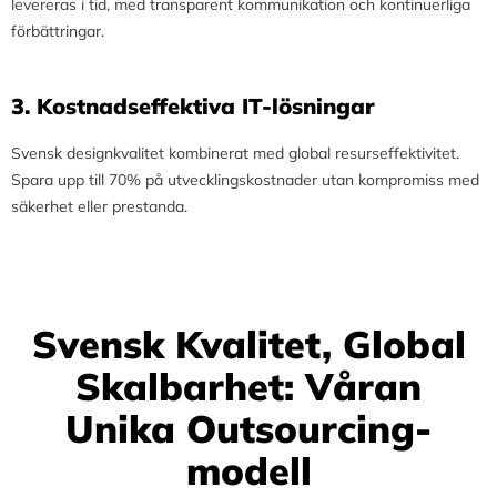
levereras i tid, med transparent kommunikation och kontinuerliga
förbättringar.
3.⁠ ⁠Kostnadseffektiva IT-lösningar
Svensk designkvalitet kombinerat med global resurseffektivitet.
Spara upp till 70% på utvecklingskostnader utan kompromiss med
säkerhet eller prestanda.
Svensk Kvalitet, Global
Skalbarhet: Våran
Unika Outsourcing-
modell