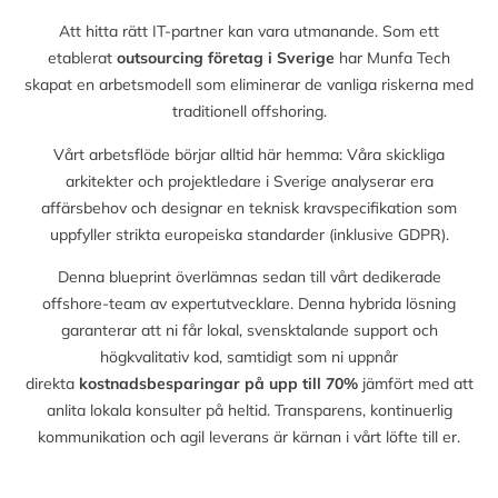
Att hitta rätt IT-partner kan vara utmanande. Som ett
etablerat
outsourcing företag i Sverige
har Munfa Tech
skapat en arbetsmodell som eliminerar de vanliga riskerna med
traditionell offshoring.
Vårt arbetsflöde börjar alltid här hemma: Våra skickliga
arkitekter och projektledare i Sverige analyserar era
affärsbehov och designar en teknisk kravspecifikation som
uppfyller strikta europeiska standarder (inklusive GDPR).
Denna blueprint överlämnas sedan till vårt dedikerade
offshore-team av expertutvecklare. Denna hybrida lösning
garanterar att ni får lokal, svensktalande support och
högkvalitativ kod, samtidigt som ni uppnår
direkta
kostnadsbesparingar på upp till
70%
jämfört med att
anlita lokala konsulter på heltid. Transparens, kontinuerlig
kommunikation och agil leverans är kärnan i vårt löfte till er.