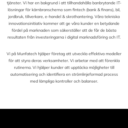
tjänster. Vi har en bakgrund i att tillhandahålla banbrytande IT-
lösningar för kärnbranscherna som fintech (bank & finans), bil,
jordbruk, tillverkare, e-handel & skrothantering. Våra tekniska
innovationsinitiativ kommer att ge våra kunder en betydande
fördel på marknaden som säkerställer att de får de bästa
resultaten från investeringarna i digital marknadsföring och IT.
Vi på Munfatech hjälper företag att utveckla effektiva modeller
för att styra deras verksamheter. Vi arbetar med att förenkla
rutinerna. Vi hjälper kunder att upptäcka möjligheter till
automatisering och identifiera en strömlinjeformad process
med lämpliga kontroller och balanser.