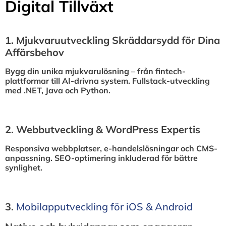
Digital Tillväxt
1.⁠ ⁠Mjukvaruutveckling Skräddarsydd för Dina
Affärsbehov
Bygg din unika mjukvarulösning – från fintech-
plattformar till AI-drivna system. Fullstack-utveckling
med .NET, Java och Python.
2.⁠ ⁠Webbutveckling & WordPress Expertis
Responsiva webbplatser, e-handelslösningar och CMS-
anpassning. SEO-optimering inkluderad för bättre
synlighet.
3.⁠
⁠Mobilapputveckling för iOS & Android