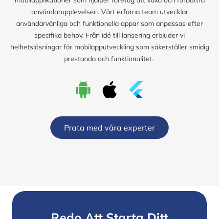
användarupplevelsen. Vårt erfarna team utvecklar
användarvänliga och funktionella appar som anpassas efter
specifika behov. Från idé till lansering erbjuder vi
helhetslösningar för mobilapputveckling som säkerställer smidig
prestanda och funktionalitet.
Prata med våra experter
Redo Att Starta Ditt