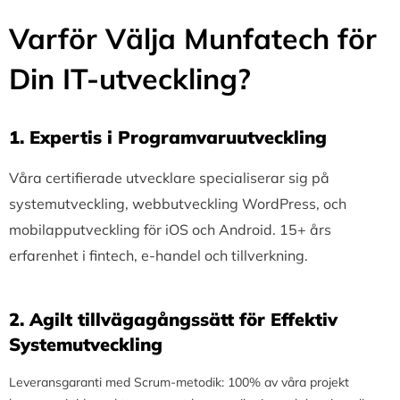
Varför Välja Munfatech för
Din IT-utveckling?
1.⁠ ⁠Expertis i Programvaruutveckling
Våra certifierade utvecklare specialiserar sig på
systemutveckling, webbutveckling WordPress, och
mobilapputveckling för iOS och Android. 15+ års
erfarenhet i fintech, e-handel och tillverkning.
2.⁠ ⁠Agilt tillvägagångssätt för Effektiv
Systemutveckling
Leveransgaranti med Scrum-metodik: 100% av våra projekt