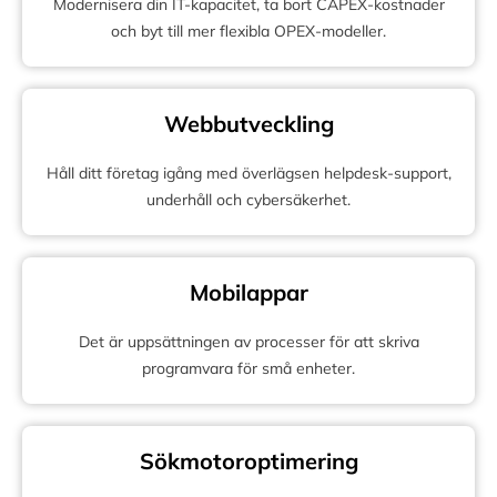
Modernisera din IT-kapacitet, ta bort CAPEX-kostnader
och byt till mer flexibla OPEX-modeller.
Webbutveckling
Håll ditt företag igång med överlägsen helpdesk-support,
underhåll och cybersäkerhet.
Mobilappar
Det är uppsättningen av processer för att skriva
programvara för små enheter.
Sökmotoroptimering