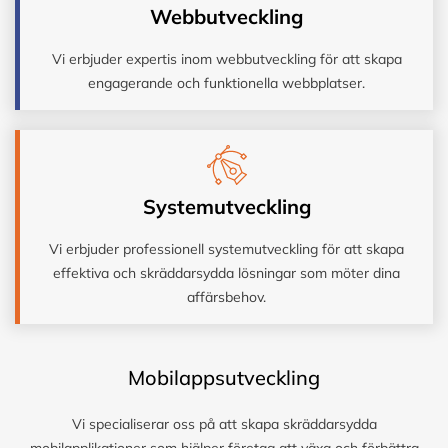
Webbutveckling
Vi erbjuder expertis inom webbutveckling för att skapa
engagerande och funktionella webbplatser.
Systemutveckling
Vi erbjuder professionell systemutveckling för att skapa
effektiva och skräddarsydda lösningar som möter dina
affärsbehov.
Mobilappsutveckling
Vi specialiserar oss på att skapa skräddarsydda
mobilapplikationer som hjälper företag att växa och förbättra