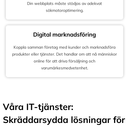
Din webbplats måste stödjas av adekvat
sökmotoroptimering.
Digital marknadsföring
Koppla samman företag med kunder och marknadsföra
produkter eller tjänster. Det handlar om att nå människor
online för att driva försäljning och
varumärkesmedvetenhet.
Våra IT-tjänster:
Skräddarsydda lösningar för